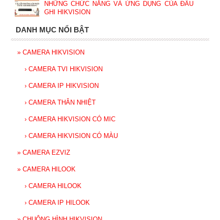
NHỮNG CHỨC NĂNG VÀ ỨNG DỤNG CỦA ĐẦU
GHI HIKVISION
DANH MỤC NỔI BẬT
»
CAMERA HIKVISION
›
CAMERA TVI HIKVISION
›
CAMERA IP HIKVISION
›
CAMERA THÂN NHIỆT
›
CAMERA HIKVISION CÓ MIC
›
CAMERA HIKVISION CÓ MÀU
»
CAMERA EZVIZ
»
CAMERA HILOOK
›
CAMERA HILOOK
›
CAMERA IP HILOOK
»
CHUÔNG HÌNH HIKVISION