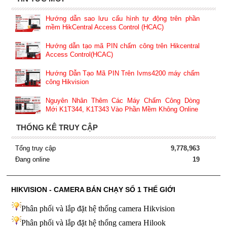
Hướng dẫn sao lưu cấu hình tự động trên phần
mềm HikCentral Access Control (HCAC)
Hướng dẫn tạo mã PIN chấm công trên Hikcentral
Access Control(HCAC)
Hướng Dẫn Tạo Mã PIN Trên Ivms4200 máy chấm
công Hikvision
Nguyên Nhân Thêm Các Máy Chấm Công Dòng
Mới K1T344, K1T343 Vào Phần Mềm Không Online
THỐNG KÊ TRUY CẬP
Tổng truy cập
9,778,963
Đang online
19
HIKVISION - CAMERA BÁN CHẠY SỐ 1 THẾ GIỚI
Phân phối và lắp đặt hệ thống camera Hikvision
Phân phối và lắp đặt hệ thống camera Hilook