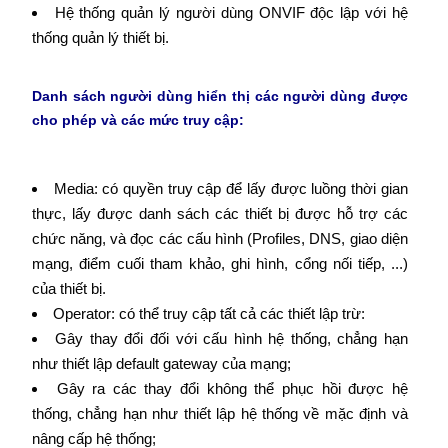
Hệ thống quản lý người dùng ONVIF độc lập với hệ
thống quản lý thiết bị.
Danh sách người dùng hiển thị các người dùng được
cho phép và các mức truy cập:
Media: có quyền truy cập để lấy được luồng thời gian
thực, lấy được danh sách các thiết bị được hỗ trợ các
chức năng, và đọc các cấu hình (Profiles, DNS, giao diện
mạng, điểm cuối tham khảo, ghi hình, cổng nối tiếp, ...)
của thiết bị.
Operator: có thể truy cập tất cả các thiết lập trừ:
Gây thay đổi đối với cấu hình hệ thống, chẳng hạn
như thiết lập default gateway của mạng;
Gây ra các thay đổi không thể phục hồi được hệ
thống, chẳng hạn như thiết lập hệ thống về mặc định và
nâng cấp hệ thống;