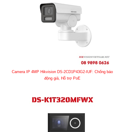
Camera IP 4MP Hikvision DS-2CD1P43G2-IUF: Chống báo
động giả, Hỗ trợ PoE