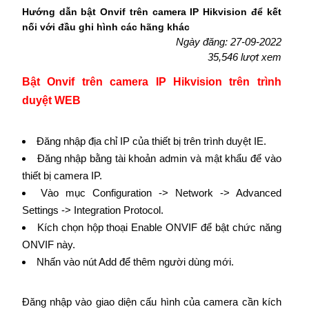
Hướng dẫn bật Onvif trên camera IP Hikvision để kết
nối với đầu ghi hình các hãng khác
Ngày đăng: 27-09-2022
35,546 lượt xem
Bật Onvif trên camera IP Hikvision trên trình
duyệt WEB
Đăng nhập địa chỉ IP của thiết bị trên trình duyệt IE.
Đăng nhập bằng tài khoản admin và mật khẩu để vào
thiết bị camera IP.
Vào mục Configuration -> Network -> Advanced
Settings -> Integration Protocol.
Kích chọn hộp thoại Enable ONVIF để bật chức năng
ONVIF này.
Nhấn vào nút Add để thêm người dùng mới.
Đăng nhập vào giao diện cấu hình của camera cần kích