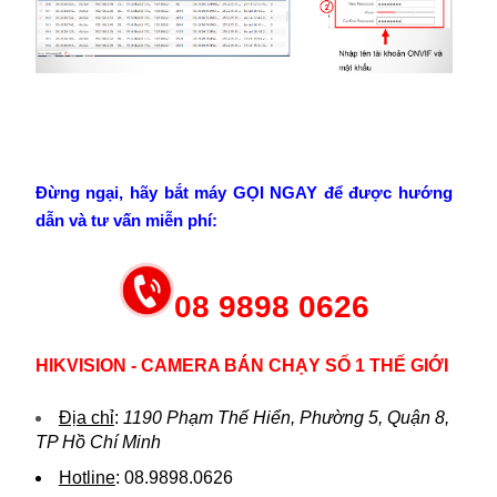
Đừng ngại, hãy bắt máy GỌI NGAY để được hướng
dẫn và tư vấn miễn phí:
08 9898 0626
HIKVISION - CAMERA BÁN CHẠY SỐ 1 THẾ GIỚI
Địa chỉ
:
1190 Phạm Thế Hiển, Phường 5, Quận 8,
TP Hồ Chí Minh
Hotline
:
08.9898.0626