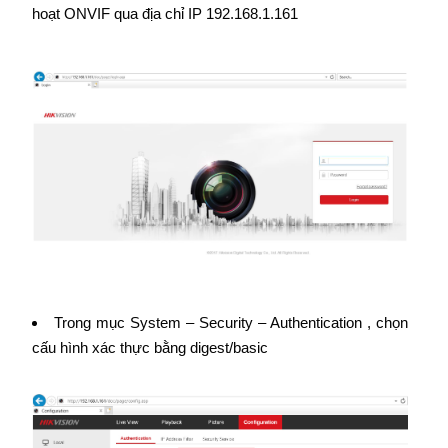
hoạt ONVIF qua địa chỉ IP 192.168.1.161
Trong mục System – Security – Authentication , chọn
cấu hình xác thực bằng digest/basic