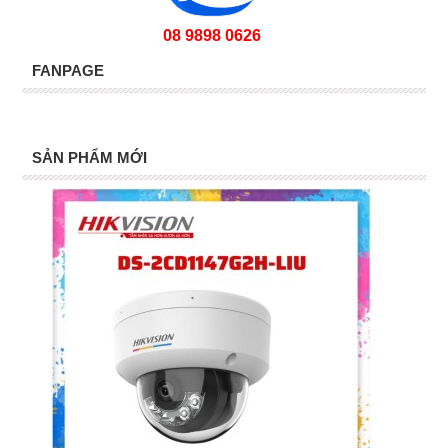
08 9898 0626
FANPAGE
SẢN PHẨM MỚI