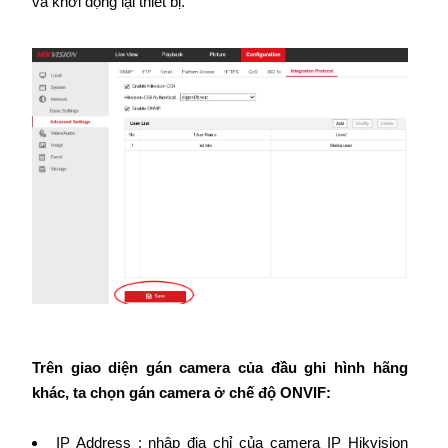
và khởi động lại thiết bị.
Trên giao diện gán camera của đầu ghi hình hãng
khác, ta chọn gán camera ở chế độ ONVIF:
IP Address : nhập địa chỉ của camera IP Hikvision