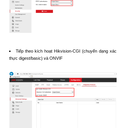
Tiếp theo kích hoạt Hikvision-CGI (chuyển dạng xác
thực digest/basic) và ONVIF