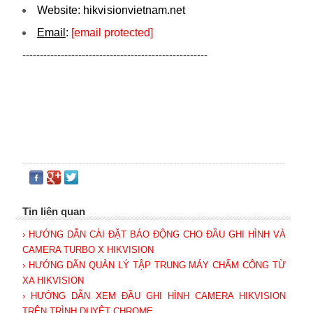
Website:
hikvi sionvietnam.net
Email
:
[email protected]
-----------------------------------------------------
Tin liên quan
› HƯỚNG DẪN CÀI ĐẶT BÁO ĐỘNG CHO ĐẦU GHI HÌNH VÀ
CAMERA TURBO X HIKVISION
› HƯỚNG DÃN QUẢN LÝ TẬP TRUNG MÁY CHẤM CÔNG TỪ
XA HIKVISION
› HƯỚNG DẪN XEM ĐẦU GHI HÌNH CAMERA HIKVISION
TRÊN TRÌNH DUYỆT CHROME