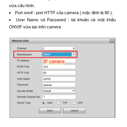
vừa cấu hình.
Port onvif : port HTTP của camera ( mặc định là 80 ).
User Name và Password : tài khoản và mật khẩu
ONVIF vừa tạo trên camera