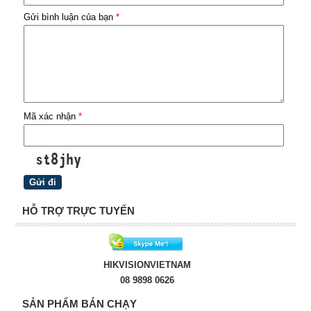
Gửi bình luận của bạn
*
Mã xác nhận
*
HỖ TRỢ TRỰC TUYẾN
HIKVISIONVIETNAM
08 9898 0626
SẢN PHẨM BÁN CHẠY