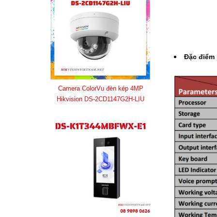
Đặc điểm
Camera ColorVu đèn kép 4MP
Hikvision DS-2CD1147G2H-LIU