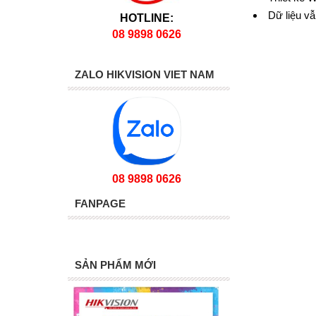
Dữ liệu vẫ
HOTLINE:
08 9898 0626
ZALO HIKVISION VIET NAM
08 9898 0626
FANPAGE
SẢN PHẨM MỚI