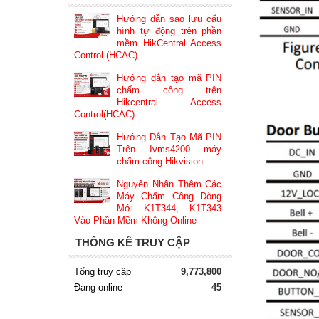
Hướng dẫn sao lưu cấu
hình tự động trên phần
mềm HikCentral Access
Control (HCAC)
Hướng dẫn tạo mã PIN
chấm công trên
Hikcentral Access
Control(HCAC)
Hướng Dẫn Tạo Mã PIN
Trên Ivms4200 máy
chấm công Hikvision
Nguyên Nhân Thêm Các
Máy Chấm Công Dòng
Mới K1T344, K1T343
Vào Phần Mềm Không Online
THỐNG KÊ TRUY CẬP
Tổng truy cập
9,773,800
Đang online
45