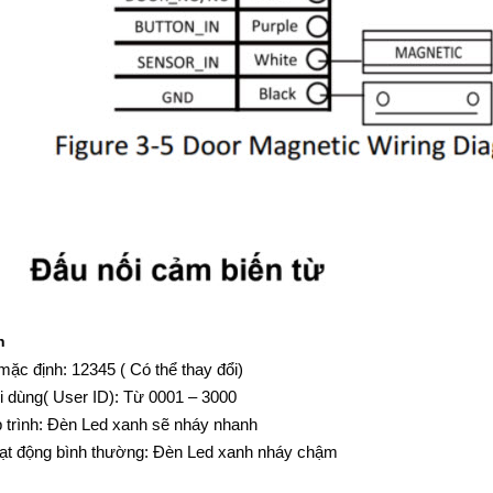
h
ặc định: 12345 ( Có thể thay đổi)
i dùng( User ID): Từ 0001 – 3000
p trình: Đèn Led xanh sẽ nháy nhanh
ạt động bình thường: Đèn Led xanh nháy chậm