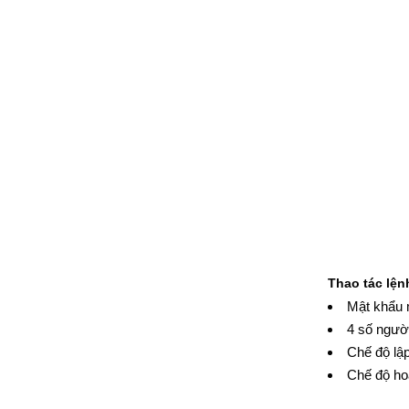
Thao tác lện
Mật khẩu m
4 số ngườ
Chế độ lậ
Chế độ ho