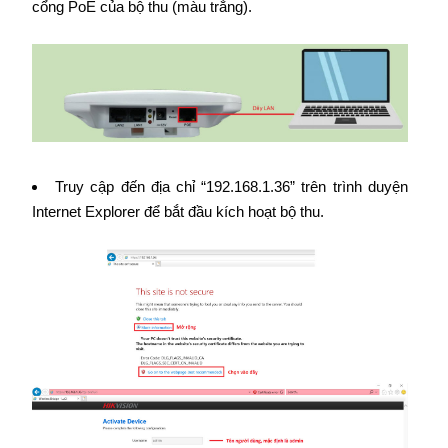
cổng PoE của bộ thu (màu trắng).
Truy cập đến địa chỉ “192.168.1.36” trên trình duyện
Internet Explorer để bắt đầu kích hoạt bộ thu.