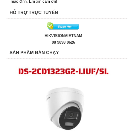
mặc định. Em xin cảm ơn!
HỖ TRỢ TRỰC TUYẾN
HIKVISIONVIETNAM
08 9898 0626
SẢN PHẨM BÁN CHẠY