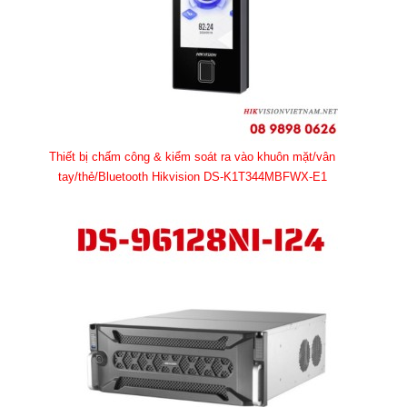
Thiết bị chấm công & kiểm soát ra vào khuôn mặt/vân
tay/thẻ/Bluetooth Hikvision DS-K1T344MBFWX-E1