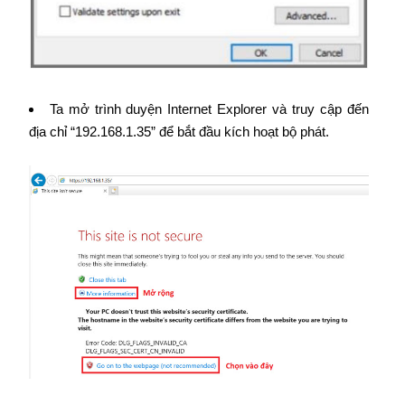
Ta mở trình duyện Internet Explorer và truy cập đến
địa chỉ “192.168.1.35” để bắt đầu kích hoạt bộ phát.