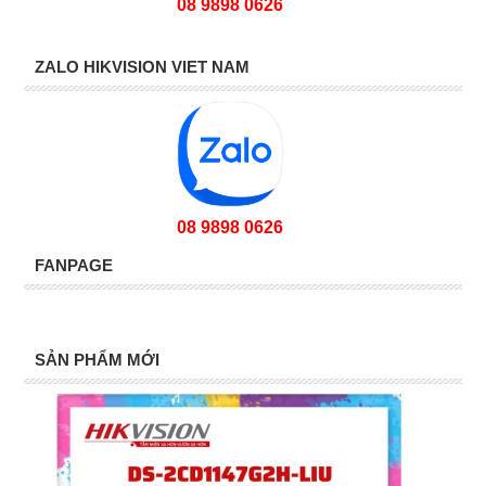
08 9898 0626
ZALO HIKVISION VIET NAM
08 9898 0626
FANPAGE
SẢN PHẨM MỚI