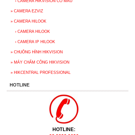
›
CAMERA HIKVISION CÓ MÀU
»
CAMERA EZVIZ
»
CAMERA HILOOK
›
CAMERA HILOOK
›
CAMERA IP HILOOK
»
CHUÔNG HÌNH HIKVISION
»
MÁY CHẤM CÔNG HIKVISION
»
HIKCENTRAL PROFESSIONAL
HOTLINE
HOTLINE: