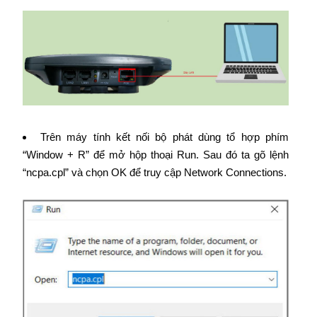
Trên máy tính kết nối bộ phát dùng tổ hợp phím
“Window + R” để mở hộp thoại Run. Sau đó ta gõ lệnh
“ncpa.cpl” và chọn OK để truy cập Network Connections.