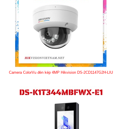
Camera ColorVu đèn kép 4MP Hikvision DS-2CD1147G2H-LIU