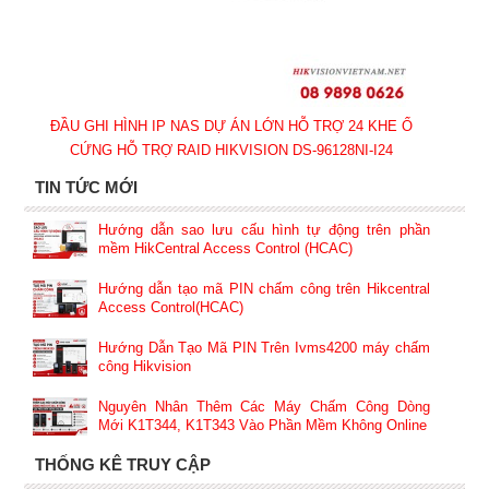
ĐẦU GHI HÌNH IP NAS DỰ ÁN LỚN HỖ TRỢ 24 KHE Ổ
CỨNG HỖ TRỢ RAID HIKVISION DS-96128NI-I24
TIN TỨC MỚI
Hướng dẫn sao lưu cấu hình tự động trên phần
mềm HikCentral Access Control (HCAC)
Hướng dẫn tạo mã PIN chấm công trên Hikcentral
Access Control(HCAC)
Hướng Dẫn Tạo Mã PIN Trên Ivms4200 máy chấm
công Hikvision
Nguyên Nhân Thêm Các Máy Chấm Công Dòng
Mới K1T344, K1T343 Vào Phần Mềm Không Online
THỐNG KÊ TRUY CẬP