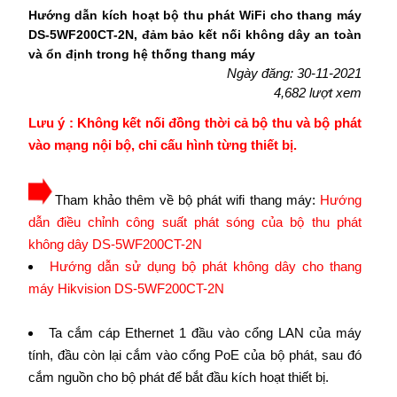
Hướng dẫn kích hoạt bộ thu phát WiFi cho thang máy
DS-5WF200CT-2N, đảm bảo kết nối không dây an toàn
và ổn định trong hệ thống thang máy
Ngày đăng: 30-11-2021
4,682 lượt xem
Lưu ý : Không kết nối đồng thời cả bộ thu và bộ phát
vào mạng nội bộ, chỉ cấu hình từng thiết bị.
Tham khảo thêm về bộ phát wifi thang máy:
Hướng
dẫn điều chỉnh công suất phát sóng của bộ thu phát
không dây DS-5WF200CT-2N
Hướng dẫn sử dụng bộ phát không dây cho thang
máy Hikvision DS-5WF200CT-2N
Ta cắm cáp Ethernet 1 đầu vào cổng LAN của máy
tính, đầu còn lại cắm vào cổng PoE của bộ phát, sau đó
cắm nguồn cho bộ phát để bắt đầu kích hoạt thiết bị.