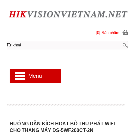
[0] Sản phẩm
Menu
HƯỚNG DẪN KÍCH HOẠT BỘ THU PHÁT WIFI
CHO THANG MÁY DS-5WF200CT-2N