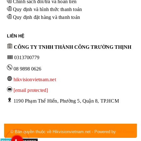
Chính sách đổi/trả và hoàn tiền
Quy định và hình thức thanh toán
Quy định đặt hàng và thanh toán
LIÊN HỆ
CÔNG TY TNHH THÀNH CÔNG TRƯỜNG THỊNH
0313700779
08 9898 0626
hikvisionvietnam.net
[email protected]
 1190 Phạm Thế Hiển, Phường 5, Quận 8, TP.HCM
© Bản quyền thuộc về Hikvisionvietnam.net
- Powered by
IM Group