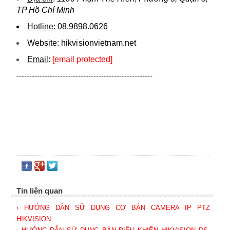
TP Hồ Chí Minh
Hotline
:
08.9898.0626
Website:
hikvi sionvietnam.net
Email
:
[email protected]
-----------------------------------------------------
Tin liên quan
› HƯỚNG DẪN SỬ DỤNG CƠ BẢN CAMERA IP PTZ
HIKVISION