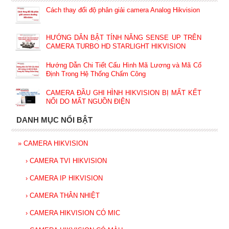
Cách thay đổi độ phân giải camera Analog Hikvision
HƯỚNG DẪN BẬT TÍNH NĂNG SENSE UP TRÊN
CAMERA TURBO HD STARLIGHT HIKVISION
Hướng Dẫn Chi Tiết Cấu Hình Mã Lương và Mã Cố
Định Trong Hệ Thống Chấm Công
CAMERA ĐẦU GHI HÌNH HIKVISION BỊ MẤT KẾT
NỐI DO MẤT NGUỒN ĐIỆN
DANH MỤC NỔI BẬT
»
CAMERA HIKVISION
›
CAMERA TVI HIKVISION
›
CAMERA IP HIKVISION
›
CAMERA THÂN NHIỆT
›
CAMERA HIKVISION CÓ MIC