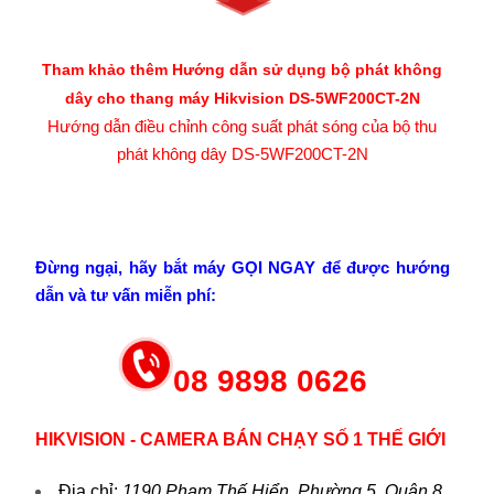
Tham khảo thêm
Hướng dẫn sử dụng bộ phát không
dây cho thang máy Hikvision DS-5WF200CT-2N
Hướng dẫn điều chỉnh công suất phát sóng của bộ thu
phát không dây DS-5WF200CT-2N
Đừng ngại, hãy bắt máy GỌI NGAY để được hướng
dẫn và tư vấn miễn phí:
08 9898 0626
HIKVISION - CAMERA BÁN CHẠY SỐ 1 THẾ GIỚI
Địa chỉ
:
1190 Phạm Thế Hiển, Phường 5, Quận 8,