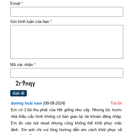
Email
*
Gửi bình luận của bạn
*
Mã xác nhận
*
dương hoài nam
(08-08-2024)
Trả lời
Em có 1 bộ thu phát của Hik giống như vậy. Nhưng lúc trước
nhà thầu cấu hình không có bàn giao lại tài khoản đăng nhập.
Em ấn vào nút reset nhưng cũng không thể khôi phục mặc
định. Xin anh chị vui lòng hướng dẫn em cách khôi phục về