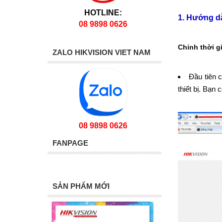
HOTLINE:
1. Hướng dẫ
08 9898 0626
Chỉnh thời g
ZALO HIKVISION VIET NAM
Đầu tiên 
thiết bị. Bạn
08 9898 0626
FANPAGE
SẢN PHẨM MỚI