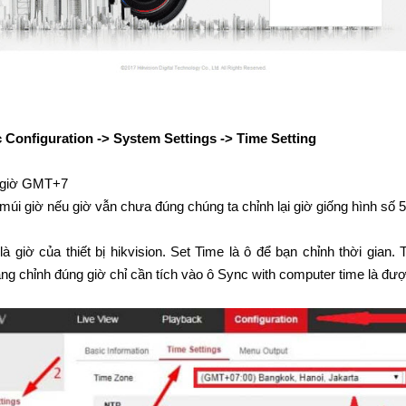
Configuration -> System Settings -> Time Setting
 giờ GMT+7
úi giờ nếu giờ vẫn chưa đúng chúng ta chỉnh lại giờ giống hình số 5
à giờ của thiết bị hikvision. Set Time là ô để bạn chỉnh thời gian.
đang chỉnh đúng giờ chỉ cần tích vào ô Sync with computer time là đư