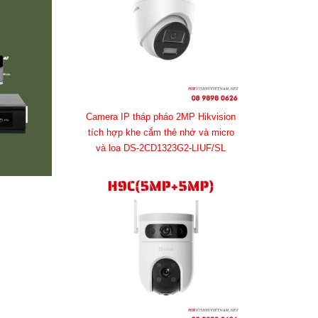
Camera IP tháp pháo 2MP Hikvision
tích hợp khe cắm thẻ nhớ và micro
và loa DS-2CD1323G2-LIUF/SL