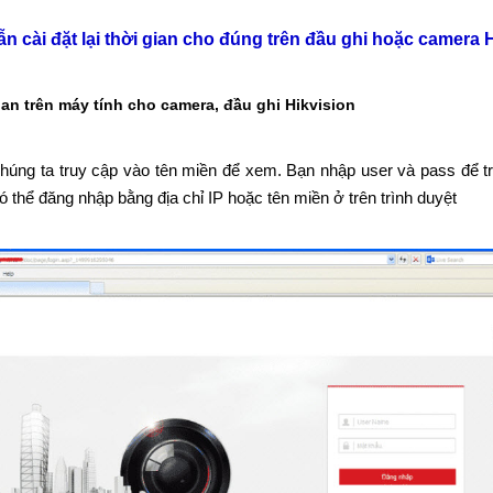
n cài đặt lại thời gian cho đúng trên đầu ghi hoặc camera 
ian trên máy tính cho camera, đầu ghi Hikvision
chúng ta truy cập vào tên miền để xem. Bạn nhập user và pass để t
 có thể đăng nhập bằng địa chỉ IP hoặc tên miền ở trên trình duyệt