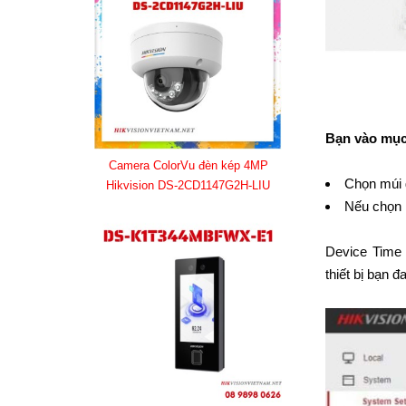
Bạn vào mục 
Camera ColorVu đèn kép 4MP
Chọn múi
Hikvision DS-2CD1147G2H-LIU
Nếu chọn m
Device Time l
thiết bị bạn 