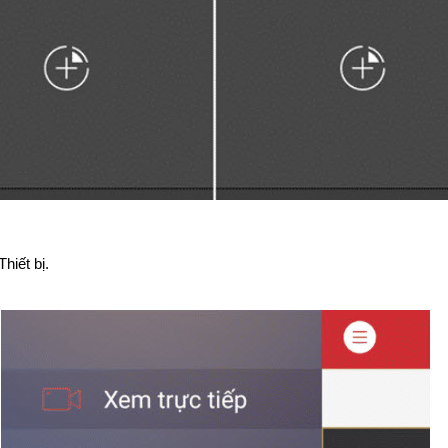
hiết bị.