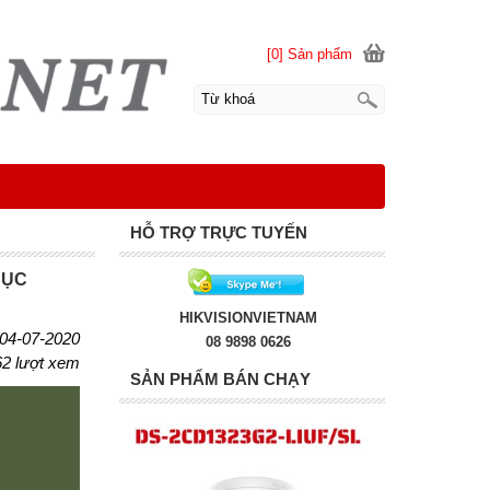
[0] Sản phẩm
HỖ TRỢ TRỰC TUYẾN
HỤC
HIKVISIONVIETNAM
 04-07-2020
08 9898 0626
62 lượt xem
SẢN PHẨM BÁN CHẠY