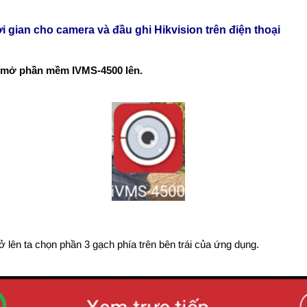
ời gian cho camera và đầu ghi Hikvision trên điện thoại
 mở phần mềm IVMS-4500 lên.
 lên ta chọn phần 3 gạch phía trên bên trái của ứng dụng.