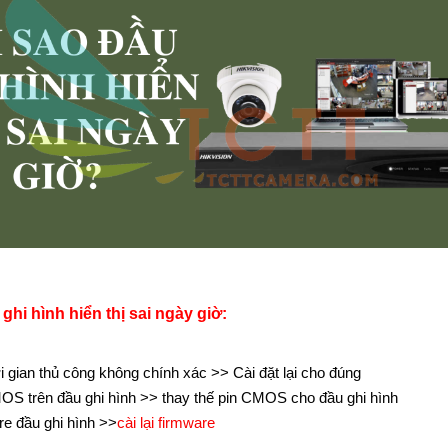
 ghi hình hiển thị sai ngày giờ
:
̀i gian thủ công không chính xác >> Cài đặt lại cho đúng
MOS trên đầu ghi hình >> thay thế pin CMOS cho đầu ghi hình
re đầu ghi hình >>
cài lại firmware