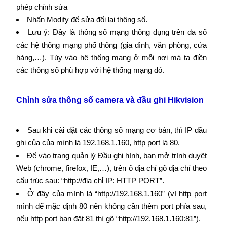
phép chỉnh sửa
Nhấn Modify để sửa đổi lại thông số.
Lưu ý: Đây là thông số mạng thông dụng trên đa số
các hệ thống mạng phổ thông (gia đình, văn phòng, cửa
hàng,…). Tùy vào hệ thống mạng ở mỗi nơi mà ta điền
các thông số phù hợp với hệ thống mạng đó.
Chỉnh sửa thông số camera và đầu ghi Hikvision
Sau khi cài đặt các thông số mạng cơ bản, thì IP đầu
ghi của của mình là 192.168.1.160, http port là 80.
Để vào trang quản lý Đầu ghi hình, bạn mở trình duyệt
Web (chrome, firefox, IE,…), trên ô địa chỉ gõ địa chỉ theo
cấu trúc sau: “http://địa chỉ IP: HTTP PORT”.
Ở đây của mình là “http://192.168.1.160” (vì http port
mình để mặc định 80 nên không cần thêm port phía sau,
nếu http port bạn đặt 81 thì gõ “http://192.168.1.160:81”).