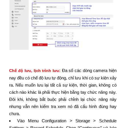
Đa số các dòng camera hiện
Chế độ lưu, lịch trình lưu:
nay đều có chế độ lưu tự động, chỉ lưu khi có sự kiện xảy
ra. Nếu muốn lưu lại tất cả sự kiện, thời gian, không có
cách nào khác là phải thực hiện bằng tay chức năng này.
Đôi khi, không bắt buộc phải chỉnh lại chức năng này
nhưng vẫn nên kiểm tra xem nó đã cấu hình đúng hay
chưa.
Vào Menu Configuration > Storage > Schedule
Settings > Record Schedule. Chọn “Continuous” và kéo