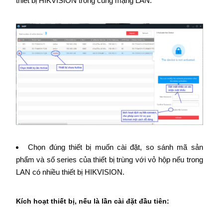
thiết bị HIKVISION trong cùng mạng LAN.
Chọn đúng thiết bị muốn cài đặt, so sánh mã sản
phẩm và số series của thiết bị trùng với vỏ hộp nếu trong
LAN có nhiều thiết bị HIKVISION.
Kích hoạt thiết bị, nếu là lần cài đặt đầu tiên: