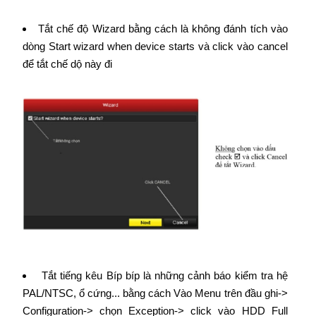
Tắt chế độ Wizard bằng cách là không đánh tích vào
dòng Start wizard when device starts và click vào cancel
để tắt chế dộ này đi
Tắt tiếng kêu Bíp bíp là những cảnh báo kiểm tra hệ
PAL/NTSC, ổ cứng... bằng cách Vào Menu trên đầu ghi->
Configuration-> chọn Exception-> click vào HDD Full