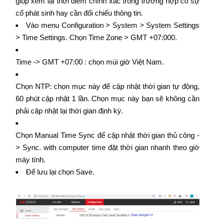
giúp xem lại thời điểm chính xác trong trường hợp có sự
cố phát sinh hay cần đối chiếu thông tin.
Vào menu Configuration > System > System Settings
> Time Settings. Chọn Time Zone > GMT +07:000.
Time -> GMT +07:00 : chọn múi giờ Việt Nam.
Chọn NTP: chọn mục này để cập nhật thời gian tự động,
60 phút cập nhật 1 lần. Chọn mục này bạn sẽ không cần
phải cập nhật lại thời gian định kỳ.
Chọn Manual Time Sync để cập nhật thời gian thủ công -
> Sync. with computer time đặt thời gian nhanh theo giờ
máy tính.
Để lưu lại chọn Save.