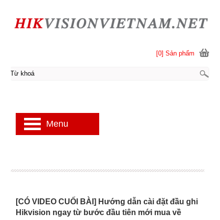
[0] Sản phẩm
Menu
[CÓ VIDEO CUỐI BÀI] Hướng dẫn cài đặt đầu ghi
Hikvision ngay từ bước đầu tiên mới mua về