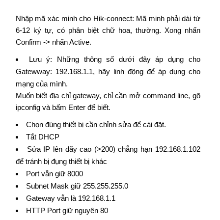
Nhập mã xác minh cho Hik-connect: Mã minh phải dài từ
6-12 ký tự, có phân biệt chữ hoa, thường. Xong nhấn
Confirm -> nhấn Active.
Lưu ý: Những thông số dưới đây áp dụng cho
Gatewway: 192.168.1.1, hãy linh động để áp dụng cho
mạng của mình.
Muốn biết địa chỉ gateway, chỉ cần mở command line, gõ
ipconfig và bấm Enter để biết.
Chọn đúng thiết bị cần chỉnh sửa để cài đặt.
Tắt DHCP
Sửa IP lên dãy cao (>200) chẳng hạn 192.168.1.102
để tránh bị đụng thiết bị khác
Port vẫn giữ 8000
Subnet Mask giữ 255.255.255.0
Gateway vẫn là 192.168.1.1
HTTP Port giữ nguyên 80