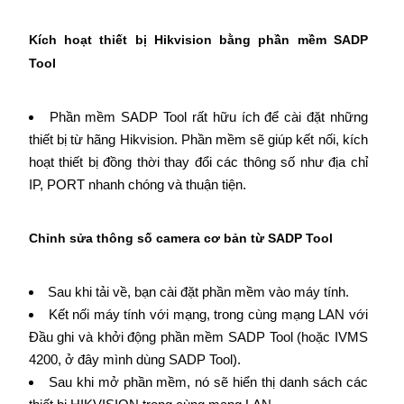
Kích hoạt thiết bị Hikvision bằng phần mềm SADP
Tool
Phần mềm SADP Tool rất hữu ích để cài đặt những
thiết bị từ hãng Hikvision. Phần mềm sẽ giúp kết nối, kích
hoạt thiết bị đồng thời thay đổi các thông số như địa chỉ
IP, PORT nhanh chóng và thuận tiện.
Chỉnh sửa thông số camera cơ bản từ SADP Tool
Sau khi tải về, bạn cài đặt phần mềm vào máy tính.
Kết nối máy tính với mạng, trong cùng mạng LAN với
Đầu ghi và khởi động phần mềm SADP Tool (hoặc IVMS
4200, ở đây mình dùng SADP Tool).
Sau khi mở phần mềm, nó sẽ hiển thị danh sách các