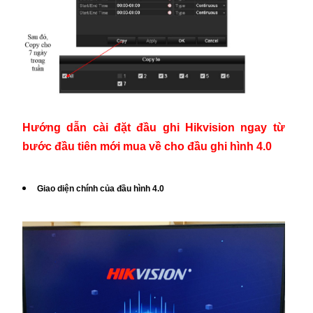
Hướng dẫn cài đặt đầu ghi Hikvision ngay từ
bước đầu tiên mới mua về cho đầu ghi hình 4.0
Giao diện chính của đầu hình 4.0