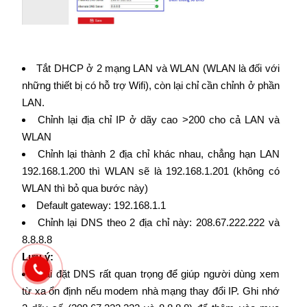
Tắt DHCP ở 2 mạng LAN và WLAN (WLAN là đối với
những thiết bị có hỗ trợ Wifi), còn lại chỉ cần chỉnh ở phần
LAN.
Chỉnh lại địa chỉ IP ở dãy cao >200 cho cả LAN và
WLAN
Chỉnh lại thành 2 địa chỉ khác nhau, chẳng hạn LAN
192.168.1.200 thì WLAN sẽ là 192.168.1.201 (không có
WLAN thì bỏ qua bước này)
Default gateway: 192.168.1.1
Chỉnh lại DNS theo 2 địa chỉ này: 208.67.222.222 và
8.8.8.8
Lưu ý:
Cài đặt DNS rất quan trọng để giúp người dùng xem
từ xa ổn định nếu modem nhà mạng thay đổi IP. Ghi nhớ