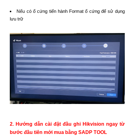
Nếu có ổ cứng tiến hành Format ổ cứng để sử dụng
lưu trữ
2. Hướng dẫn cài đặt đầu ghi Hikvision ngay từ
bước đầu tiên mới mua bằng SADP TOOL