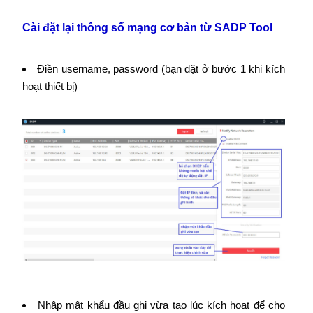
Cài đặt lại thông số mạng cơ bản từ SADP Tool
Điền username, password (bạn đặt ở bước 1 khi kích
hoạt thiết bị)
Nhập mật khẩu đầu ghi vừa tạo lúc kích hoạt để cho