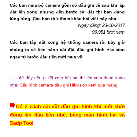
Các bạn mua bộ camera gồm có đầu ghi về sau khi lắp
đặt lên xong nhưng đến bước cài đặt thì bạn đang
lúng túng. Các bạn thử tham khảo bài viết này nha.
Ngày đăng: 23-10-2017
96,951 lượt xem
Các bạn lắp đặt xong hệ thống camera rồi bâ​y giờ
chúng ta sẽ tiến hành cài đặt đầu ghi hình Hkvision
ngay từ bước đầu tiên mới mua về
-----
để đây nếu ai đã xem hết bài thì lên xem tham khảo
nhé:
Cấu hình camera đầu ghi Hikvision xem qua mạng
Có 2 cách cài đặt đầu ghi hình khi mới khởi
động lần đầu tiên nhé: bằng màn hình tivi và
Sadp Tool