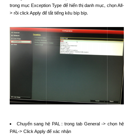
trong mục Exception Type để hiển thị danh mục, chọn All-
> rồi click Apply để tắt tiếng kêu bíp bíp.
Chuyển sang hệ PAL : trong tab General -> chọn hệ
PAL-> Click Apply để xác nhận