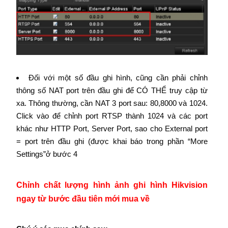
Đối với một số đầu ghi hình, cũng cần phải chỉnh
thông số NAT port trên đầu ghi để CÓ THỂ truy cập từ
xa. Thông thường, cần NAT 3 port sau: 80,8000 và 1024.
Click vào để chỉnh port RTSP thành 1024 và các port
khác như HTTP Port, Server Port, sao cho External port
= port trên đầu ghi (được khai báo trong phần “More
Settings”ở bước 4
Chỉnh chất lượng hình ảnh ghi hình
Hikvision
ngay từ bước đầu tiên mới mua về