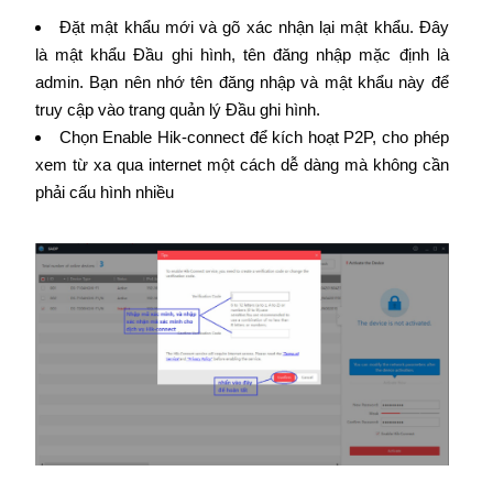
Đặt mật khẩu mới và gõ xác nhận lại mật khẩu. Đây
là mật khẩu Đầu ghi hình, tên đăng nhập mặc định là
admin. Bạn nên nhớ tên đăng nhập và mật khẩu này để
truy cập vào trang quản lý Đầu ghi hình.
Chọn Enable Hik-connect để kích hoạt P2P, cho phép
xem từ xa qua internet một cách dễ dàng mà không cần
phải cấu hình nhiều