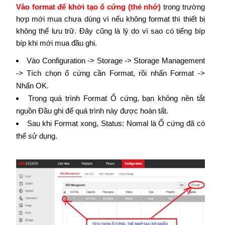
Vào format để khởi tạo ổ cứng (thẻ nhớ)
trong trường
hợp mới mua chưa dùng vì nếu không format thì thiết bị
không thể lưu trữ. Đây cũng là lý do vì sao có tiếng bíp
bíp khi mới mua đầu ghi.
Vào Configuration -> Storage -> Storage Management
-> Tích chọn ổ cứng cần Format, rồi nhấn Format ->
Nhấn OK.
Trong quá trình Format Ổ cứng, bạn không nên tắt
nguồn Đầu ghi để quá trình này được hoàn tất.
Sau khi Format xong, Status: Nomal là Ổ cứng đã có
thể sử dụng.