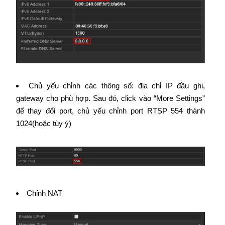
Chủ yếu chỉnh các thông số: địa chỉ IP đầu ghi,
gateway cho phù hợp. Sau đó, click vào “More Settings”
để thay đổi port, chủ yếu chỉnh port RTSP 554 thành
1024(hoặc tùy ý)
Chỉnh NAT