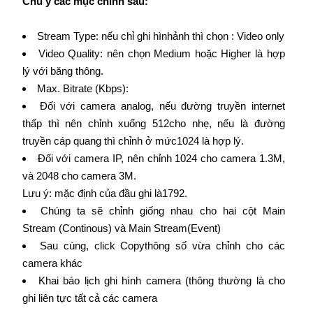
Chú ý các mục chính sau:
Stream Type: nếu chỉ ghi hìnhảnh thì chọn : Video only
Video Quality: nên chọn Medium hoặc Higher là hợp
lý với băng thông.
Max. Bitrate (Kbps):
Đối với camera analog, nếu đường truyền internet
thấp thì nên chỉnh xuống 512cho nhẹ, nếu là đường
truyền cáp quang thì chỉnh ở mức1024 là hợp lý.
Đối với camera IP, nên chỉnh 1024 cho camera 1.3M,
và 2048 cho camera 3M.
Lưu ý: mặc định của đầu ghi là1792.
Chúng ta sẽ chỉnh giống nhau cho hai cột Main
Stream (Continous) và Main Stream(Event)
Sau cùng, click Copythông số vừa chỉnh cho các
camera khác
Khai báo lịch ghi hình camera (thông thường là cho
ghi liên tực tất cả các camera