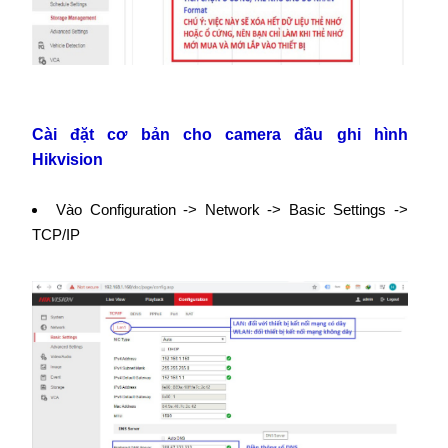
Cài đặt cơ bản cho camera đầu ghi hình
Hikvision
Vào Configuration -> Network -> Basic Settings ->
TCP/IP