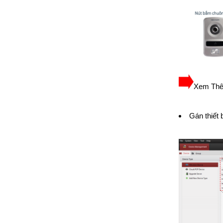
Xem Th
Gán thiết