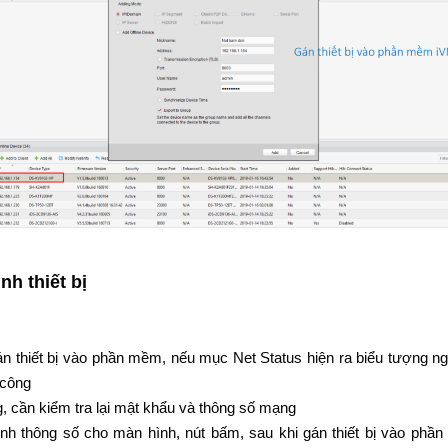
nh thiết bị
án thiết bị vào phần mềm, nếu mục Net Status hiện ra biểu tượng n
 công
, cần kiểm tra lại mật khẩu và thông số mạng
nh thông số cho màn hình, nút bấm, sau khi gán thiết bị vào phần