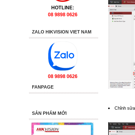
HOTLINE:
08 9898 0626
ZALO HIKVISION VIET NAM
08 9898 0626
FANPAGE
Chỉnh sửa
SẢN PHẨM MỚI