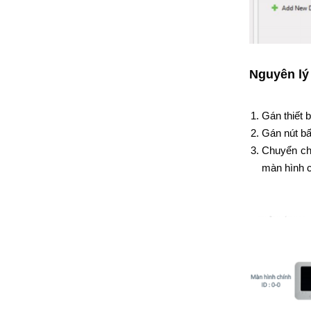
Nguyên lý
Gán thiết 
Gán nút b
Chuyển chế
màn hình 