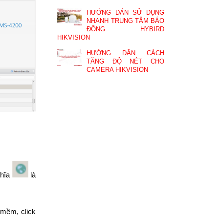
HƯỚNG DẪN SỬ DỤNG
NHANH TRUNG TÂM BÁO
ĐỘNG HYBIRD
HIKVISION
HƯỚNG DẪN CÁCH
TĂNG ĐỘ NÉT CHO
CAMERA HIKVISION
ghĩa
là
 mềm, click