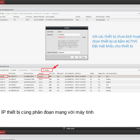
 IP thiết bị cùng phân đoạn mạng với máy tính