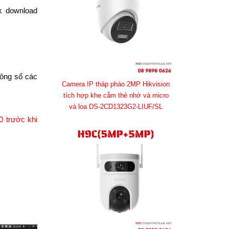
k download
ông số các
Camera IP tháp pháo 2MP Hikvision
tích hợp khe cắm thẻ nhớ và micro
và loa DS-2CD1323G2-LIUF/SL
 trước khi