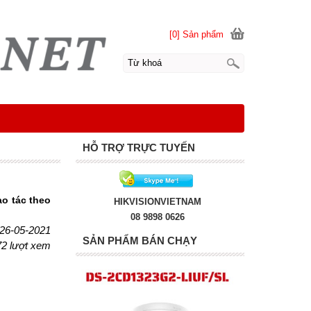
[0] Sản phẩm
HỖ TRỢ TRỰC TUYẾN
o tác theo
HIKVISIONVIETNAM
08 9898 0626
 26-05-2021
SẢN PHẨM BÁN CHẠY
72 lượt xem