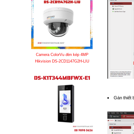
Camera ColorVu đèn kép 4MP
Hikvision DS-2CD1147G2H-LIU
Gán thiết