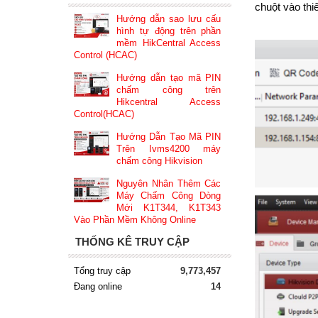
chuột vào thi
Hướng dẫn sao lưu cấu
hình tự động trên phần
mềm HikCentral Access
Control (HCAC)
Hướng dẫn tạo mã PIN
chấm công trên
Hikcentral Access
Control(HCAC)
Hướng Dẫn Tạo Mã PIN
Trên Ivms4200 máy
chấm công Hikvision
Nguyên Nhân Thêm Các
Máy Chấm Công Dòng
Mới K1T344, K1T343
Vào Phần Mềm Không Online
THỐNG KÊ TRUY CẬP
Tổng truy cập
9,773,457
Đang online
14