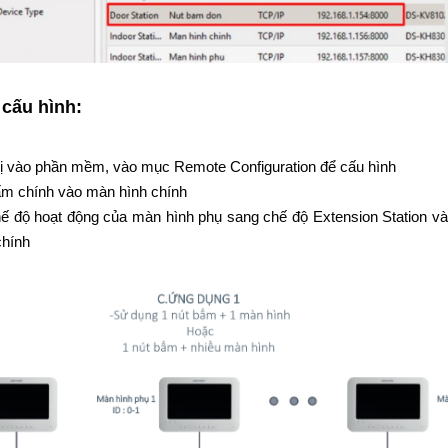
 cấu hình:
bị vào phần mềm, vào mục Remote Configuration để cấu hình
ấm chính vào màn hình chính
 độ hoạt động của màn hình phụ sang chế độ Extension Station và 
chính