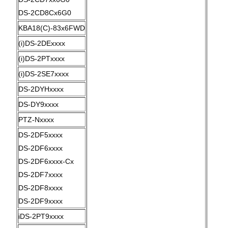
DS-2CD8Cx6G0
KBA18(C)-83x6FWD
(i)DS-2DExxxx
(i)DS-2PTxxxx
(i)DS-2SE7xxxx
DS-2DYHxxxx
DS-DY9xxxx
PTZ-Nxxxx
DS-2DF5xxxx
DS-2DF6xxxx
DS-2DF6xxxx-Cx
DS-2DF7xxxx
DS-2DF8xxxx
DS-2DF9xxxx
iDS-2PT9xxxx