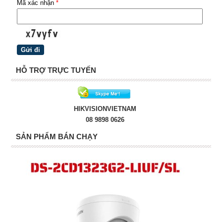
Mã xác nhận
*
HỖ TRỢ TRỰC TUYẾN
HIKVISIONVIETNAM
08 9898 0626
SẢN PHẨM BÁN CHẠY