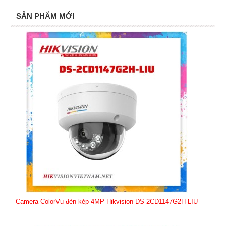
SẢN PHẨM MỚI
Camera ColorVu đèn kép 4MP Hikvision DS-2CD1147G2H-LIU