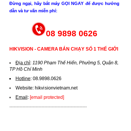
Đừng ngại, hãy bắt máy GỌI NGAY để được hướng
dẫn và tư vấn miễn phí:
08 9898 0626
HIKVISION - CAMERA BÁN CHẠY SỐ 1 THẾ GIỚI
Địa chỉ
:
1190 Phạm Thế Hiển, Phường 5, Quận 8,
TP Hồ Chí Minh
Hotline
:
08.9898.0626
Website:
hikvi sionvietnam.net
Email
:
[email protected]
-----------------------------------------------------