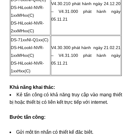
V4.30.210 phát hành ngày 24.12.20
DS-HiLookI-NVR-
– V4.31.000 phát hành ngày
1xxMHxx(C)
05.11.21
DS-HiLookI-NVR-
2xxMHxx(C)
DS-71xxNI-Q1xx(C)
DS-HiLookI-NVR-
V4.30.300 phát hành ngày 21.02.21
1xxMHxx(C)
– V4.31.100 phát hành ngày
DS-HiLookI-NVR-
05.11.21
1xxHxx(C)
Khả năng khai thác:
Kẻ tấn công có khả năng truy cập vào mạng thiết
bị hoặc thiết bị có liên kết trực tiếp với internet.
Bước tấn công:
Gửi một tin nhắn có thiết kế đặc biệt.