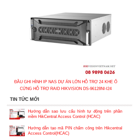
ĐẦU GHI HÌNH IP NAS DỰ ÁN LỚN HỖ TRỢ 24 KHE Ổ
CỨNG HỖ TRỢ RAID HIKVISION DS-96128NI-I24
TIN TỨC MỚI
Hướng dẫn sao lưu cấu hình tự động trên phần
mềm HikCentral Access Control (HCAC)
Hướng dẫn tạo mã PIN chấm công trên Hikcentral
Access Control(HCAC)