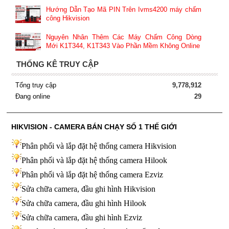
Hướng Dẫn Tạo Mã PIN Trên Ivms4200 máy chấm
công Hikvision
Nguyên Nhân Thêm Các Máy Chấm Công Dòng
Mới K1T344, K1T343 Vào Phần Mềm Không Online
THỐNG KÊ TRUY CẬP
Tổng truy cập
9,778,912
Đang online
29
HIKVISION - CAMERA BÁN CHẠY SỐ 1 THẾ GIỚI
Phân phối và lắp đặt hệ thống camera Hikvision
Phân phối và lắp đặt hệ thống camera Hilook
Phân phối và lắp đặt hệ thống camera Ezviz
Sửa chữa camera, đầu ghi hình Hikvision
Sửa chữa camera, đầu ghi hình Hilook
Sửa chữa camera, đầu ghi hình
Ezviz