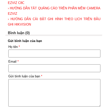
EZVIZ C8C
› HƯỚNG DẪN TẮT QUẢNG CÁO TRÊN PHẦN MỀM CAMERA
EZVIZ
› HƯỚNG DẪN CÀI ĐẶT GHI HÌNH THEO LỊCH TRÊN ĐẦU
GHI HIKVISION
Bình luận (0)
Gửi bình luận của bạn
Họ tên
*
Email
*
Gửi bình luận của bạn
*