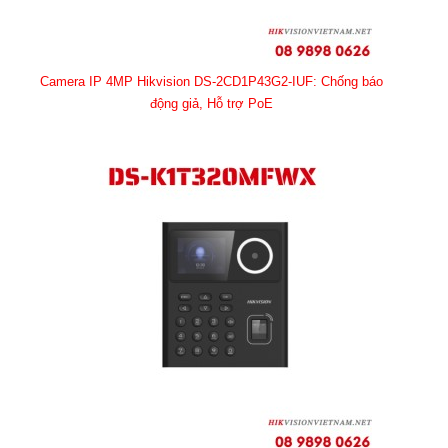
Camera IP 4MP Hikvision DS-2CD1P43G2-IUF: Chống báo
động giả, Hỗ trợ PoE