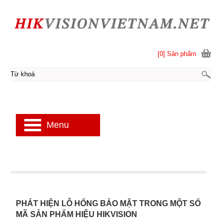
[0] Sản phẩm
Menu
PHÁT HIỆN LỖ HỔNG BẢO MẬT TRONG MỘT SỐ
MÃ SẢN PHẨM HIỆU HIKVISION