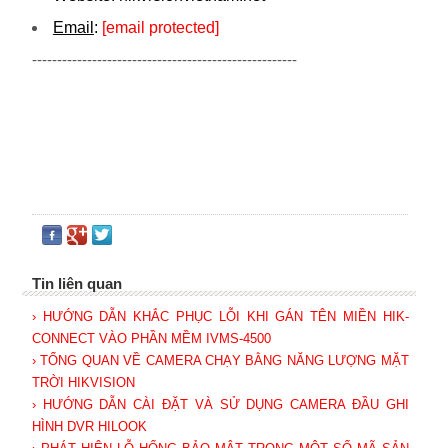
Email
:
[email protected]
-----------------------------------------------------
Tin liên quan
› HƯỚNG DẪN KHẮC PHỤC LỖI KHI GÁN TÊN MIỀN HIK-
CONNECT VÀO PHẦN MỀM IVMS-4500
› TỔNG QUAN VỀ CAMERA CHẠY BẰNG NĂNG LƯỢNG MẶT
TRỜI HIKVISION
› HƯỚNG DẪN CÀI ĐẶT VÀ SỬ DỤNG CAMERA ĐẦU GHI
HÌNH DVR HILOOK