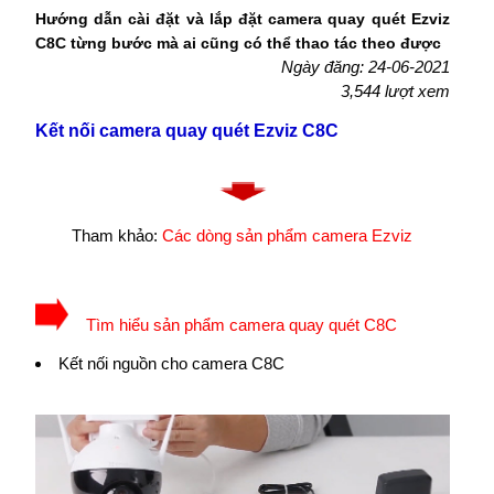
Hướng dẫn cài đặt và lắp đặt camera quay quét Ezviz
C8C từng bước mà ai cũng có thể thao tác theo được
Ngày đăng: 24-06-2021
3,544 lượt xem
Kết nối camera quay quét Ezviz C8C
Tham khảo:
Các dòng sản phẩm camera Ezviz
Tìm hiểu sản phẩm camera quay quét C8C
Kết nối nguồn cho camera C8C