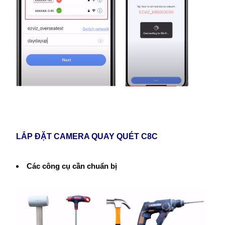
LẮP ĐẶT CAMERA QUAY QUÉT C8C
Các công cụ cần chuẩn bị