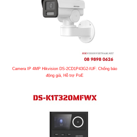
Camera IP 4MP Hikvision DS-2CD1P43G2-IUF: Chống báo
động giả, Hỗ trợ PoE