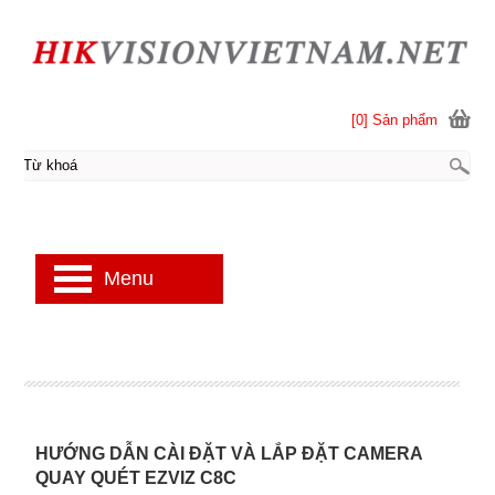
[0] Sản phẩm
Menu
HƯỚNG DẪN CÀI ĐẶT VÀ LẮP ĐẶT CAMERA
QUAY QUÉT EZVIZ C8C