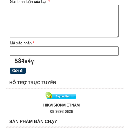
Gửi bình luận của bạn
*
Mã xác nhận
*
HỖ TRỢ TRỰC TUYẾN
HIKVISIONVIETNAM
08 9898 0626
SẢN PHẨM BÁN CHẠY