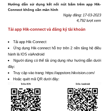
Hướng dẫn sử dụng kết nối nút bấm trêm app Hik-
Connect không cần màn hình
Ngày đăng: 17-03-2023
4,792 lượt xem
Tải app Hik-connect và đăng ký tài khoản
Tải app Hik-Connect
Ứng dụng Hik-connect hỗ trợ trên 2 nền tảng hệ điều
hành là IOS vàAndroid
Người dùng có thể tải ứng dụng như hướng dẫn dưới
đây:
Truy cập vào trang: https://appstore.hikvision.com/
Hoặc quét mã QR dưới đây: