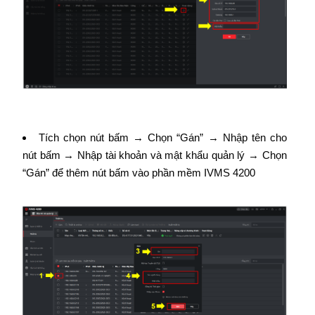
Tích chọn nút bấm → Chọn “Gán” → Nhập tên cho
nút bấm → Nhập tài khoản và mật khẩu quản lý → Chọn
“Gán” để thêm nút bấm vào phần mềm IVMS 4200