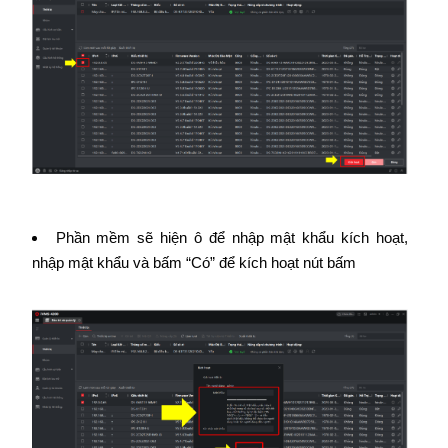
Phần mềm sẽ hiện ô để nhập mật khẩu kích hoạt,
nhập mật khẩu và bấm “Có” để kích hoạt nút bấm