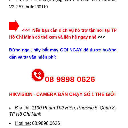
V2.2.57_build230110
<<< Nếu bạn cần dịch vụ hỗ trợ tận nơi tại TP
Hồ Chí Minh có thể xem và liên hệ ngay nhé
<<<
Đừng ngại, hãy bắt máy GỌI NGAY để được hướng
dẫn và tư vấn miễn phí:
08 9898 0626
HIKVISION - CAMERA BÁN CHẠY SỐ 1 THẾ GIỚI
Địa chỉ
:
1190 Phạm Thế Hiển, Phường 5, Quận 8,
TP Hồ Chí Minh
Hotline
:
08.9898.0626