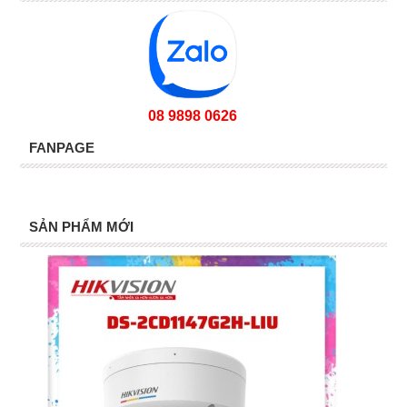
08 9898 0626
FANPAGE
SẢN PHẨM MỚI