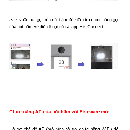
>>> Nhấn nút gọi trên nút bấm để kiểm tra chức năng gọi
của nút bấm về điện thoại có cài app Hik-Connect
Chức năng AP của nút bấm với Firmware mới
Hỗ trợ chế độ AP (mô hình hỗ trợ chức năng WIFI) để