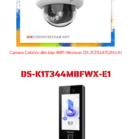
Camera ColorVu đèn kép 4MP Hikvision DS-2CD1147G2H-LIU