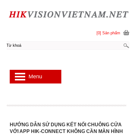
[0] Sản phẩm
Menu
HƯỚNG DẪN SỬ DỤNG KẾT NỐI CHUÔNG CỬA
VỚI APP HIK-CONNECT KHÔNG CẦN MÀN HÌNH