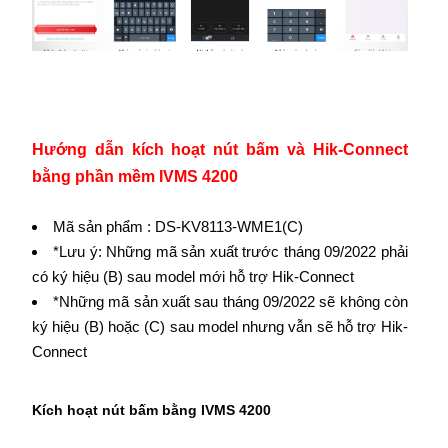
Hướng dẫn kích hoạt nút bấm và Hik-Connect
bằng phần mềm IVMS 4200
Mã sản phẩm : DS-KV8113-WME1(C)
*Lưu ý: Những mã sản xuất trước tháng 09/2022 phải
có ký hiệu (B) sau model mới hỗ trợ Hik-Connect
*Những mã sản xuất sau tháng 09/2022 sẽ không còn
ký hiệu (B) hoặc (C) sau model nhưng vẫn sẽ hỗ trợ Hik-
Connect
Kích hoạt nút bấm bằng IVMS 4200