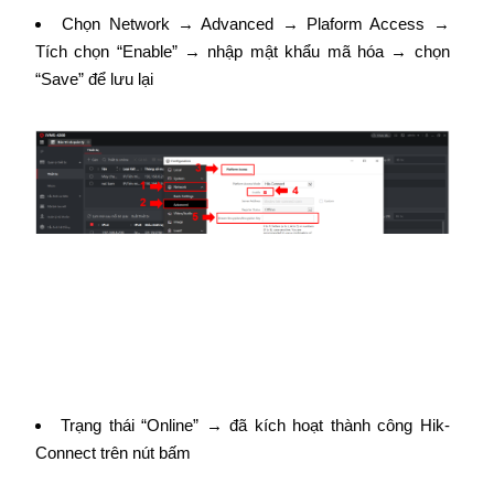
Chọn Network → Advanced → Plaform Access →
Tích chọn “Enable” → nhập mật khẩu mã hóa → chọn
“Save” để lưu lại
Trạng thái “Online” → đã kích hoạt thành công Hik-
Connect trên nút bấm