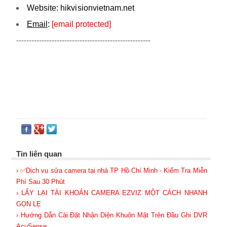
Website:
hikvi sionvietnam.net
Email
:
[email protected]
-----------------------------------------------------
Tin liên quan
› ✅Dịch vụ sửa camera tại nhà TP Hồ Chí Minh - Kiểm Tra Miễn
Phí Sau 30 Phút
› LẤY LẠI TÀI KHOẢN CAMERA EZVIZ MỘT CÁCH NHANH
GỌN LẸ
› Hướng Dẫn Cài Đặt Nhận Diện Khuôn Mặt Trên Đầu Ghi DVR
AcuSense