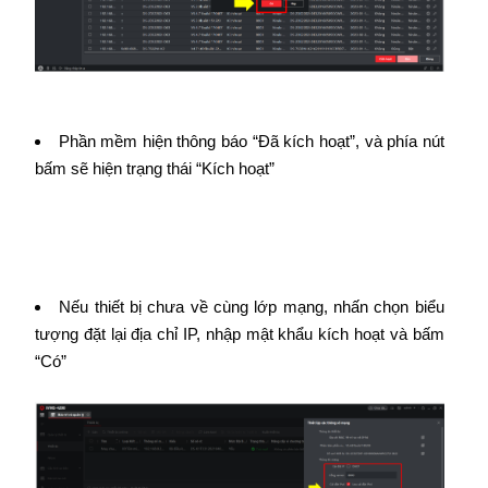
Phần mềm hiện thông báo “Đã kích hoạt”, và phía nút
bấm sẽ hiện trạng thái “Kích hoạt”
Nếu thiết bị chưa về cùng lớp mạng, nhấn chọn biểu
tượng đặt lại địa chỉ IP, nhập mật khẩu kích hoạt và bấm
“Có”