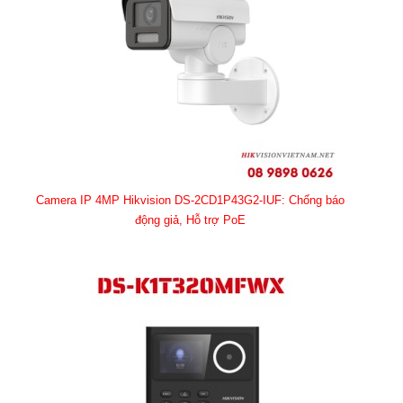
Camera IP 4MP Hikvision DS-2CD1P43G2-IUF: Chống báo
động giả, Hỗ trợ PoE