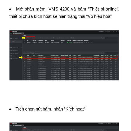
Mở phần mềm IVMS 4200 và bấm “Thiết bị online”,
thiết bị chưa kích hoạt sẽ hiện trạng thái “Vô hiệu hóa”
Tích chọn nút bấm, nhấn “Kích hoạt”