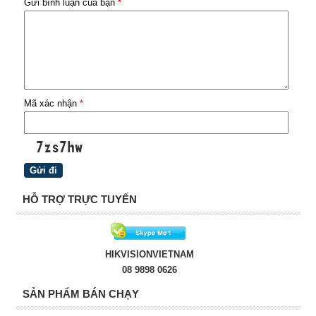
Gửi bình luận của bạn
*
Mã xác nhận
*
HỖ TRỢ TRỰC TUYẾN
HIKVISIONVIETNAM
08 9898 0626
SẢN PHẨM BÁN CHẠY