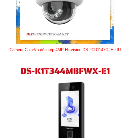
Camera ColorVu đèn kép 4MP Hikvision DS-2CD1147G2H-LIU