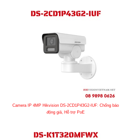
Camera IP 4MP Hikvision DS-2CD1P43G2-IUF: Chống báo
động giả, Hỗ trợ PoE