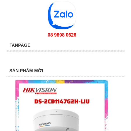
08 9898 0626
FANPAGE
SẢN PHẨM MỚI