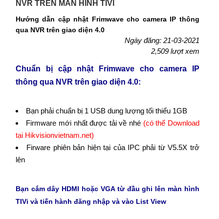
NVR TRÊN MÃN HÌNH TIVI
Hướng dẫn cập nhật Frimwave cho camera IP thông
qua NVR trên giao diện 4.0
Ngày đăng: 21-03-2021
2,509 lượt xem
Chuẩn bị
cập nhật Frimwave cho camera IP
thông qua NVR trên giao diện 4.0
:
Bạn phải chuẩn bị 1 USB dung lượng tối thiểu 1GB
Firmware mới nhất được tải về nhé
(có thể Download
tại Hikvisionvietnam.net)
Firware phiên bản hiện tại của IPC phải từ V5.5X trở
lên
Bạn cắm dây HDMI hoặc VGA từ đầu ghi lên màn hình
TIVi và tiến hành đăng nhập và vào List View