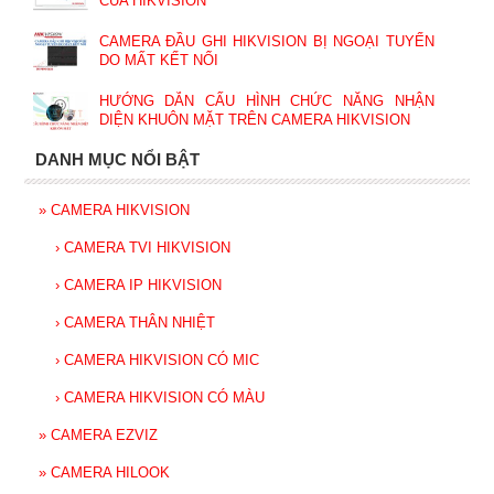
CỦA HIKVISION
CAMERA ĐẦU GHI HIKVISION BỊ NGOẠI TUYẾN
DO MẤT KẾT NỐI
HƯỚNG DẪN CẤU HÌNH CHỨC NĂNG NHẬN
DIỆN KHUÔN MẶT TRÊN CAMERA HIKVISION
DANH MỤC NỔI BẬT
»
CAMERA HIKVISION
›
CAMERA TVI HIKVISION
›
CAMERA IP HIKVISION
›
CAMERA THÂN NHIỆT
›
CAMERA HIKVISION CÓ MIC
›
CAMERA HIKVISION CÓ MÀU
»
CAMERA EZVIZ
»
CAMERA HILOOK