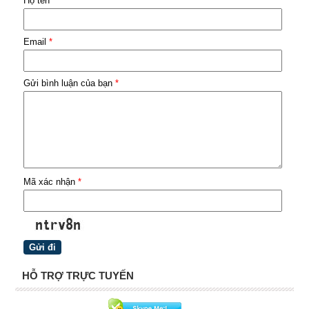
Họ tên
*
Email
*
Gửi bình luận của bạn
*
Mã xác nhận
*
HỖ TRỢ TRỰC TUYẾN