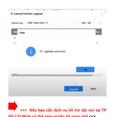
<<< Nếu bạn cần dịch vụ hỗ trợ tận nơi tại TP
Hồ Chí Minh có thể xem và liên hệ ngay nhé
<<<