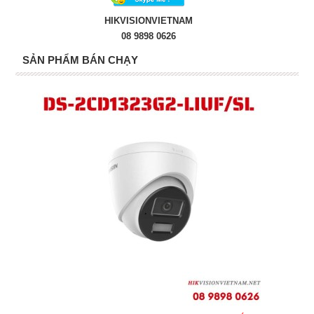
HIKVISIONVIETNAM
08 9898 0626
SẢN PHẨM BÁN CHẠY