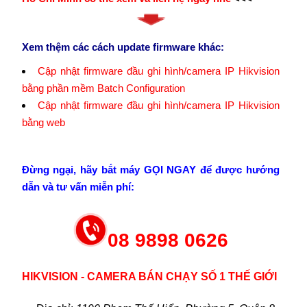
Xem thệm các cách update firmware khác:
Cập nhật firmware đầu ghi hình/camera IP Hikvision
bằng phần mềm Batch Configuration
Cập nhật firmware đầu ghi hình/camera IP Hikvision
bằng web
Đừng ngại, hãy bắt máy GỌI NGAY để được hướng
dẫn và tư vấn miễn phí:
08 9898 0626
HIKVISION - CAMERA BÁN CHẠY SỐ 1 THẾ GIỚI