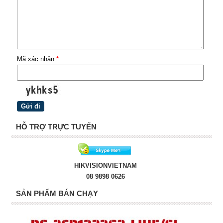
Mã xác nhận
*
HỖ TRỢ TRỰC TUYẾN
HIKVISIONVIETNAM
08 9898 0626
SẢN PHẨM BÁN CHẠY