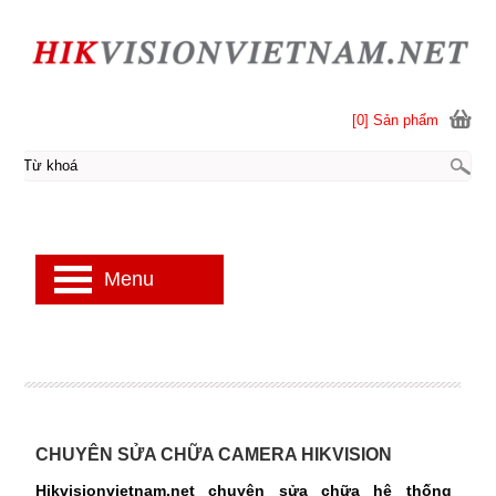
[0] Sản phẩm
Menu
CHUYÊN SỬA CHỮA CAMERA HIKVISION
Hikvisionvietnam.net chuyên sửa chữa hệ thống