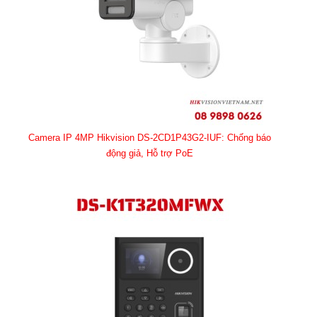
Camera IP 4MP Hikvision DS-2CD1P43G2-IUF: Chống báo
động giả, Hỗ trợ PoE