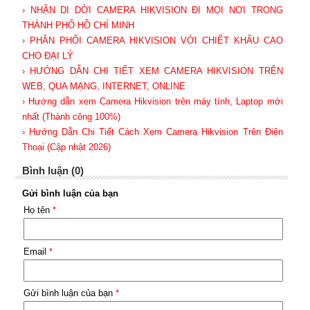
› NHẬN DI DỜI CAMERA HIKVISION ĐI MỌI NƠI TRONG
THÀNH PHỐ HỒ CHÍ MINH
› PHÂN PHỐI CAMERA HIKVISION VỚI CHIẾT KHẤU CAO
CHO ĐẠI LÝ
› HƯỚNG DẪN CHI TIẾT XEM CAMERA HIKVISION TRÊN
WEB, QUA MẠNG, INTERNET, ONLINE
› Hướng dẫn xem Camera Hikvision trên máy tính, Laptop mới
nhất (Thành công 100%)
› Hướng Dẫn Chi Tiết Cách Xem Camera Hikvision Trên Điện
Thoại (Cập nhật 2026)
Bình luận (0)
Gửi bình luận của bạn
Họ tên
*
Email
*
Gửi bình luận của bạn
*