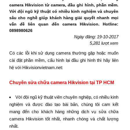
camera Hikvision từ camera, đầu ghi hình, phần mềm.
Với đội ngũ kỹ thuật có nhiều kinh nghiệm và chuyên
sâu cho nghề giúp khách hàng giải quyết nhanh mọi
vấn đề liên quan đến camera Hikvision. Hotline:
0898980626
Ngày đăng: 19-10-2017
5,281 lượt xem
Có các lỗi khi sử dụng camera thường gặp hoặc muốn
cài đặt phần mềm, cấu hình lại đầu ghi hình thì hãy liên
hệ với Hikvisionvietnam.net:
Chuyên sửa chữa camera Hikvision tại TP HCM
Với đội ngũ kỹ thuật viên chuyên nghiệp, có nhiều kinh
nghiệm và được đào tạo bài bản, chúng tôi cam kết
mang đến cho khách hàng những dịch vụ sửa chữa
camera Hikvision tốt nhất, nhanh chóng và chất lượng
nhất.