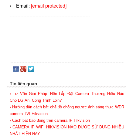
Email
:
[email protected]
-----------------------------------------------------
Tin liên quan
› Tư Vấn Giải Pháp: Nên Lắp Đặt Camera Thương Hiệu Nào
Cho Dự Án, Công Trình Lớn?
› Hướng dẫn cách bật chế độ chống ngược ánh sáng thực WDR
camera TVI Hikvision
› Cách bật báo động trên camera IP Hikvision
› CAMERA IP WIFI HIKVISION NÀO ĐƯỢC SỬ DỤNG NHIỀU
NHẤT HIỆN NAY