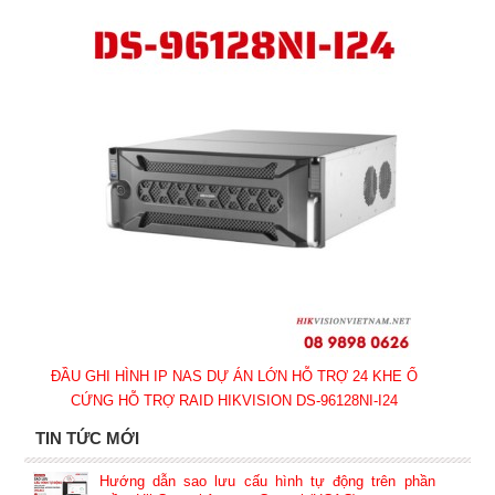
ĐẦU GHI HÌNH IP NAS DỰ ÁN LỚN HỖ TRỢ 24 KHE Ổ
CỨNG HỖ TRỢ RAID HIKVISION DS-96128NI-I24
TIN TỨC MỚI
Hướng dẫn sao lưu cấu hình tự động trên phần