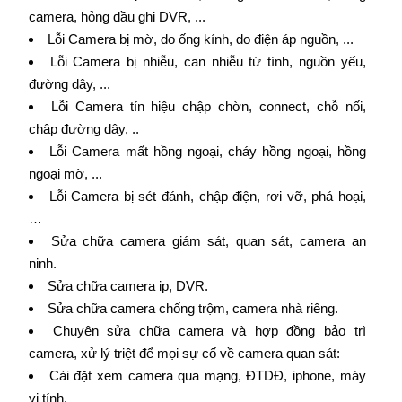
camera, hỏng đầu ghi DVR, ...
Lỗi Camera bị mờ, do ống kính, do điện áp nguồn, ...
Lỗi Camera bị nhiễu, can nhiễu từ tính, nguồn yếu,
đường dây, ...
Lỗi Camera tín hiệu chập chờn, connect, chỗ nối,
chập đường dây, ..
Lỗi Camera mất hồng ngoại, cháy hồng ngoại, hồng
ngoại mờ, ...
Lỗi Camera bị sét đánh, chập điện, rơi vỡ, phá hoại,
…
Sửa chữa camera giám sát, quan sát, camera an
ninh.
Sửa chữa camera ip, DVR.
Sửa chữa camera chống trộm, camera nhà riêng.
Chuyên sửa chữa camera và hợp đồng bảo trì
camera, xử lý triệt để mọi sự cố về camera quan sát:
Cài đặt xem camera qua mạng, ĐTDĐ, iphone, máy
vi tính.