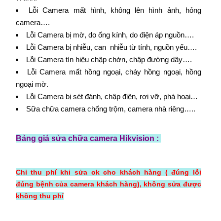
Lỗi Camera mất hình, không lên hình ảnh, hỏng
camera….
Lỗi Camera bị mờ, do ống kính, do điện áp nguồn….
Lỗi Camera bị nhiễu, can nhiễu từ tính, nguồn yếu….
Lỗi Camera tín hiệu chập chờn, chập đường dây….
Lỗi Camera mất hồng ngoại, cháy hồng ngoại, hồng
ngoại mờ.
Lỗi Camera bị sét đánh, chập điện, rơi vỡ, phá hoại…
Sữa chữa camera chống trộm, camera nhà riêng…..
Bảng giá sửa chữa camera Hikvision :
Chỉ thu phí khi sửa ok cho khách hàng ( đúng lỗi
đúng bệnh của camera khách hàng), không sửa được
không thu phí