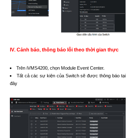
IV. Cảnh báo, thông báo lỗi theo thời gian thực
Trên iVMS4200, chọn Module Event Center.
Tất cả các sự kiện của Switch sẽ được thông báo tại
đây