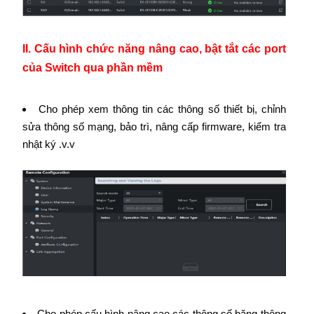
II. Cấu hình chức năng nâng cao, bật tắt các port
của Switch qua phần mềm
Cho phép xem thông tin các thông số thiết bị, chỉnh
sửa thông số mạng, bảo trì, nâng cấp firmware, kiểm tra
nhật ký .v.v
Cho phép cấu hình nâng cao các thông số băng thông