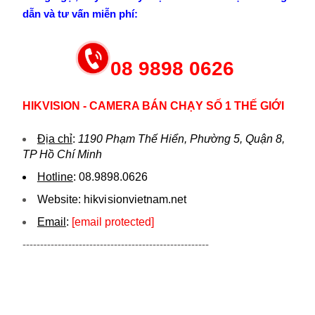
dẫn và tư vấn miễn phí:
08 9898 0626
HIKVISION - CAMERA BÁN CHẠY SỐ 1 THẾ GIỚI
Địa chỉ
:
1190 Phạm Thế Hiển, Phường 5, Quận 8,
TP Hồ Chí Minh
Hotline
:
08.9898.0626
Website:
hikvi sionvietnam.net
Email
:
[email protected]
-----------------------------------------------------