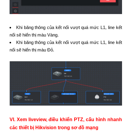
Khi băng thông của kết nối vượt quá mức L1, line kết
nối sẽ hiển thị màu Vàng.
Khi băng thông của kết nối vượt quá mức L1, line kết
nối sẽ hiển thị màu Đỏ.
VI. Xem liveview, điều khiển PTZ, cấu hình nhanh
các thiết bị Hikvision trong sơ đồ mạng