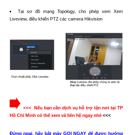
Tại sơ đồ mạng Topology, cho phép xem Xem
Liveview, điều khiển PTZ các camera Hikvision
<<< Nếu bạn cần dịch vụ hỗ trợ tận nơi tại TP
Hồ Chí Minh có thể xem và liên hệ ngay nhé
<<<
Đừng ngại, hãy bắt máy GỌI NGAY để được hướng