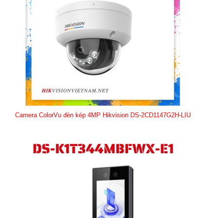
Camera ColorVu đèn kép 4MP Hikvision DS-2CD1147G2H-LIU