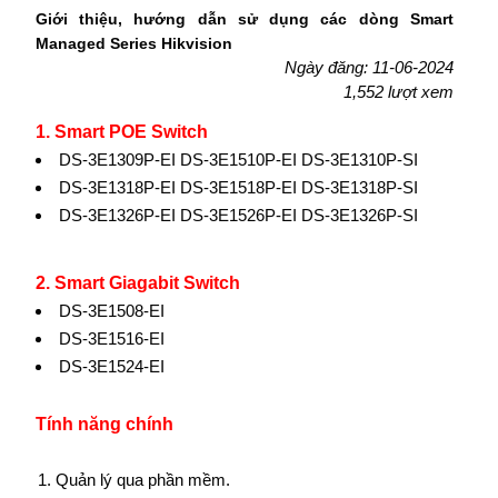
Giới thiệu, hướng dẫn sử dụng các dòng Smart
Managed Series Hikvision
Ngày đăng: 11-06-2024
1,552 lượt xem
1. Smart POE Switch
DS-3E1309P-EI DS-3E1510P-EI DS-3E1310P-SI
DS-3E1318P-EI DS-3E1518P-EI DS-3E1318P-SI
DS-3E1326P-EI DS-3E1526P-EI DS-3E1326P-SI
2. Smart Giagabit Switch
DS-3E1508-EI
DS-3E1516-EI
DS-3E1524-EI
Tính năng chính
Quản lý qua phần mềm.