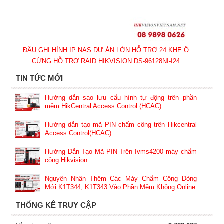
ĐẦU GHI HÌNH IP NAS DỰ ÁN LỚN HỖ TRỢ 24 KHE Ổ
CỨNG HỖ TRỢ RAID HIKVISION DS-96128NI-I24
TIN TỨC MỚI
Hướng dẫn sao lưu cấu hình tự động trên phần
mềm HikCentral Access Control (HCAC)
Hướng dẫn tạo mã PIN chấm công trên Hikcentral
Access Control(HCAC)
Hướng Dẫn Tạo Mã PIN Trên Ivms4200 máy chấm
công Hikvision
Nguyên Nhân Thêm Các Máy Chấm Công Dòng
Mới K1T344, K1T343 Vào Phần Mềm Không Online
THỐNG KÊ TRUY CẬP