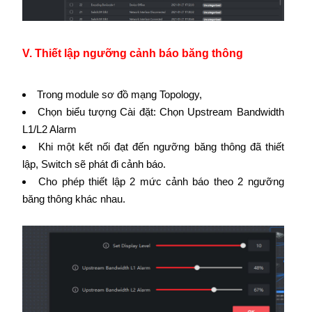
V. Thiết lập ngưỡng cảnh báo băng thông
Trong module sơ đồ mạng Topology,
Chọn biểu tượng Cài đặt: Chọn Upstream Bandwidth
L1/L2 Alarm
Khi một kết nối đạt đến ngưỡng băng thông đã thiết
lập, Switch sẽ phát đi cảnh báo.
Cho phép thiết lập 2 mức cảnh báo theo 2 ngưỡng
băng thông khác nhau.