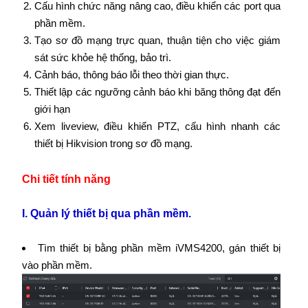
Cấu hình chức năng nâng cao, điều khiển các port qua
phần mềm.
Tạo sơ đồ mạng trực quan, thuận tiện cho việc giám
sát sức khỏe hệ thống, bảo trì.
Cảnh báo, thông báo lỗi theo thời gian thực.
Thiết lập các ngưỡng cảnh báo khi băng thông đạt đến
giới hạn
Xem liveview, điều khiển PTZ, cấu hình nhanh các
thiết bị Hikvision trong sơ đồ mạng.
Chi tiết tính năng
I. Quản lý thiết bị qua phần mềm.
Tìm thiết bị bằng phần mềm iVMS4200, gán thiết bị
vào phần mềm.