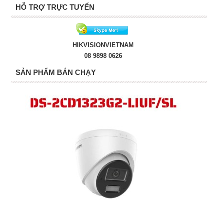
HỖ TRỢ TRỰC TUYẾN
HIKVISIONVIETNAM
08 9898 0626
SẢN PHẨM BÁN CHẠY