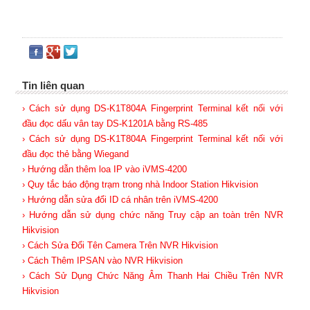
Tin liên quan
› Cách sử dụng DS-K1T804A Fingerprint Terminal kết nối với
đầu đọc dấu vân tay DS-K1201A bằng RS-485
› Cách sử dụng DS-K1T804A Fingerprint Terminal kết nối với
đầu đọc thẻ bằng Wiegand
› Hướng dẫn thêm loa IP vào iVMS-4200
› Quy tắc báo động trạm trong nhà Indoor Station Hikvision
› Hướng dẫn sửa đổi ID cá nhân trên iVMS-4200
› Hướng dẫn sử dụng chức năng Truy cập an toàn trên NVR
Hikvision
› Cách Sửa Đổi Tên Camera Trên NVR Hikvision
› Cách Thêm IPSAN vào NVR Hikvision
› Cách Sử Dụng Chức Năng Âm Thanh Hai Chiều Trên NVR
Hikvision