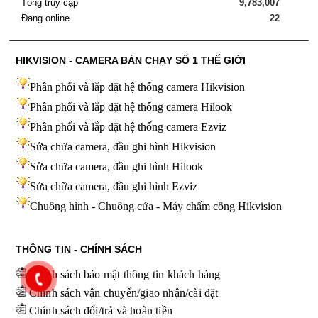
Tổng truy cập
9,783,007
Đang online
22
HIKVISION - CAMERA BÁN CHẠY SỐ 1 THẾ GIỚI
Phân phối và lắp đặt hệ thống camera Hikvision
Phân phối và lắp đặt hệ thống camera Hilook
Phân phối và lắp đặt hệ thống camera Ezviz
Sửa chữa camera, đầu ghi hình Hikvision
Sửa chữa camera, đầu ghi hình Hilook
Sửa chữa camera, đầu ghi hình
Ezviz
Chuông hình - Chuông cửa - Máy chấm công Hikvision
THÔNG TIN - CHÍNH SÁCH
Chính sách bảo mật thông tin khách hàng
Chính sách vận chuyển/giao nhận/cài đặt
Chính sách đổi/trả và hoàn tiền