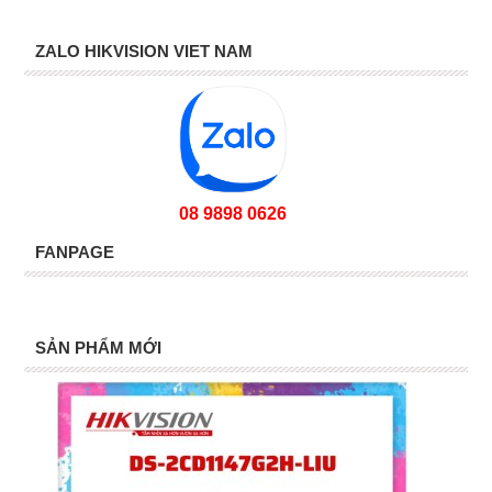
ZALO HIKVISION VIET NAM
08 9898 0626
FANPAGE
SẢN PHẨM MỚI