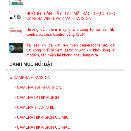
HƯỚNG DẪN LẤY LẠI MÃ XÁC THỰC CHO
CAMERA WIFI EZVIZ VÀ HIKVISION
Hướng dẫn thêm máy chấm công từ xa về Hik-
Central Access Control bằng ISUP
Tại sao khi cài đặt tên miền cameraddns.net, cài
đặt xong thiết bị xem được nhưng khi khởi động lại
modem, tên miền lại không hoạt động nữa
DANH MỤC NỔI BẬT
»
CAMERA HIKVISION
›
CAMERA TVI HIKVISION
›
CAMERA IP HIKVISION
›
CAMERA THÂN NHIỆT
›
CAMERA HIKVISION CÓ MIC
›
CAMERA HIKVISION CÓ MÀU