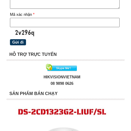
Mã xác nhận
*
HỖ TRỢ TRỰC TUYẾN
HIKVISIONVIETNAM
08 9898 0626
SẢN PHẨM BÁN CHẠY