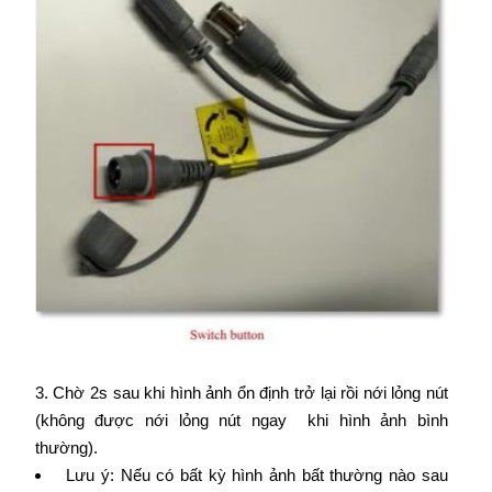
3. Chờ 2s sau khi hình ảnh ổn định trở lại rồi nới lỏng nút
(không được nới lỏng nút ngay khi hình ảnh bình
thường).
Lưu ý: Nếu có bất kỳ hình ảnh bất thường nào sau