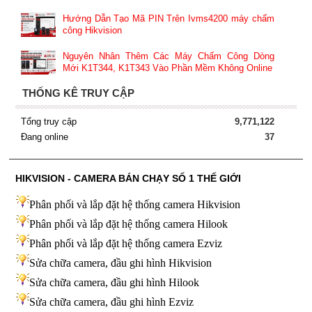
Hướng Dẫn Tạo Mã PIN Trên Ivms4200 máy chấm
công Hikvision
Nguyên Nhân Thêm Các Máy Chấm Công Dòng
Mới K1T344, K1T343 Vào Phần Mềm Không Online
THỐNG KÊ TRUY CẬP
Tổng truy cập
9,771,122
Đang online
37
HIKVISION - CAMERA BÁN CHẠY SỐ 1 THẾ GIỚI
Phân phối và lắp đặt hệ thống camera Hikvision
Phân phối và lắp đặt hệ thống camera Hilook
Phân phối và lắp đặt hệ thống camera Ezviz
Sửa chữa camera, đầu ghi hình Hikvision
Sửa chữa camera, đầu ghi hình Hilook
Sửa chữa camera, đầu ghi hình
Ezviz