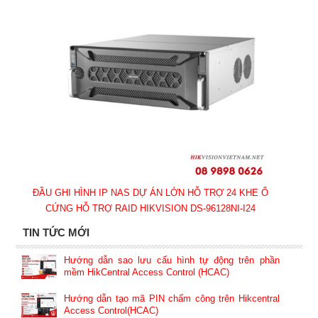
ĐẦU GHI HÌNH IP NAS DỰ ÁN LỚN HỖ TRỢ 24 KHE Ổ
CỨNG HỖ TRỢ RAID HIKVISION DS-96128NI-I24
TIN TỨC MỚI
Hướng dẫn sao lưu cấu hình tự động trên phần
mềm HikCentral Access Control (HCAC)
Hướng dẫn tạo mã PIN chấm công trên Hikcentral
Access Control(HCAC)