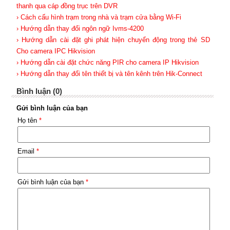
thanh qua cáp đồng trục trên DVR
› Cách cấu hình trạm trong nhà và trạm cửa bằng Wi-Fi
› Hướng dẫn thay đổi ngôn ngữ Ivms-4200
› Hướng dẫn cài đặt ghi phát hiện chuyển động trong thẻ SD
Cho camera IPC Hikvision
› Hướng dẫn cài đặt chức năng PIR cho camera IP Hikvision
› Hướng dẫn thay đổi tên thiết bị và tên kênh trên Hik-Connect
Bình luận (0)
Gửi bình luận của bạn
Họ tên
*
Email
*
Gửi bình luận của bạn
*