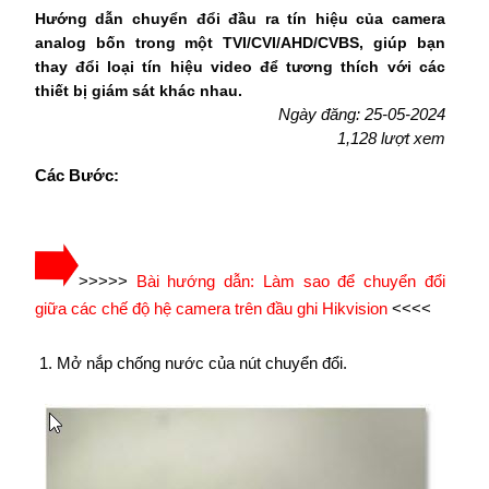
Hướng dẫn chuyển đổi đầu ra tín hiệu của camera
analog bốn trong một TVI/CVI/AHD/CVBS, giúp bạn
thay đổi loại tín hiệu video để tương thích với các
thiết bị giám sát khác nhau.
Ngày đăng: 25-05-2024
1,128 lượt xem
Các Bước:
>>>>>
Bài hướng dẫn: Làm sao để chuyển đổi
giữa các chế độ hệ camera trên đầu ghi Hikvision
<<<<
1. Mở nắp chống nước của nút chuyển đổi.