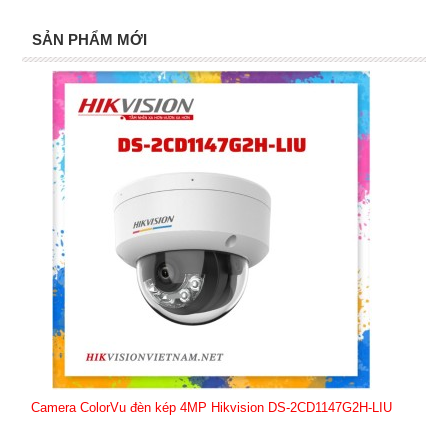
SẢN PHẨM MỚI
Camera ColorVu đèn kép 4MP Hikvision DS-2CD1147G2H-LIU