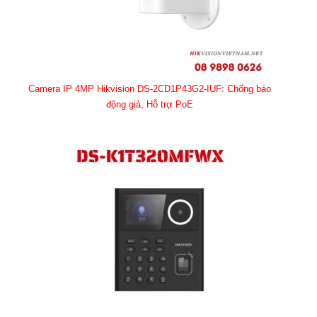
Camera IP 4MP Hikvision DS-2CD1P43G2-IUF: Chống báo
động giả, Hỗ trợ PoE