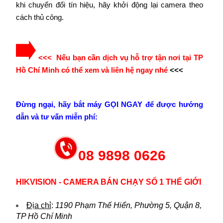
khi chuyển đổi tín hiệu, hãy khởi động lại camera theo
cách thủ công.
<<< Nếu bạn cần dịch vụ hỗ trợ tận nơi tại TP
Hồ Chí Minh có thể xem và liên hệ ngay nhé
<<<
Đừng ngại, hãy bắt máy GỌI NGAY để được hướng
dẫn và tư vấn miễn phí:
08 9898 0626
HIKVISION - CAMERA BÁN CHẠY SỐ 1 THẾ GIỚI
Địa chỉ
:
1190 Phạm Thế Hiển, Phường 5, Quận 8,
TP Hồ Chí Minh