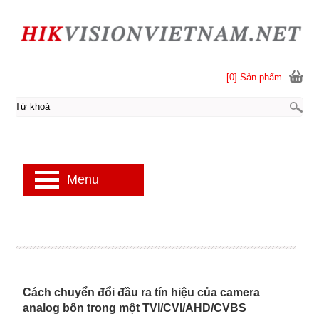
[0] Sản phẩm
Menu
Cách chuyển đổi đầu ra tín hiệu của camera
analog bốn trong một TVI/CVI/AHD/CVBS