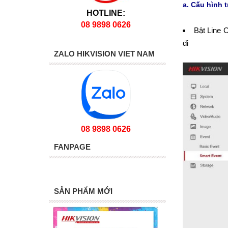
a. Cấu hình 
HOTLINE:
08 9898 0626
Bật Line 
đi
ZALO HIKVISION VIET NAM
08 9898 0626
FANPAGE
SẢN PHẨM MỚI