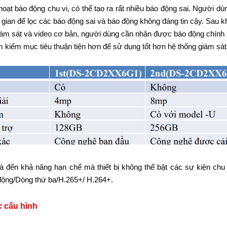
hoạt báo động chu vi, có thể tạo ra rất nhiều báo động sai. Người dù
i gian để lọc các báo động sai và báo động không đáng tin cậy. Sau kh
iám sát và video cơ bản, người dùng cần nhận được báo động chính
 kiếm mục tiêu thuận tiện hơn để sử dụng tốt hơn hệ thống giám sá
là đến khả năng hạn chế mà thiết bị không thể bật các sự kiện chu 
động/Dòng thứ ba/H.265+/ H.264+.
c cấu hình