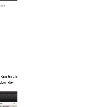
ông tin chi
 dưới đây