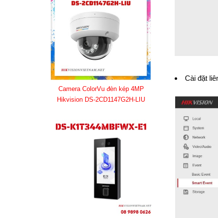
Cài đặt li
Camera ColorVu đèn kép 4MP
Hikvision DS-2CD1147G2H-LIU