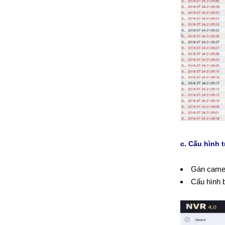
c. Cấu hình 
Gán came
Cấu hình 