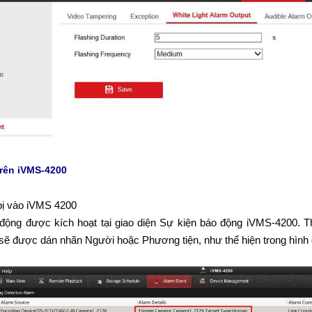
trên iVMS-4200
 bị vào iVMS 4200
ộng được kích hoạt tại giao diện Sự kiện báo động iVMS-4200. Th
g sẽ được dán nhãn Người hoặc Phương tiện, như thể hiện trong hình