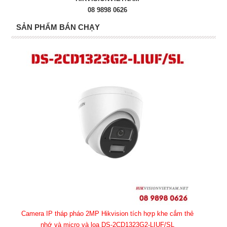
08 9898 0626
SẢN PHẨM BÁN CHẠY
Camera IP tháp pháo 2MP Hikvision tích hợp khe cắm thẻ
nhớ và micro và loa DS-2CD1323G2-LIUF/SL