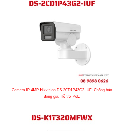
Camera IP 4MP Hikvision DS-2CD1P43G2-IUF: Chống báo
động giả, Hỗ trợ PoE