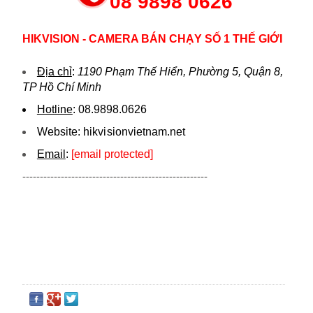
08 9898 0626
HIKVISION - CAMERA BÁN CHẠY SỐ 1 THẾ GIỚI
Địa chỉ
:
1190 Phạm Thế Hiển, Phường 5, Quận 8,
TP Hồ Chí Minh
Hotline
:
08.9898.0626
Website:
hikvi sionvietnam.net
Email
:
[email protected]
-----------------------------------------------------