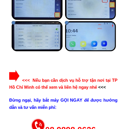
<<< Nếu bạn cần dịch vụ hỗ trợ tận nơi tại TP
Hồ Chí Minh có thể xem và liên hệ ngay nhé
<<<
Đừng ngại, hãy bắt máy GỌI NGAY để được hướng
dẫn và tư vấn miễn phí: