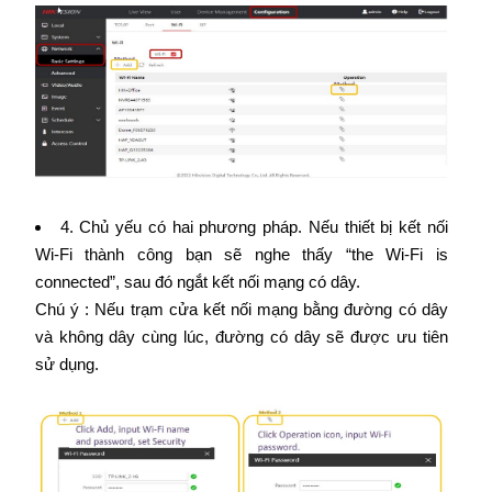
4. Chủ yếu có hai phương pháp. Nếu thiết bị kết nối
Wi-Fi thành công bạn sẽ nghe thấy “the Wi-Fi is
connected”, sau đó ngắt kết nối mạng có dây.
Chú ý : Nếu trạm cửa kết nối mạng bằng đường có dây
và không dây cùng lúc, đường có dây sẽ được ưu tiên
sử dụng.