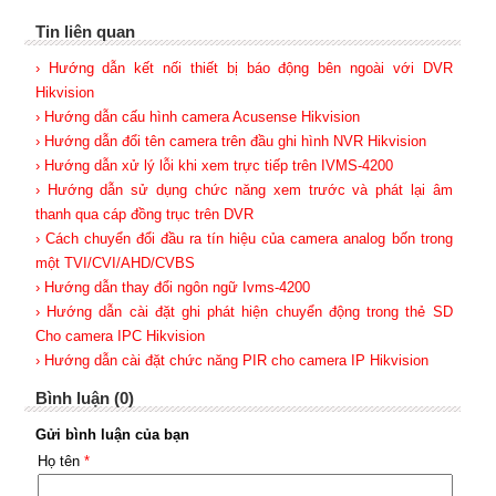
Tin liên quan
› Hướng dẫn kết nối thiết bị báo động bên ngoài với DVR
Hikvision
› Hướng dẫn cấu hình camera Acusense Hikvision
› Hướng dẫn đổi tên camera trên đầu ghi hình NVR Hikvision
› Hướng dẫn xử lý lỗi khi xem trực tiếp trên IVMS-4200
› Hướng dẫn sử dụng chức năng xem trước và phát lại âm
thanh qua cáp đồng trục trên DVR
› Cách chuyển đổi đầu ra tín hiệu của camera analog bốn trong
một TVI/CVI/AHD/CVBS
› Hướng dẫn thay đổi ngôn ngữ Ivms-4200
› Hướng dẫn cài đặt ghi phát hiện chuyển động trong thẻ SD
Cho camera IPC Hikvision
› Hướng dẫn cài đặt chức năng PIR cho camera IP Hikvision
Bình luận (0)
Gửi bình luận của bạn
Họ tên
*