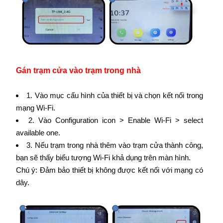
Gán trạm cửa vào trạm trong nhà
1. Vào mục cấu hình của thiết bị và chọn kết nối trong
mạng Wi-Fi.
2. Vào Configuration icon > Enable Wi-Fi > select
available one.
3. Nếu trạm trong nhà thêm vào trạm cửa thành công,
bạn sẽ thấy biểu tượng Wi-Fi khả dụng trên màn hình.
Chú ý: Đảm bảo thiết bị không được kết nối với mạng có
dây.