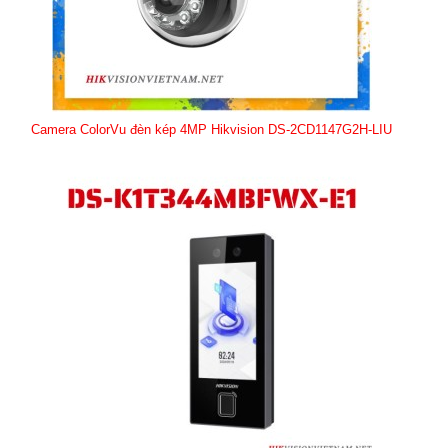
Camera ColorVu đèn kép 4MP Hikvision DS-2CD1147G2H-LIU