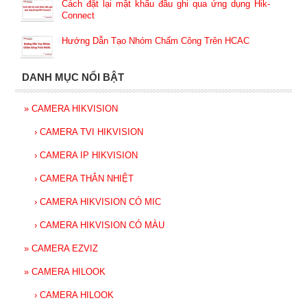
Cách đặt lại mật khẩu đầu ghi qua ứng dụng Hik-
Connect
Hướng Dẫn Tạo Nhóm Chấm Công Trên HCAC
DANH MỤC NỔI BẬT
»
CAMERA HIKVISION
›
CAMERA TVI HIKVISION
›
CAMERA IP HIKVISION
›
CAMERA THÂN NHIỆT
›
CAMERA HIKVISION CÓ MIC
›
CAMERA HIKVISION CÓ MÀU
»
CAMERA EZVIZ
»
CAMERA HILOOK
›
CAMERA HILOOK