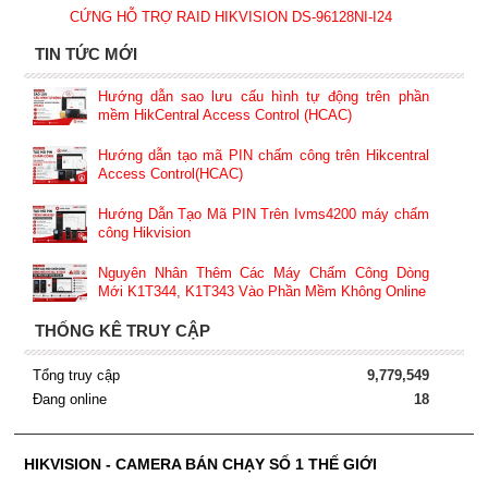
CỨNG HỖ TRỢ RAID HIKVISION DS-96128NI-I24
TIN TỨC MỚI
Hướng dẫn sao lưu cấu hình tự động trên phần
mềm HikCentral Access Control (HCAC)
Hướng dẫn tạo mã PIN chấm công trên Hikcentral
Access Control(HCAC)
Hướng Dẫn Tạo Mã PIN Trên Ivms4200 máy chấm
công Hikvision
Nguyên Nhân Thêm Các Máy Chấm Công Dòng
Mới K1T344, K1T343 Vào Phần Mềm Không Online
THỐNG KÊ TRUY CẬP
Tổng truy cập
9,779,549
Đang online
18
HIKVISION - CAMERA BÁN CHẠY SỐ 1 THẾ GIỚI