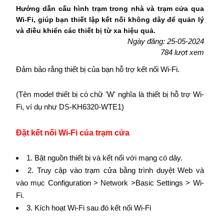
Hướng dẫn cấu hình trạm trong nhà và trạm cửa qua
Wi-Fi, giúp bạn thiết lập kết nối không dây để quản lý
và điều khiển các thiết bị từ xa hiệu quả.
Ngày đăng: 25-05-2024
784 lượt xem
Đảm bảo rằng thiết bị của bạn hỗ trợ kết nối Wi-Fi.
(Tên model thiết bị có chữ 'W' nghĩa là thiết bị hỗ trợ Wi-
Fi, ví dụ như DS-KH6320-WTE1)
Đặt kết nối Wi-Fi của trạm cửa
1. Bật nguồn thiết bị và kết nối với mạng có dây.
2. Truy cập vào trạm cửa bằng trình duyệt Web và
vào mục Configuration > Network >Basic Settings > Wi-
Fi.
3. Kích hoạt Wi-Fi sau đó kết nối Wi-Fi