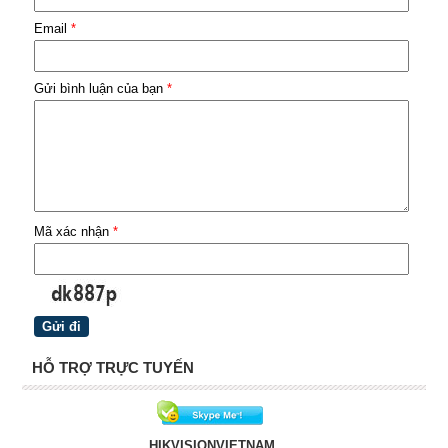
Email
*
Gửi bình luận của bạn
*
Mã xác nhận
*
HỖ TRỢ TRỰC TUYẾN
HIKVISIONVIETNAM