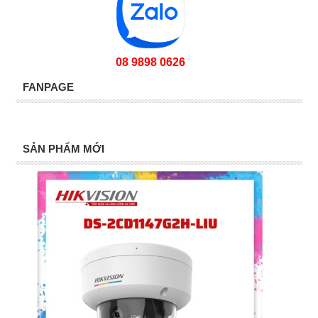
08 9898 0626
FANPAGE
SẢN PHẨM MỚI