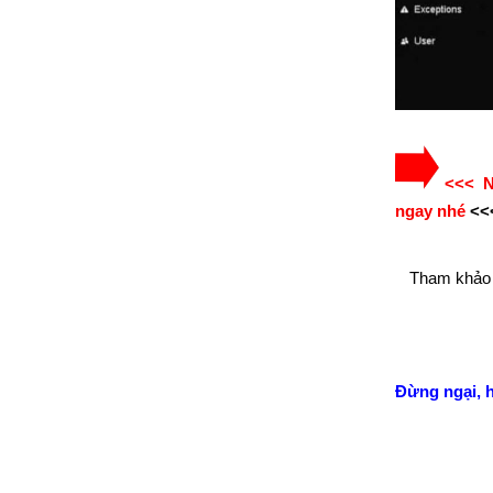
<<< Nế
ngay nhé
<<
Tham khảo
Đừng ngại, 