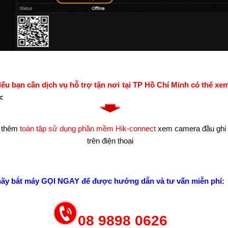
u bạn cần dịch vụ hỗ trợ tận nơi tại TP Hồ Chí Minh có thể xem
<
 thêm
toàn tập sử dụng phần mềm Hik-connect
xem camera đầu ghi 
trên điện thoại
hãy bắt máy GỌI NGAY để được hướng dẫn và tư vấn miễn phí:
08 9898 0626