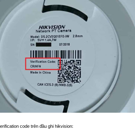
ification code trên đầu ghi hikvision: