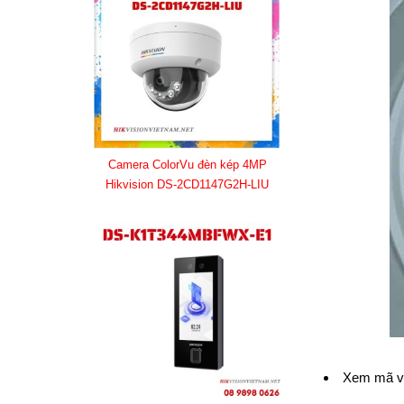
Camera ColorVu đèn kép 4MP
Hikvision DS-2CD1147G2H-LIU
Xem mã ver