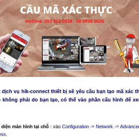
 dịch vụ hik-connect thiết bị sẽ yêu cầu bạn tạo mã xác t
không phải do bạn tạo, có thể vào phần cấu hình để xe
diện màn hình tại chỗ
: vào
Configuration -> Network -> Advanced
ess.