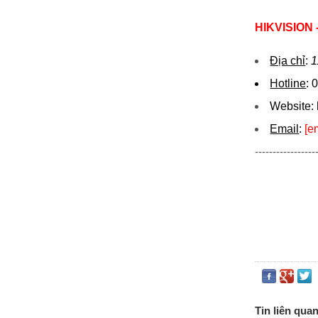
HIKVISION
Địa chỉ
:
1
Hotline
:
0
Website:
Email
:
[e
-----------------
Tin liên qua