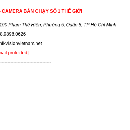
 - CAMERA BÁN CHẠY SỐ 1 THẾ GIỚI
190 Phạm Thế Hiển, Phường 5, Quận 8, TP Hồ Chí Minh
8.9898.0626
hikvi sionvietnam.net
mail protected]
------------------------------------
n