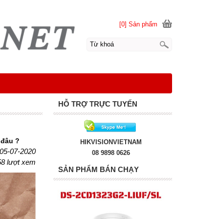
[0] Sản phẩm
HỖ TRỢ TRỰC TUYẾN
 đâu ?
HIKVISIONVIETNAM
 05-07-2020
08 9898 0626
58 lượt xem
SẢN PHẨM BÁN CHẠY