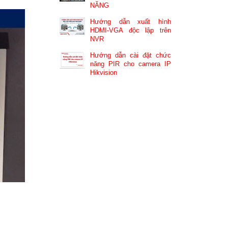
NĂNG
Hướng dẫn xuất hình
HDMI-VGA độc lập trên
NVR
Hướng dẫn cài đặt chức
năng PIR cho camera IP
Hikvision