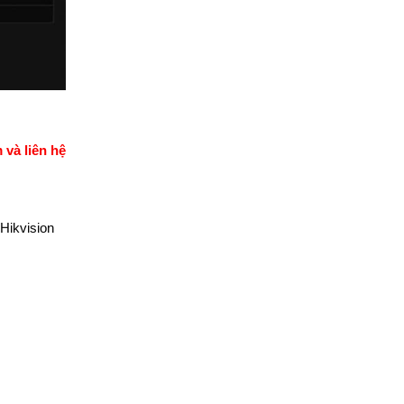
 và liên hệ
Hikvision