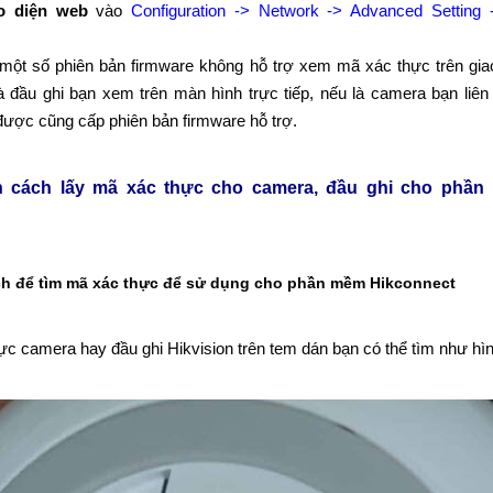
o diện web
vào
Configuration -> Network -> Advanced Setting 
một số phiên bản firmware không hỗ trợ xem mã xác thực trên gia
là đầu ghi bạn xem trên màn hình trực tiếp, nếu là camera bạn liên
được cũng cấp phiên bản firmware hỗ trợ.
 cách lấy mã xác thực cho camera, đầu ghi cho phần
ch để tìm mã xác thực để sử dụng cho phần mềm Hikconnect
ực camera hay đầu ghi Hikvision trên tem dán bạn có thể tìm như hì