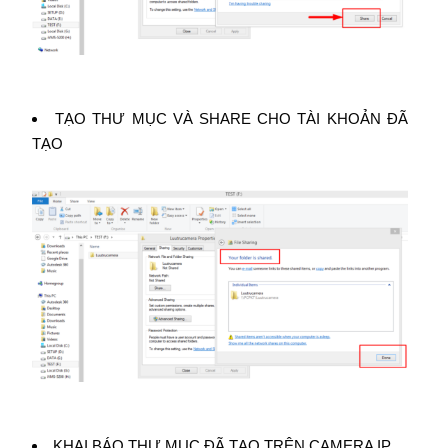
TẠO THƯ MỤC VÀ SHARE CHO TÀI KHOẢN ĐÃ
TẠO
KHAI BÁO THƯ MỤC ĐÃ TẠO TRÊN CAMERA IP