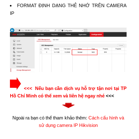
FORMAT ĐỊNH DẠNG THẺ NHỚ TRÊN CAMERA
IP
<<< Nếu bạn cần dịch vụ hỗ trợ tận nơi tại TP
Hồ Chí Minh có thể xem và liên hệ ngay nhé
<<<
Ngoài ra bạn có thể tham khảo thêm:
Cách cấu hình và
sử dụng camera IP Hikvision