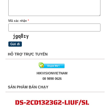
Mã xác nhận
*
HỖ TRỢ TRỰC TUYẾN
HIKVISIONVIETNAM
08 9898 0626
SẢN PHẨM BÁN CHẠY