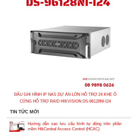
ĐẦU GHI HÌNH IP NAS DỰ ÁN LỚN HỖ TRỢ 24 KHE Ổ
CỨNG HỖ TRỢ RAID HIKVISION DS-96128NI-I24
TIN TỨC MỚI
Hướng dẫn sao lưu cấu hình tự động trên phần
mềm HikCentral Access Control (HCAC)