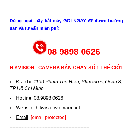
Đừng ngại, hãy bắt máy GỌI NGAY để được hướng
dẫn và tư vấn miễn phí:
08 9898 0626
HIKVISION - CAMERA BÁN CHẠY SỐ 1 THẾ GIỚI
Địa chỉ
:
1190 Phạm Thế Hiển, Phường 5, Quận 8,
TP Hồ Chí Minh
Hotline
:
08.9898.0626
Website:
hikvi sionvietnam.net
Email
:
[email protected]
-----------------------------------------------------