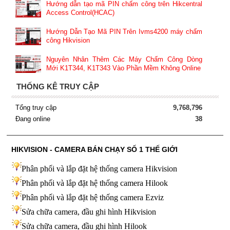
Hướng dẫn tạo mã PIN chấm công trên Hikcentral
Access Control(HCAC)
Hướng Dẫn Tạo Mã PIN Trên Ivms4200 máy chấm
công Hikvision
Nguyên Nhân Thêm Các Máy Chấm Công Dòng
Mới K1T344, K1T343 Vào Phần Mềm Không Online
THỐNG KÊ TRUY CẬP
Tổng truy cập
9,768,796
Đang online
38
HIKVISION - CAMERA BÁN CHẠY SỐ 1 THẾ GIỚI
Phân phối và lắp đặt hệ thống camera Hikvision
Phân phối và lắp đặt hệ thống camera Hilook
Phân phối và lắp đặt hệ thống camera Ezviz
Sửa chữa camera, đầu ghi hình Hikvision
Sửa chữa camera, đầu ghi hình Hilook