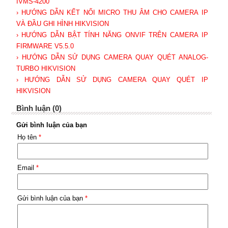
IVMS-4200
› HƯỚNG DẪN KẾT NỐI MICRO THU ÂM CHO CAMERA IP
VÀ ĐẦU GHI HÌNH HIKVISION
› HƯỚNG DẪN BẬT TÍNH NĂNG ONVIF TRÊN CAMERA IP
FIRMWARE V5.5.0
› HƯỚNG DẪN SỬ DỤNG CAMERA QUAY QUÉT ANALOG-
TURBO HIKVISION
› HƯỚNG DẪN SỬ DỤNG CAMERA QUAY QUÉT IP
HIKVISION
Bình luận (0)
Gửi bình luận của bạn
Họ tên
*
Email
*
Gửi bình luận của bạn
*