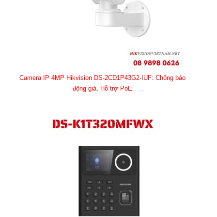
Camera IP 4MP Hikvision DS-2CD1P43G2-IUF: Chống báo
động giả, Hỗ trợ PoE