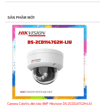
SẢN PHẨM MỚI
Camera ColorVu đèn kép 4MP Hikvision DS-2CD1147G2H-LIU