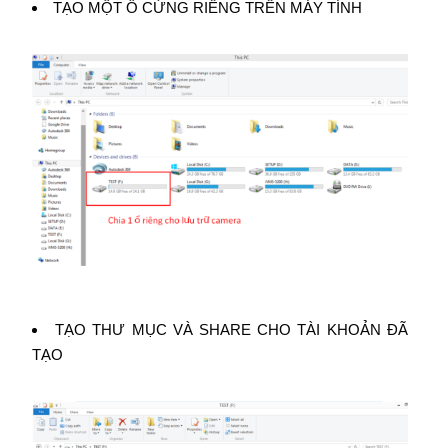
TẠO MỘT Ổ CỨNG RIÊNG TRÊN MÁY TÍNH
TẠO THƯ MỤC VÀ SHARE CHO TÀI KHOẢN ĐÃ
TẠO