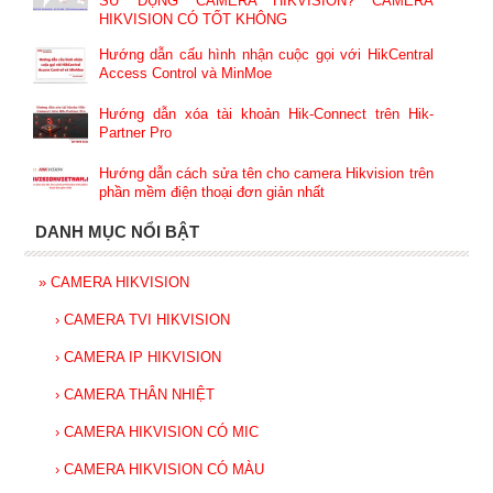
SỬ DỤNG CAMERA HIKVISION? CAMERA
HIKVISION CÓ TỐT KHÔNG
Hướng dẫn cấu hình nhận cuộc gọi với HikCentral
Access Control và MinMoe
Hướng dẫn xóa tài khoản Hik-Connect trên Hik-
Partner Pro
Hướng dẫn cách sửa tên cho camera Hikvision trên
phần mềm điện thoại đơn giản nhất
DANH MỤC NỔI BẬT
»
CAMERA HIKVISION
›
CAMERA TVI HIKVISION
›
CAMERA IP HIKVISION
›
CAMERA THÂN NHIỆT
›
CAMERA HIKVISION CÓ MIC
›
CAMERA HIKVISION CÓ MÀU