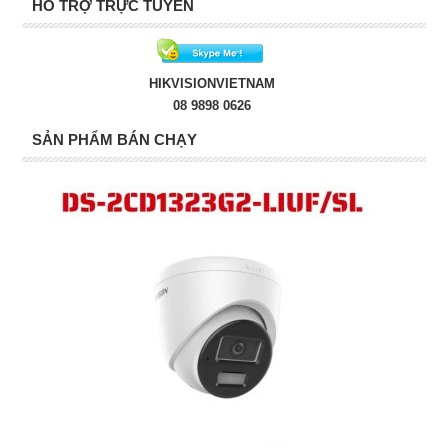
HỖ TRỢ TRỰC TUYẾN
HIKVISIONVIETNAM
08 9898 0626
SẢN PHẨM BÁN CHẠY