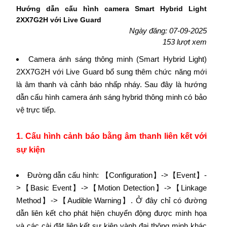
Hướng dẫn cấu hình camera Smart Hybrid Light
2XX7G2H với Live Guard
Ngày đăng: 07-09-2025
153 lượt xem
Camera ánh sáng thông minh (Smart Hybrid Light)
2XX7G2H với Live Guard bổ sung thêm chức năng mới
là âm thanh và cảnh báo nhấp nháy. Sau đây là hướng
dẫn cấu hình camera ánh sáng hybrid thông minh có bảo
vệ trực tiếp.
1. Cấu hình cảnh báo bằng âm thanh liên kết với
sự kiện
Đường dẫn cấu hình: 【Configuration】->【Event】-
>【Basic Event】->【Motion Detection】->【Linkage
Method】->【Audible Warning】. Ở đây chỉ có đường
dẫn liên kết cho phát hiện chuyển động được minh họa
và các cài đặt liên kết sự kiện vành đai thông minh khác