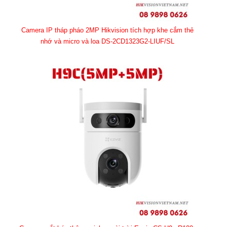
Camera IP tháp pháo 2MP Hikvision tích hợp khe cắm thẻ
nhớ và micro và loa DS-2CD1323G2-LIUF/SL