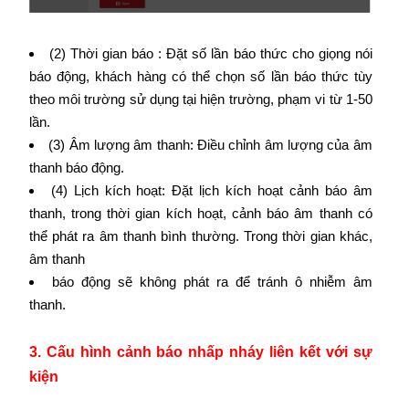
(2) Thời gian báo : Đặt số lần báo thức cho giọng nói
báo động, khách hàng có thể chọn số lần báo thức tùy
theo môi trường sử dụng tại hiện trường, phạm vi từ 1-50
lần.
(3) Âm lượng âm thanh: Điều chỉnh âm lượng của âm
thanh báo động.
(4) Lịch kích hoạt: Đặt lịch kích hoạt cảnh báo âm
thanh, trong thời gian kích hoạt, cảnh báo âm thanh có
thể phát ra âm thanh bình thường. Trong thời gian khác,
âm thanh
báo động sẽ không phát ra để tránh ô nhiễm âm
thanh.
3. Cấu hình cảnh báo nhấp nháy liên kết với sự
kiện