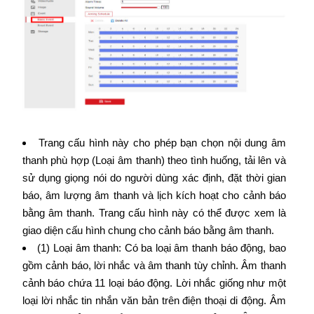
Trang cấu hình này cho phép bạn chọn nội dung âm
thanh phù hợp (Loại âm thanh) theo tình huống, tải lên và
sử dụng giọng nói do người dùng xác định, đặt thời gian
báo, âm lượng âm thanh và lịch kích hoạt cho cảnh báo
bằng âm thanh. Trang cấu hình này có thể được xem là
giao diện cấu hình chung cho cảnh báo bằng âm thanh.
(1) Loại âm thanh: Có ba loại âm thanh báo động, bao
gồm cảnh báo, lời nhắc và âm thanh tùy chỉnh. Âm thanh
cảnh báo chứa 11 loại báo động. Lời nhắc giống như một
loại lời nhắc tin nhắn văn bản trên điện thoại di động. Âm