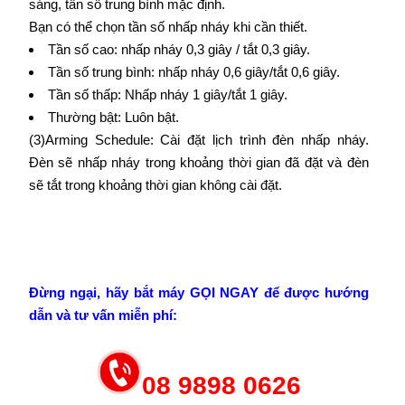
sáng, tần số trung bình mặc định.
Bạn có thể chọn tần số nhấp nháy khi cần thiết.
Tần số cao: nhấp nháy 0,3 giây / tắt 0,3 giây.
Tần số trung bình: nhấp nháy 0,6 giây/tắt 0,6 giây.
Tần số thấp: Nhấp nháy 1 giây/tắt 1 giây.
Thường bật: Luôn bật.
(3)Arming Schedule: Cài đặt lịch trình đèn nhấp nháy.
Đèn sẽ nhấp nháy trong khoảng thời gian đã đặt và đèn
sẽ tắt trong khoảng thời gian không cài đặt.
Đừng ngại, hãy bắt máy GỌI NGAY để được hướng
dẫn và tư vấn miễn phí:
08 9898 0626