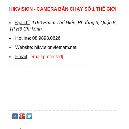
HIKVISION - CAMERA BÁN CHẠY SỐ 1 THẾ GIỚI
Địa chỉ
:
1190 Phạm Thế Hiển, Phường 5, Quận 8,
TP Hồ Chí Minh
Hotline
:
08.9898.0626
Website:
hikvi sionvietnam.net
Email
:
[email protected]
-----------------------------------------------------