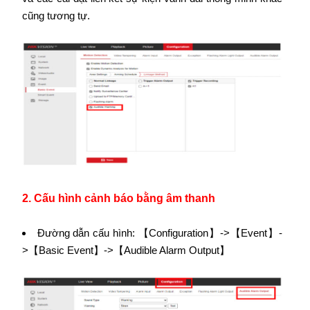
cũng tương tự.
2. Cấu hình cảnh báo bằng âm thanh
Đường dẫn cấu hình: 【Configuration】->【Event】-
>【Basic Event】->【Audible Alarm Output】