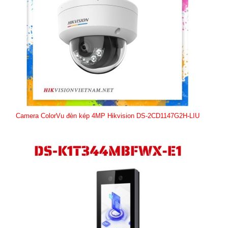
Camera ColorVu đèn kép 4MP Hikvision DS-2CD1147G2H-LIU