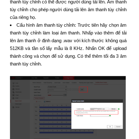
thanh tùy chỉnh có thể được người dùng tải lên. Âm thanh
tùy chỉnh cho phép người dùng tải lên âm thanh tùy chỉnh
của riêng họ.
Cấu hình âm thanh tùy chỉnh: Trước tiên hãy chọn âm
thanh tùy chỉnh làm loại âm thanh. Nhấp vào thêm để tải
lên âm thanh ở định dạng .wav với kích thước không quá
512KB và tần số lấy mẫu là 8 KHz. Nhấn OK để upload
thành công và chọn để sử dụng. Có thể thêm tối đa 3 âm
thanh tùy chỉnh.