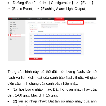
Đường dẫn cấu hình: 【Configuration】->【Event】-
>【Basic Event】->【Flashing Alarm Light Output】
Trang cấu hình này có thể đặt thời lượng flash, tần số
flash và lịch kích hoạt của cảnh báo flash, thuộc về giao
diện cấu hình chung của cảnh báo nhấp nháy.
(1)Thời lượng nhấp nháy: Đặt thời gian nhấp nháy của
đèn, 1-60 giây. Mặc định 15 giây.
(2)Tần số nhấp nháy: Đặt tần số nhấp nháy của ánh