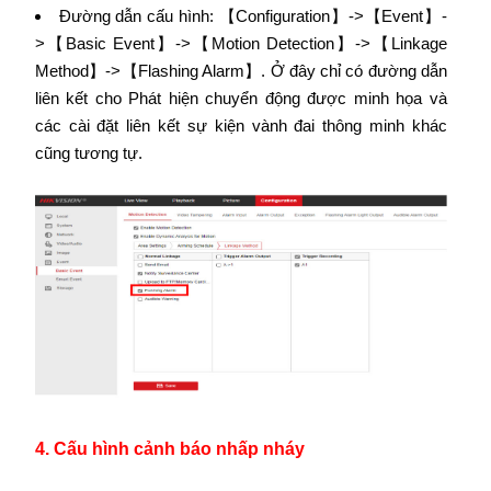
Đường dẫn cấu hình: 【Configuration】->【Event】-
>【Basic Event】->【Motion Detection】->【Linkage
Method】->【Flashing Alarm】. Ở đây chỉ có đường dẫn
liên kết cho Phát hiện chuyển động được minh họa và
các cài đặt liên kết sự kiện vành đai thông minh khác
cũng tương tự.
4. Cấu hình cảnh báo nhấp nháy