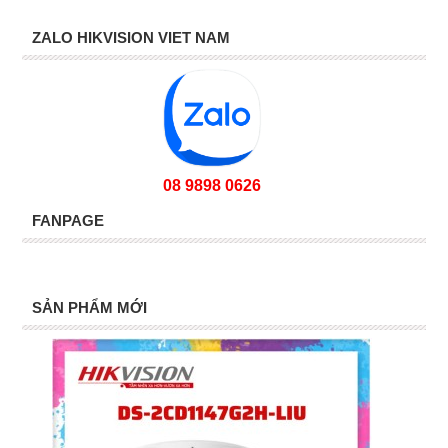
ZALO HIKVISION VIET NAM
08 9898 0626
FANPAGE
SẢN PHẨM MỚI