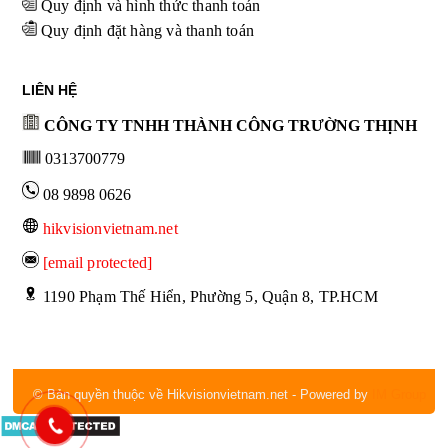
Quy định và hình thức thanh toán
Quy định đặt hàng và thanh toán
LIÊN HỆ
CÔNG TY TNHH THÀNH CÔNG TRƯỜNG THỊNH
0313700779
08 9898 0626
hikvisionvietnam.net
[email protected]
 1190 Phạm Thế Hiển, Phường 5, Quận 8, TP.HCM
© Bản quyền thuộc về Hikvisionvietnam.net
- Powered by
IM Group