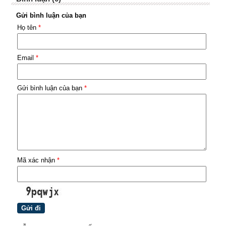
Gửi bình luận của bạn
Họ tên
*
Email
*
Gửi bình luận của bạn
*
Mã xác nhận
*