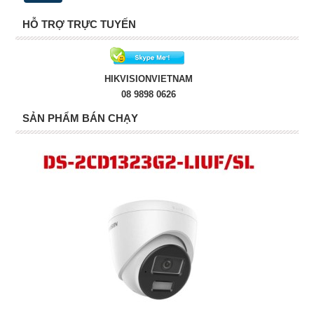
HỖ TRỢ TRỰC TUYẾN
HIKVISIONVIETNAM
08 9898 0626
SẢN PHẨM BÁN CHẠY