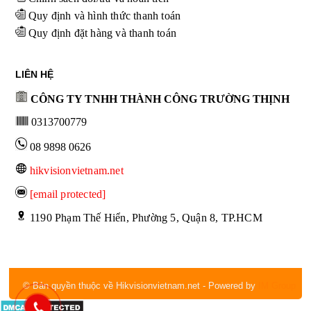
Quy định và hình thức thanh toán
Quy định đặt hàng và thanh toán
LIÊN HỆ
CÔNG TY TNHH THÀNH CÔNG TRƯỜNG THỊNH
0313700779
08 9898 0626
hikvisionvietnam.net
[email protected]
 1190 Phạm Thế Hiển, Phường 5, Quận 8, TP.HCM
© Bản quyền thuộc về Hikvisionvietnam.net
- Powered by
IM Group