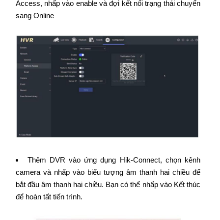
Access, nhấp vào enable và đợi kết nối trạng thái chuyển
sang Online
Thêm DVR vào ứng dụng Hik-Connect, chọn kênh
camera và nhấp vào biểu tượng âm thanh hai chiều để
bắt đầu âm thanh hai chiều. Bạn có thể nhấp vào Kết thúc
để hoàn tất tiến trình.