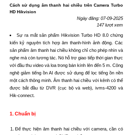
Cách sử dụng âm thanh hai chiều trên Camera Turbo
HD Hikvision
Ngày đăng: 07-09-2025
147 lượt xem
Sự ra mắt sản phẩm Hikvision Turbo HD 8.0 chứng
kiến kỷ nguyên tích hợp âm thanh-hình ảnh động. Các
sản phẩm âm thanh hai chiều không chỉ cho phép nhìn và
nghe mà còn tương tác. Nó hỗ trợ giao tiếp thời gian thực
với đầu thu video và loa trong bán kính lên đến 5 m. Công
nghệ giảm tiếng ồn AI được sử dụng để lọc tiếng ồn nền
một cách thông minh. Âm thanh hai chiều với kênh có thể
được bắt đầu từ DVR (cục bộ và web), ivms-4200 và
Hik-connect.
1. Chuẩn bị
Để thực hiện âm thanh hai chiều với camera, cần có