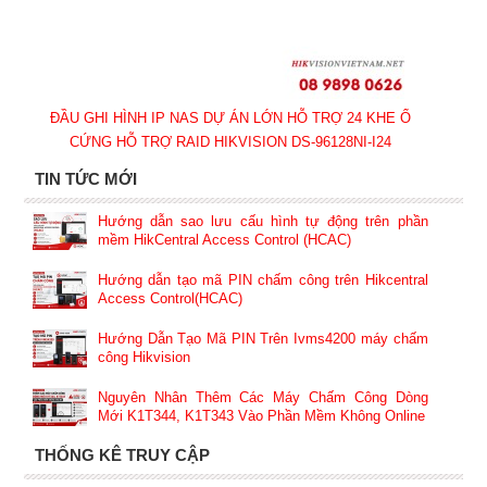
ĐẦU GHI HÌNH IP NAS DỰ ÁN LỚN HỖ TRỢ 24 KHE Ổ
CỨNG HỖ TRỢ RAID HIKVISION DS-96128NI-I24
TIN TỨC MỚI
Hướng dẫn sao lưu cấu hình tự động trên phần
mềm HikCentral Access Control (HCAC)
Hướng dẫn tạo mã PIN chấm công trên Hikcentral
Access Control(HCAC)
Hướng Dẫn Tạo Mã PIN Trên Ivms4200 máy chấm
công Hikvision
Nguyên Nhân Thêm Các Máy Chấm Công Dòng
Mới K1T344, K1T343 Vào Phần Mềm Không Online
THỐNG KÊ TRUY CẬP