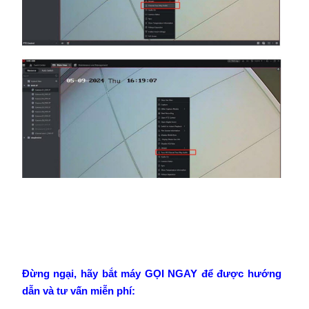
Đừng ngại, hãy bắt máy GỌI NGAY để được hướng
dẫn và tư vấn miễn phí: