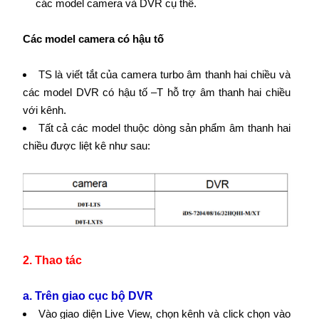
các model camera và DVR cụ thể.
Các model camera có hậu tố
TS là viết tắt của camera turbo âm thanh hai chiều và
các model DVR có hậu tố –T hỗ trợ âm thanh hai chiều
với kênh.
Tất cả các model thuộc dòng sản phẩm âm thanh hai
chiều được liệt kê như sau:
2. Thao tác
a. Trên giao cục bộ DVR
Vào giao diện Live View, chọn kênh và click chọn vào