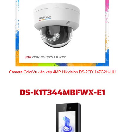
Camera ColorVu đèn kép 4MP Hikvision DS-2CD1147G2H-LIU