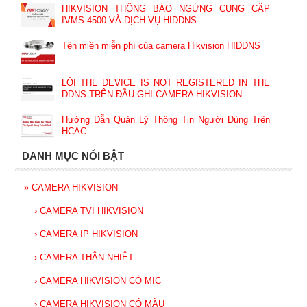
HIKVISION THÔNG BÁO NGỪNG CUNG CẤP
IVMS-4500 VÀ DỊCH VỤ HIDDNS
Tên miền miễn phí của camera Hikvision HIDDNS
LỖI THE DEVICE IS NOT REGISTERED IN THE
DDNS TRÊN ĐẦU GHI CAMERA HIKVISION
Hướng Dẫn Quản Lý Thông Tin Người Dùng Trên
HCAC
DANH MỤC NỔI BẬT
»
CAMERA HIKVISION
›
CAMERA TVI HIKVISION
›
CAMERA IP HIKVISION
›
CAMERA THÂN NHIỆT
›
CAMERA HIKVISION CÓ MIC
›
CAMERA HIKVISION CÓ MÀU