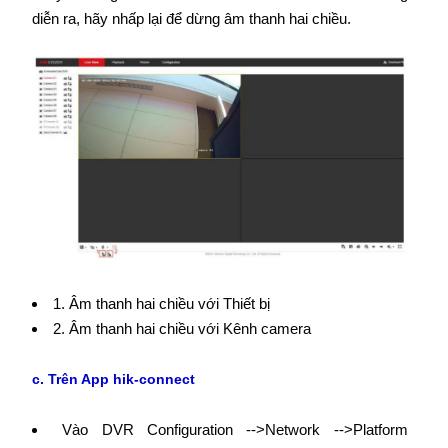
diễn ra, hãy nhấp lại để dừng âm thanh hai chiều.
1. Âm thanh hai chiều với Thiết bị
2. Âm thanh hai chiều với Kênh camera
c. Trên App hik-connect
Vào DVR Configuration -->Network -->Platform