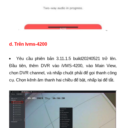
d. Trên Ivms-4200
Yêu cầu phiên bản 3.11.1.5 build20240521 trở lên.
Đầu tiên, thêm DVR vào iVMS-4200, vào Main View,
chọn DVR channel, và nhấp chuột phải để gọi thanh công
cụ. Chọn kênh âm thanh hai chiều để bật, nhấp lại để tắt.