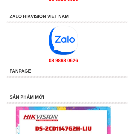
ZALO HIKVISION VIET NAM
08 9898 0626
FANPAGE
SẢN PHẨM MỚI