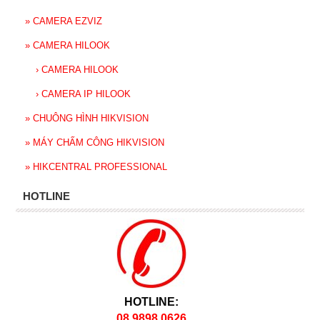
»
CAMERA EZVIZ
»
CAMERA HILOOK
›
CAMERA HILOOK
›
CAMERA IP HILOOK
»
CHUÔNG HÌNH HIKVISION
»
MÁY CHẤM CÔNG HIKVISION
»
HIKCENTRAL PROFESSIONAL
HOTLINE
HOTLINE:
08 9898 0626