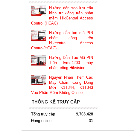
Hướng dẫn sao lưu cấu
hình tự động trên phần
mềm HikCentral Access
Control (HCAC)
Hướng dẫn tạo mã PIN
chấm công trên
Hikcentral Access
Control(HCAC)
Hướng Dẫn Tạo Mã PIN
Trên Ivms4200 máy
chấm công Hikvision
Nguyên Nhân Thêm Các
Máy Chấm Công Dòng
Mới K1T344, K1T343
Vào Phần Mềm Không Online
THỐNG KÊ TRUY CẬP
Tổng truy cập
9,763,428
Đang online
31