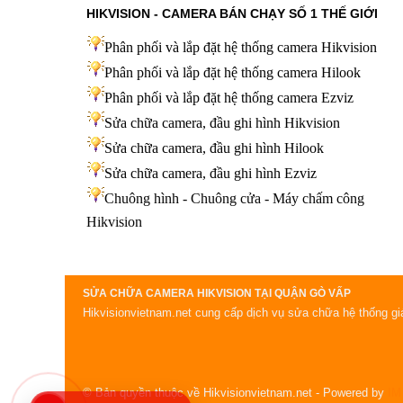
HIKVISION - CAMERA BÁN CHẠY SỐ 1 THẾ GIỚI
Phân phối và lắp đặt hệ thống camera Hikvision
Phân phối và lắp đặt hệ thống camera Hilook
Phân phối và lắp đặt hệ thống camera Ezviz
Sửa chữa camera, đầu ghi hình Hikvision
Sửa chữa camera, đầu ghi hình Hilook
Sửa chữa camera, đầu ghi hình
Ezviz
Chuông hình - Chuông cửa - Máy chấm công
Hikvision
SỬA CHỮA CAMERA HIKVISION TẠI QUẬN GÒ VẤP
Hikvisionvietnam.net cung cấp dịch vụ sửa chữa hệ thống giá
© Bản quyền thuộc về Hikvisionvietnam.net
- Powered by
IM