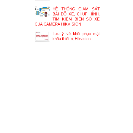
HỆ THỐNG GIÁM SÁT
BÃI ĐỖ XE, CHỤP HÌNH,
TÌM KIẾM BIỂN SỐ XE
CỦA CAMERA HIKVISION
Lưu ý về khôi phục mật
khẩu thiết bị Hikvision