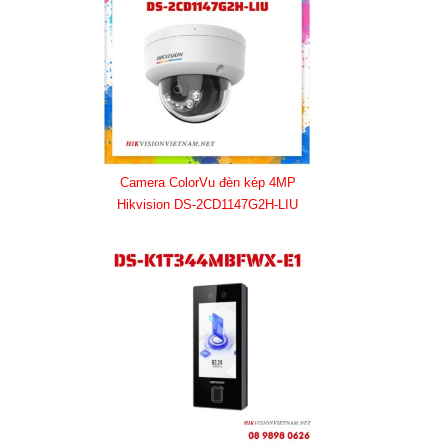
Camera ColorVu đèn kép 4MP
Hikvision DS-2CD1147G2H-LIU