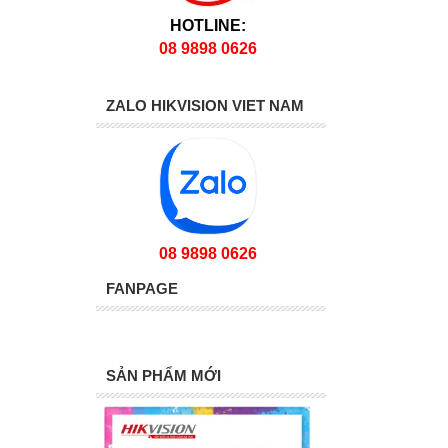
HOTLINE:
08 9898 0626
ZALO HIKVISION VIET NAM
08 9898 0626
FANPAGE
SẢN PHẨM MỚI