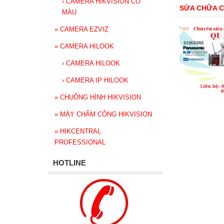
›
CAMERA HIKVISION CÓ
SỬA CHỮA C
MÀU
»
CAMERA EZVIZ
»
CAMERA HILOOK
›
CAMERA HILOOK
›
CAMERA IP HILOOK
»
CHUÔNG HÌNH HIKVISION
»
MÁY CHẤM CÔNG HIKVISION
»
HIKCENTRAL
PROFESSIONAL
HOTLINE