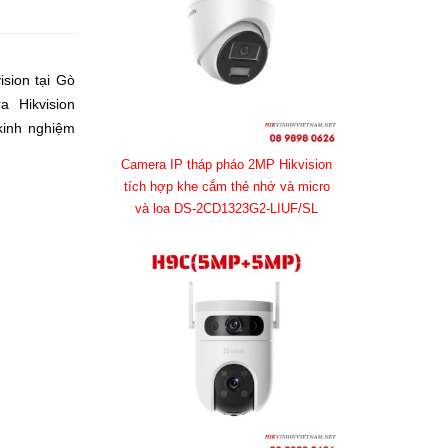
sion tại Gò
 Hikvision
 kinh nghiệm
i giải pháp
Camera IP tháp pháo 2MP Hikvision
liên hệ ngay
tích hợp khe cắm thẻ nhớ và micro
và loa DS-2CD1323G2-LIUF/SL