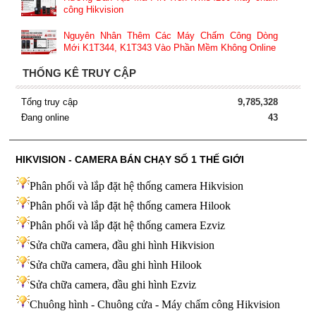
công Hikvision
Nguyên Nhân Thêm Các Máy Chấm Công Dòng
Mới K1T344, K1T343 Vào Phần Mềm Không Online
THỐNG KÊ TRUY CẬP
Tổng truy cập
9,785,328
Đang online
43
HIKVISION - CAMERA BÁN CHẠY SỐ 1 THẾ GIỚI
Phân phối và lắp đặt hệ thống camera Hikvision
Phân phối và lắp đặt hệ thống camera Hilook
Phân phối và lắp đặt hệ thống camera Ezviz
Sửa chữa camera, đầu ghi hình Hikvision
Sửa chữa camera, đầu ghi hình Hilook
Sửa chữa camera, đầu ghi hình
Ezviz
Chuông hình - Chuông cửa - Máy chấm công Hikvision