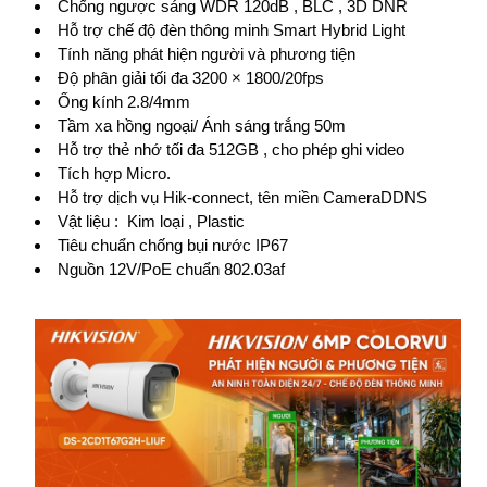
Chống ngược sáng WDR 120dB , BLC , 3D DNR
Hỗ trợ chế độ đèn thông minh Smart Hybrid Light
Tính năng phát hiện người và phương tiện
Độ phân giải tối đa 3200 × 1800/20fps
Ống kính 2.8/4mm
Tầm xa hồng ngoại/ Ánh sáng trắng 50m
Hỗ trợ thẻ nhớ tối đa 512GB , cho phép ghi video
Tích hợp Micro.
Hỗ trợ dịch vụ Hik-connect, tên miền CameraDDNS
Vật liệu : Kim loại , Plastic
Tiêu chuẩn chống bụi nước IP67
Nguồn 12V/PoE chuẩn 802.03af