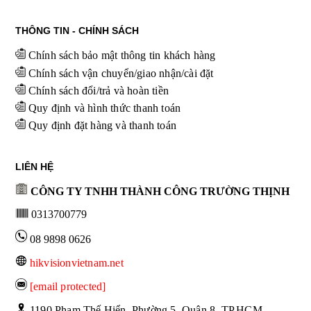
THÔNG TIN - CHÍNH SÁCH
Chính sách bảo mật thông tin khách hàng
Chính sách vận chuyển/giao nhận/cài đặt
Chính sách đổi/trả và hoàn tiền
Quy định và hình thức thanh toán
Quy định đặt hàng và thanh toán
LIÊN HỆ
CÔNG TY TNHH THÀNH CÔNG TRƯỜNG THỊNH
0313700779
08 9898 0626
hikvisionvietnam.net
[email protected]
 1190 Phạm Thế Hiển, Phường 5, Quận 8, TP.HCM