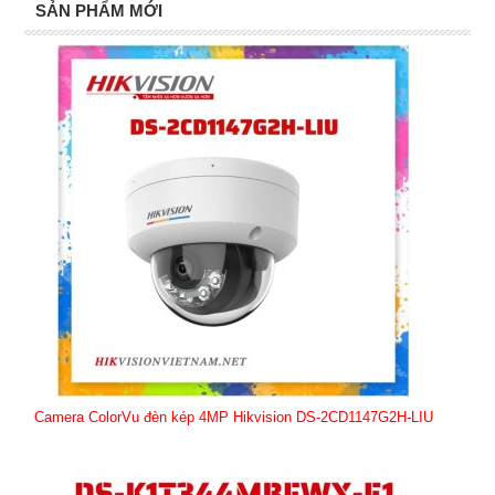
SẢN PHẨM MỚI
Camera ColorVu đèn kép 4MP Hikvision DS-2CD1147G2H-LIU