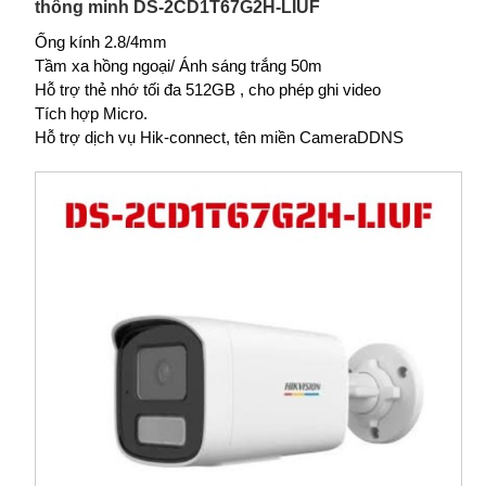
thông minh DS-2CD1T67G2H-LIUF
Ống kính 2.8/4mm
Tầm xa hồng ngoại/ Ánh sáng trắng 50m
Hỗ trợ thẻ nhớ tối đa 512GB , cho phép ghi video
Tích hợp Micro.
Hỗ trợ dịch vụ Hik-connect, tên miền CameraDDNS