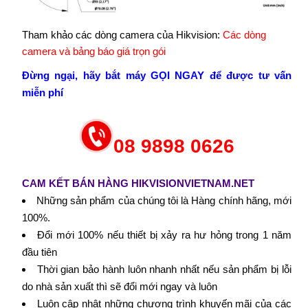
Tham khảo các dòng camera của Hikvision:
Các dòng
camera và bảng báo giá trọn gói
Đừng ngại, hãy bắt máy GỌI NGAY để được tư vấn
miễn phí
08 9898 0626
CAM KẾT BÁN HÀNG HIKVISIONVIETNAM.NET
Những sản phẩm của chúng tôi là Hàng chính hãng, mới
100%.
Đổi mới 100% nếu thiết bị xảy ra hư hỏng trong 1 năm
đầu tiên
Thời gian bảo hành luôn nhanh nhất nếu sản phẩm bị lỗi
do nhà sản xuất thì sẽ đổi mới ngay và luôn
Luôn cập nhật những chương trình khuyến mãi của các