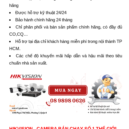
hãng
Được hỗ trợ kỹ thuật 24/24
Bảo hành chính hãng 24 tháng
Chỉ phân phối và bán sản phẩm chính hãng, có đầy đủ
CO,CQ…
Hỗ trợ tại địa chỉ khách hàng miễn phí trong nội thành TP
HCM.
Các chế độ khuyến mãi hấp dẫn và hậu mãi theo tiêu
chuẩn nhà sản xuất.
HIKVISION - CAMERA BÁN CHẠY SỐ 1 THẾ GIỚI