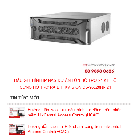
ĐẦU GHI HÌNH IP NAS DỰ ÁN LỚN HỖ TRỢ 24 KHE Ổ
CỨNG HỖ TRỢ RAID HIKVISION DS-96128NI-I24
TIN TỨC MỚI
Hướng dẫn sao lưu cấu hình tự động trên phần
mềm HikCentral Access Control (HCAC)
Hướng dẫn tạo mã PIN chấm công trên Hikcentral
Access Control(HCAC)