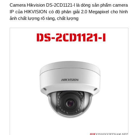
Camera Hikvision DS-2CD1121-I là dòng sản phẩm camera
IP của HIKVISION có độ phân giải 2.0 Megapixel cho hình
ảnh chất lượng rõ ràng, chất lượng