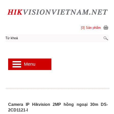
[0] Sản phẩm
Menu
Camera IP Hikvision 2MP hồng ngoại 30m DS-
2CD1121-I