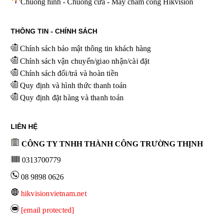
Chuông hình - Chuông cửa - Máy chấm công Hikvision
THÔNG TIN - CHÍNH SÁCH
Chính sách bảo mật thông tin khách hàng
Chính sách vận chuyển/giao nhận/cài đặt
Chính sách đổi/trả và hoàn tiền
Quy định và hình thức thanh toán
Quy định đặt hàng và thanh toán
LIÊN HỆ
CÔNG TY TNHH THÀNH CÔNG TRƯỜNG THỊNH
0313700779
08 9898 0626
hikvisionvietnam.net
[email protected]