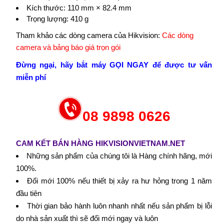
Kích thước: 110 mm × 82.4 mm
Trọng lượng: 410 g
Tham khảo các dòng camera của Hikvision:
Các dòng
camera và bảng báo giá trọn gói
Đừng ngại, hãy bắt máy GỌI NGAY để được tư vấn
miễn phí
08 9898 0626
CAM KẾT BÁN HÀNG HIKVISIONVIETNAM.NET
Những sản phẩm của chúng tôi là Hàng chính hãng, mới
100%.
Đổi mới 100% nếu thiết bị xảy ra hư hỏng trong 1 năm
đầu tiên
Thời gian bảo hành luôn nhanh nhất nếu sản phẩm bị lỗi
do nhà sản xuất thì sẽ đổi mới ngay và luôn