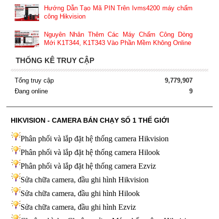
Hướng Dẫn Tạo Mã PIN Trên Ivms4200 máy chấm
công Hikvision
Nguyên Nhân Thêm Các Máy Chấm Công Dòng
Mới K1T344, K1T343 Vào Phần Mềm Không Online
THỐNG KÊ TRUY CẬP
Tổng truy cập
9,779,907
Đang online
9
HIKVISION - CAMERA BÁN CHẠY SỐ 1 THẾ GIỚI
Phân phối và lắp đặt hệ thống camera Hikvision
Phân phối và lắp đặt hệ thống camera Hilook
Phân phối và lắp đặt hệ thống camera Ezviz
Sửa chữa camera, đầu ghi hình Hikvision
Sửa chữa camera, đầu ghi hình Hilook
Sửa chữa camera, đầu ghi hình
Ezviz