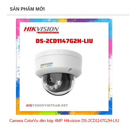
SẢN PHẨM MỚI
Camera ColorVu đèn kép 4MP Hikvision DS-2CD1147G2H-LIU