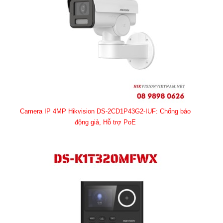
Camera IP 4MP Hikvision DS-2CD1P43G2-IUF: Chống báo
động giả, Hỗ trợ PoE