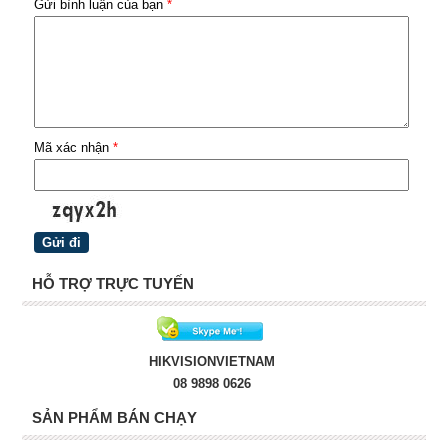
Gửi bình luận của bạn
*
Mã xác nhận
*
HỖ TRỢ TRỰC TUYẾN
HIKVISIONVIETNAM
08 9898 0626
SẢN PHẨM BÁN CHẠY