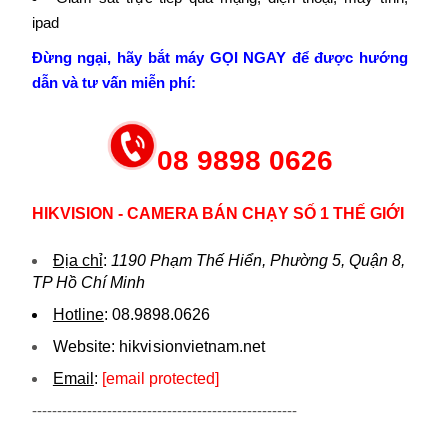
ipad
Đừng ngại, hãy bắt máy GỌI NGAY để được hướng
dẫn và tư vấn miễn phí:
08 9898 0626
HIKVISION - CAMERA BÁN CHẠY SỐ 1 THẾ GIỚI
Địa chỉ
:
1190 Phạm Thế Hiển, Phường 5, Quận 8,
TP Hồ Chí Minh
Hotline
:
08.9898.0626
Website:
hikvi sionvietnam.net
Email
:
[email protected]
-----------------------------------------------------