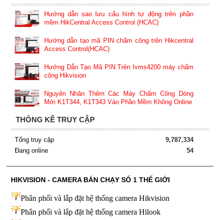
Hướng dẫn sao lưu cấu hình tự động trên phần
mềm HikCentral Access Control (HCAC)
Hướng dẫn tạo mã PIN chấm công trên Hikcentral
Access Control(HCAC)
Hướng Dẫn Tạo Mã PIN Trên Ivms4200 máy chấm
công Hikvision
Nguyên Nhân Thêm Các Máy Chấm Công Dòng
Mới K1T344, K1T343 Vào Phần Mềm Không Online
THỐNG KÊ TRUY CẬP
Tổng truy cập
9,787,334
Đang online
54
HIKVISION - CAMERA BÁN CHẠY SỐ 1 THẾ GIỚI
Phân phối và lắp đặt hệ thống camera Hikvision
Phân phối và lắp đặt hệ thống camera Hilook