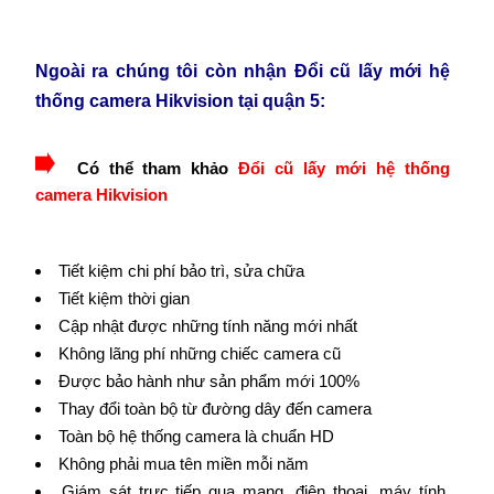
Ngoài ra chúng tôi còn nhận Đổi cũ lấy mới hệ
thống camera Hikvision tại quận 5:
Có thể tham khảo
Đổi cũ lấy mới hệ thống
camera Hikvision
Tiết kiệm chi phí bảo trì, sửa chữa
Tiết kiệm thời gian
Cập nhật được những tính năng mới nhất
Không lãng phí những chiếc camera cũ
Được bảo hành như sản phẩm mới 100%
Thay đổi toàn bộ từ đường dây đến camera
Toàn bộ hệ thống camera là chuẩn HD
Không phải mua tên miền mỗi năm
Giám sát trực tiếp qua mạng, điện thoại, máy tính,