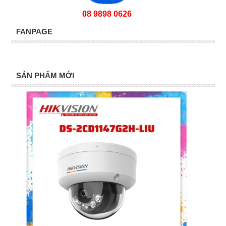
08 9898 0626
FANPAGE
SẢN PHẨM MỚI