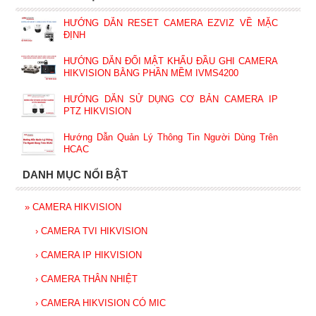
HƯỚNG DẪN RESET CAMERA EZVIZ VỀ MẶC
ĐỊNH
HƯỚNG DẪN ĐỔI MẬT KHẨU ĐẦU GHI CAMERA
HIKVISION BẰNG PHẦN MỀM IVMS4200
HƯỚNG DẪN SỬ DỤNG CƠ BẢN CAMERA IP
PTZ HIKVISION
Hướng Dẫn Quản Lý Thông Tin Người Dùng Trên
HCAC
DANH MỤC NỔI BẬT
»
CAMERA HIKVISION
›
CAMERA TVI HIKVISION
›
CAMERA IP HIKVISION
›
CAMERA THÂN NHIỆT
›
CAMERA HIKVISION CÓ MIC