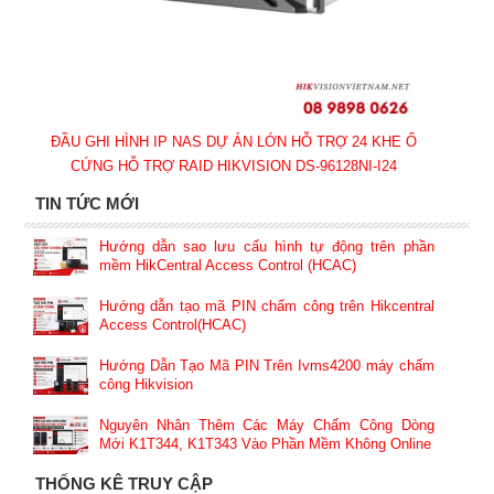
ĐẦU GHI HÌNH IP NAS DỰ ÁN LỚN HỖ TRỢ 24 KHE Ổ
CỨNG HỖ TRỢ RAID HIKVISION DS-96128NI-I24
TIN TỨC MỚI
Hướng dẫn sao lưu cấu hình tự động trên phần
mềm HikCentral Access Control (HCAC)
Hướng dẫn tạo mã PIN chấm công trên Hikcentral
Access Control(HCAC)
Hướng Dẫn Tạo Mã PIN Trên Ivms4200 máy chấm
công Hikvision
Nguyên Nhân Thêm Các Máy Chấm Công Dòng
Mới K1T344, K1T343 Vào Phần Mềm Không Online
THỐNG KÊ TRUY CẬP