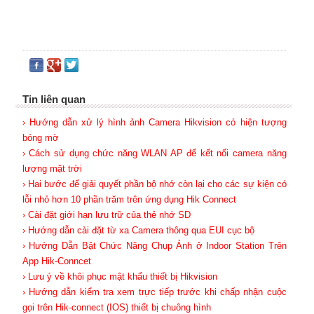
Tin liên quan
› Hướng dẫn xử lý hình ảnh Camera Hikvision có hiện tượng
bóng mờ
› Cách sử dụng chức năng WLAN AP để kết nối camera năng
lượng mặt trời
› Hai bước để giải quyết phần bộ nhớ còn lại cho các sự kiện có
lỗi nhỏ hơn 10 phần trăm trên ứng dụng Hik Connect
› Cài đặt giới hạn lưu trữ của thẻ nhớ SD
› Hướng dẫn cài đặt từ xa Camera thông qua EUI cục bộ
› Hướng Dẫn Bật Chức Năng Chụp Ảnh ở Indoor Station Trên
App Hik-Conncet
› Lưu ý về khôi phục mật khẩu thiết bị Hikvision
› Hướng dẫn kiểm tra xem trực tiếp trước khi chấp nhận cuộc
gọi trên Hik-connect (IOS) thiết bị chuông hình