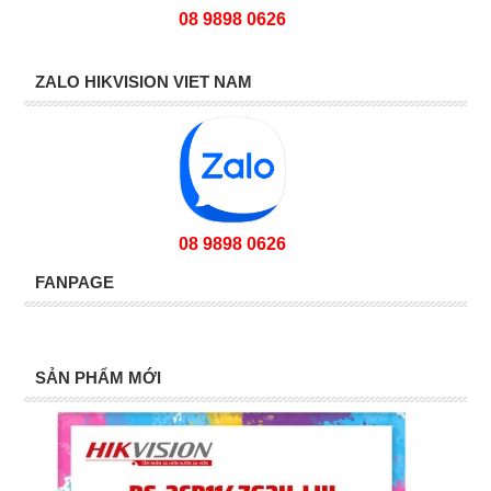
08 9898 0626
ZALO HIKVISION VIET NAM
08 9898 0626
FANPAGE
SẢN PHẨM MỚI