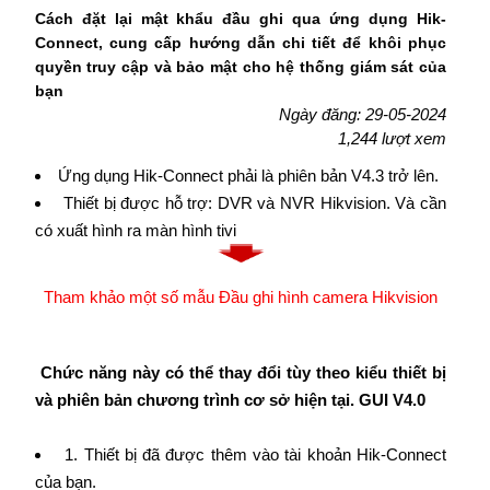
Cách đặt lại mật khẩu đầu ghi qua ứng dụng Hik-
Connect, cung cấp hướng dẫn chi tiết để khôi phục
quyền truy cập và bảo mật cho hệ thống giám sát của
bạn
Ngày đăng: 29-05-2024
1,244 lượt xem
Ứng dụng Hik-Connect phải là phiên bản V4.3 trở lên.
Thiết bị được hỗ trợ: DVR và NVR Hikvision. Và cần
có xuất hình ra màn hình tivi
Tham khảo một số mẫu Đầu ghi hình camera Hikvision
Chức năng này có thể thay đổi tùy theo kiểu thiết bị
và phiên bản chương trình cơ sở hiện tại. GUI V4.0
1. Thiết bị đã được thêm vào tài khoản Hik-Connect
của bạn.