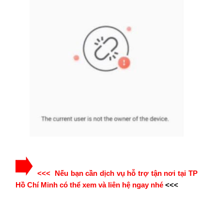
<<< Nếu bạn cần dịch vụ hỗ trợ tận nơi tại TP
Hồ Chí Minh có thể xem và liên hệ ngay nhé
<<<