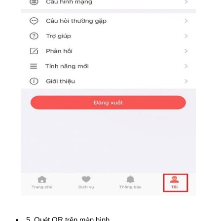
5. Quét QR trên màn hình