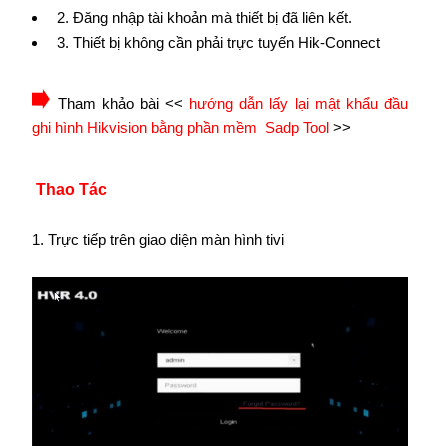
2. Đăng nhập tài khoản mà thiết bị đã liên kết.
3. Thiết bị không cần phải trực tuyến Hik-Connect
Tham khảo bài <<
hướng dẫn lấy lại mật khẩu đầu
ghi hình Hikvision bằng phần mềm Sadp Tool
>>
Thao Tác
1. Trực tiếp trên giao diện màn hình tivi