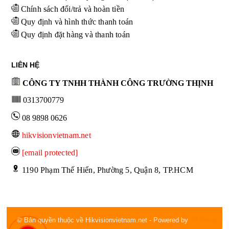
Chính sách đổi/trả và hoàn tiền
Quy định và hình thức thanh toán
Quy định đặt hàng và thanh toán
LIÊN HỆ
CÔNG TY TNHH THÀNH CÔNG TRƯỜNG THỊNH
0313700779
08 9898 0626
hikvisionvietnam.net
[email protected]
 1190 Phạm Thế Hiển, Phường 5, Quận 8, TP.HCM
© Bản quyền thuộc về Hikvisionvietnam.net
- Powered by
IM Group