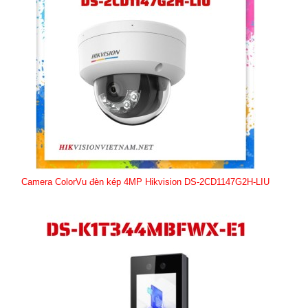
Camera ColorVu đèn kép 4MP Hikvision DS-2CD1147G2H-LIU