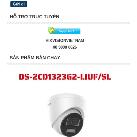
HỖ TRỢ TRỰC TUYẾN
HIKVISIONVIETNAM
08 9898 0626
SẢN PHẨM BÁN CHẠY