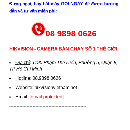
Đừng ngại, hãy bắt máy GỌI NGAY để được hướng
dẫn và tư vấn miễn phí:
08 9898 0626
HIKVISION - CAMERA BÁN CHẠY SỐ 1 THẾ GIỚI
Địa chỉ
:
1190 Phạm Thế Hiển, Phường 5, Quận 8,
TP Hồ Chí Minh
Hotline
:
08.9898.0626
Website:
hikvi sionvietnam.net
Email
:
[email protected]
-----------------------------------------------------