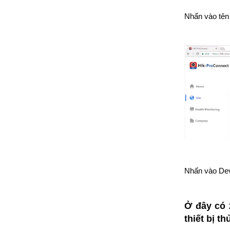
Nhấn vào tên 
Nhấn vào Devi
Ở đây có 
thiết bị t