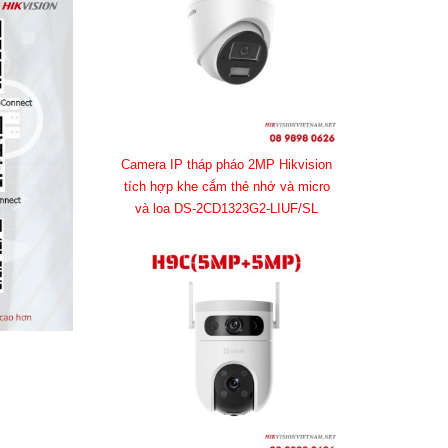
Camera IP tháp pháo 2MP Hikvision
tích hợp khe cắm thẻ nhớ và micro
và loa DS-2CD1323G2-LIUF/SL