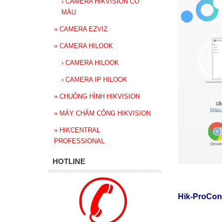
›
CAMERA HIKVISION CÓ
MÀU
»
CAMERA EZVIZ
»
CAMERA HILOOK
›
CAMERA HILOOK
›
CAMERA IP HILOOK
»
CHUÔNG HÌNH HIKVISION
»
MÁY CHẤM CÔNG HIKVISION
»
HIKCENTRAL
PROFESSIONAL
HOTLINE
Hik-ProConn