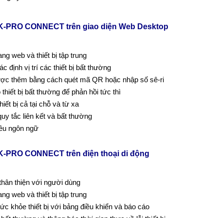
K-PRO CONNECT trên giao diện Web Desktop
ang web và thiết bị tập trung
c định vị trí các thiết bị bất thường
được thêm bằng cách quét mã QR hoặc nhập số sê-ri
thiết bị bất thường để phản hồi tức thì
hiết bị cả tại chỗ và từ xa
uy tắc liên kết và bất thường
iều ngôn ngữ
K-PRO CONNECT trên điện thoại di động
thân thiện với người dùng
ang web và thiết bị tập trung
ức khỏe thiết bị với bảng điều khiển và báo cáo