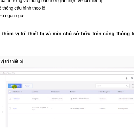
bất thường và thông báo thời gian thực về lỗi thiết bị
 thống cấu hình theo lô
iều ngôn ngữ
hêm vị trí, thiết bị và mời chủ sở hữu trên cổng thông t
 trí thiết bị