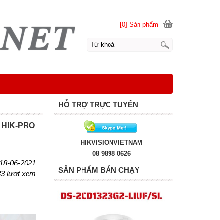
[0] Sản phẩm
HỖ TRỢ TRỰC TUYẾN
 HIK-PRO
HIKVISIONVIETNAM
08 9898 0626
 18-06-2021
SẢN PHẨM BÁN CHẠY
33 lượt xem