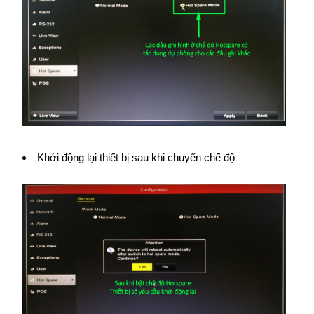
Khởi động lại thiết bị sau khi chuyển chế độ