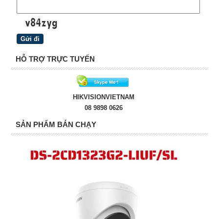
HỖ TRỢ TRỰC TUYẾN
HIKVISIONVIETNAM
08 9898 0626
SẢN PHẨM BÁN CHẠY