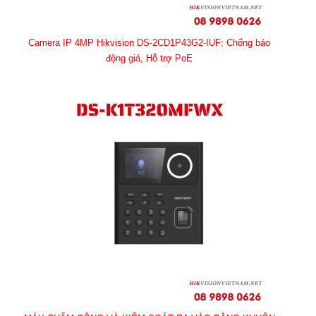
Camera IP 4MP Hikvision DS-2CD1P43G2-IUF: Chống báo
động giả, Hỗ trợ PoE