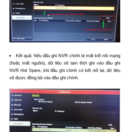
Kết quả: Nếu đầu ghi NVR chính bị mất kết nối mạng
(hoặc mất nguồn), dữ liệu sẽ tạm thời ghi vào đầu ghi
NVR Hot Spare, khi đầu ghi chính có kết nối lại, dữ liệu
sẽ được đồng bộ vào đầu ghi chính.