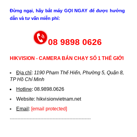
Đừng ngại, hãy bắt máy GỌI NGAY để được hướng
dẫn và tư vấn miễn phí:
08 9898 0626
HIKVISION - CAMERA BÁN CHẠY SỐ 1 THẾ GIỚI
Địa chỉ
:
1190 Phạm Thế Hiển, Phường 5, Quận 8,
TP Hồ Chí Minh
Hotline
:
08.9898.0626
Website:
hikvi sionvietnam.net
Email
:
[email protected]
-----------------------------------------------------