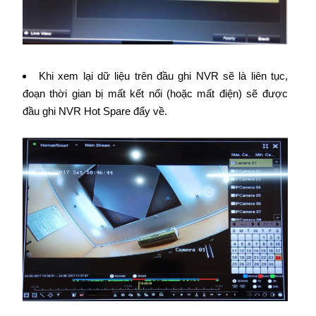
Khi xem lại dữ liệu trên đầu ghi NVR sẽ là liên tục,
đoạn thời gian bị mất kết nối (hoặc mất điện) sẽ được
đầu ghi NVR Hot Spare đẩy về.