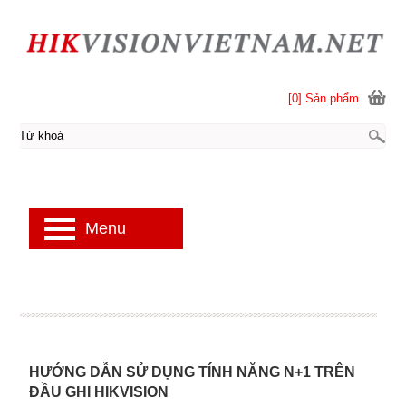
[0] Sản phẩm
Menu
HƯỚNG DẪN SỬ DỤNG TÍNH NĂNG N+1 TRÊN
ĐẦU GHI HIKVISION