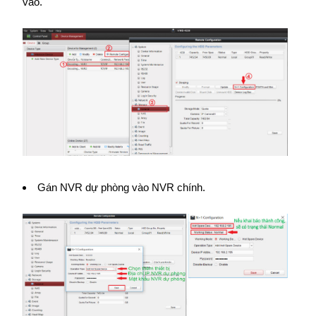
vào.
Gán NVR dự phòng vào NVR chính.