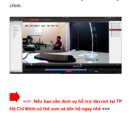
chính.
<<< Nếu bạn cần dịch vụ hỗ trợ tận nơi tại TP
Hồ Chí Minh có thể xem và liên hệ ngay nhé
<<<