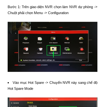
Bước 1: Trên giao diện NVR chọn làm NVR dự phòng ->
Chuột phải chọn Menu -> Configuration
Vào mục Hot Spare -> Chuyển NVR này sang chế độ
Hot Spare Mode