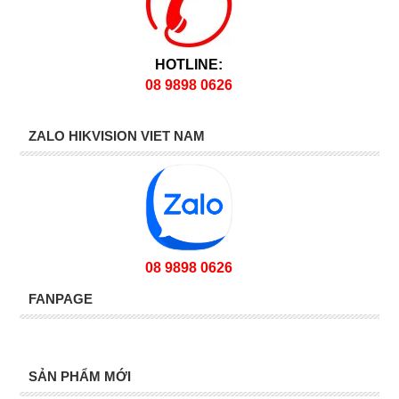
HOTLINE:
08 9898 0626
ZALO HIKVISION VIET NAM
08 9898 0626
FANPAGE
SẢN PHẨM MỚI