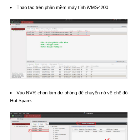
Thao tác trên phần mềm máy tính iVMS4200
Vào NVR chọn làm dự phòng để chuyển nó về chế độ
Hot Spare.