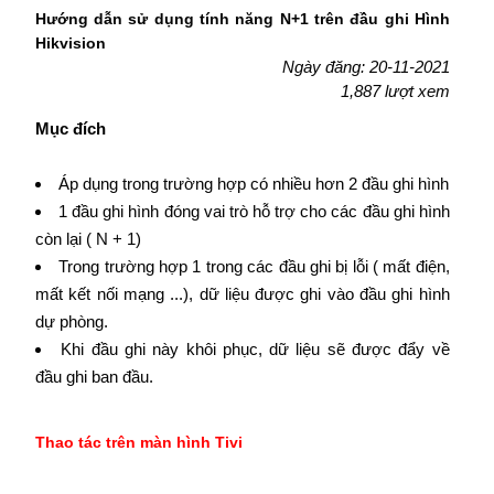
Hướng dẫn sử dụng tính năng N+1 trên đầu ghi Hình
Hikvision
Ngày đăng: 20-11-2021
1,887 lượt xem
Mục đích
Áp dụng trong trường hợp có nhiều hơn 2 đầu ghi hình
1 đầu ghi hình đóng vai trò hỗ trợ cho các đầu ghi hình
còn lại ( N + 1)
Trong trường hợp 1 trong các đầu ghi bị lỗi ( mất điện,
mất kết nối mạng ...), dữ liệu được ghi vào đầu ghi hình
dự phòng.
Khi đầu ghi này khôi phục, dữ liệu sẽ được đẩy về
đầu ghi ban đầu.
Thao tác trên màn hình Tivi