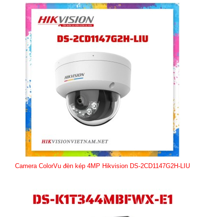
Camera ColorVu đèn kép 4MP Hikvision DS-2CD1147G2H-LIU