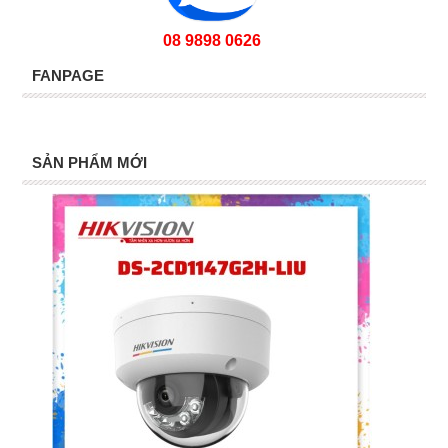
08 9898 0626
FANPAGE
SẢN PHẨM MỚI