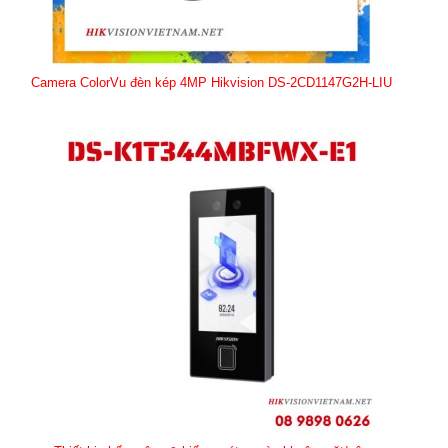
Camera ColorVu đèn kép 4MP Hikvision DS-2CD1147G2H-LIU