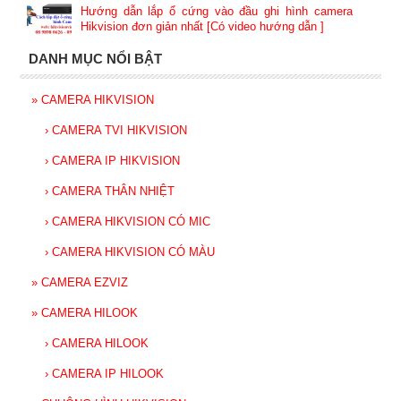
Hướng dẫn lắp ổ cứng vào đầu ghi hình camera
Hikvision đơn giản nhất [Có video hướng dẫn ]
DANH MỤC NỔI BẬT
»
CAMERA HIKVISION
›
CAMERA TVI HIKVISION
›
CAMERA IP HIKVISION
›
CAMERA THÂN NHIỆT
›
CAMERA HIKVISION CÓ MIC
›
CAMERA HIKVISION CÓ MÀU
»
CAMERA EZVIZ
»
CAMERA HILOOK
›
CAMERA HILOOK
›
CAMERA IP HILOOK