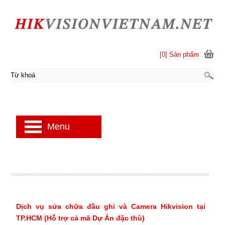
[0] Sản phẩm
Menu
Dịch vụ sửa chữa đầu ghi và Camera Hikvision tại
TP.HCM (Hỗ trợ cả mã Dự Án đặc thù)