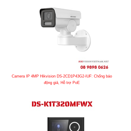
Camera IP 4MP Hikvision DS-2CD1P43G2-IUF: Chống báo
động giả, Hỗ trợ PoE