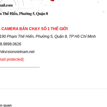
 - CAMERA BÁN CHẠY SỐ 1 THẾ GIỚI
190 Phạm Thế Hiển, Phường 5, Quận 8, TP Hồ Chí Minh
8.9898.0626
hikvi sionvietnam.net
mail protected]
----------------------------------
ên quan