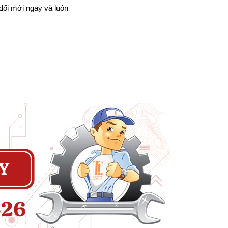
 đổi mới ngay và luôn