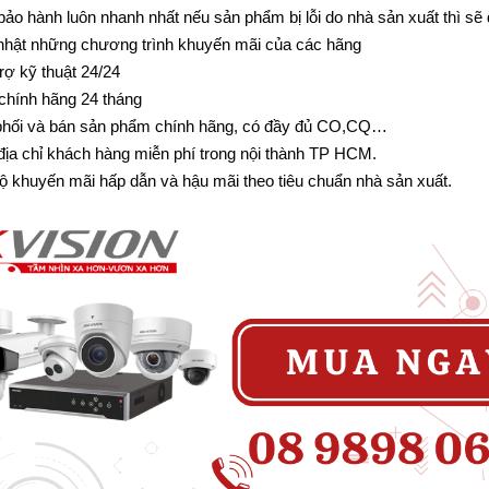
bảo hành luôn nhanh nhất nếu sản phẩm bị lỗi do nhà sản xuất thì sẽ
nhật những chương trình khuyến mãi của các hãng
rợ kỹ thuật 24/24
chính hãng 24 tháng
phối và bán sản phẩm chính hãng, có đầy đủ CO,CQ…
 địa chỉ khách hàng miễn phí trong nội thành TP HCM.
ộ khuyến mãi hấp dẫn và hậu mãi theo tiêu chuẩn nhà sản xuất.