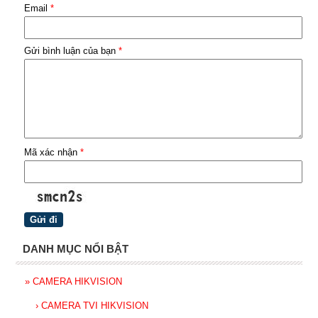
Email
*
Gửi bình luận của bạn
*
Mã xác nhận
*
DANH MỤC NỔI BẬT
»
CAMERA HIKVISION
›
CAMERA TVI HIKVISION