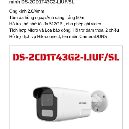
minh DS-2CD1T43G2-LIUF/SL
Ống kính 2.8/4mm
Tầm xa hồng ngoại/Ánh sáng trắng 50m
Hỗ trợ thẻ nhớ tối đa 512GB , cho phép ghi video
Tích hợp Micro và Loa báo động. Hỗ trợ đàm thoại 2 chiều
Hỗ trợ dịch vụ Hik-connect, tên miền CameraDDNS