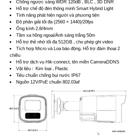
Chống ngược sáng WDR 120dB , BLC , 3D DNR
Hỗ trợ chế độ đèn thông minh Smart Hybrid Light
Tính năng phát hiện người và phương tiện
Độ phân giải tối đa (2560 × 1440)/20fps
Ống kính 2.8/4mm
Tầm xa hồng ngoại/Ánh sáng trắng 50m
Hỗ trợ thẻ nhớ tối đa 512GB , cho phép ghi video
Tích hợp Micro và Loa báo động. Hỗ trợ đàm thoại 2
chiều
Hỗ trợ dịch vụ Hik-connect, tên miền CameraDDNS
Vật liệu : Kim loại , Plastic
Tiêu chuẩn chống bụi nước IP67
Nguồn 12V/PoE chuẩn 802.03af