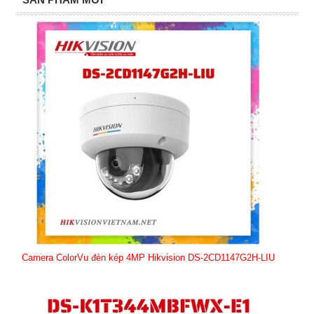
Camera ColorVu đèn kép 4MP Hikvision DS-2CD1147G2H-LIU