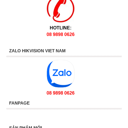
HOTLINE:
08 9898 0626
ZALO HIKVISION VIET NAM
08 9898 0626
FANPAGE
SẢN PHẨM MỚI