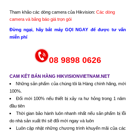
Tham khảo các dòng camera của Hikvision:
Các dòng
camera và bảng báo giá trọn gói
Đừng ngại, hãy bắt máy GỌI NGAY để được tư vấn
miễn phí
08 9898 0626
CAM KẾT BÁN HÀNG HIKVISIONVIETNAM.NET
Những sản phẩm của chúng tôi là Hàng chính hãng, mới
100%.
Đổi mới 100% nếu thiết bị xảy ra hư hỏng trong 1 năm
đầu tiên
Thời gian bảo hành luôn nhanh nhất nếu sản phẩm bị lỗi
do nhà sản xuất thì sẽ đổi mới ngay và luôn
Luôn cập nhật những chương trình khuyến mãi của các