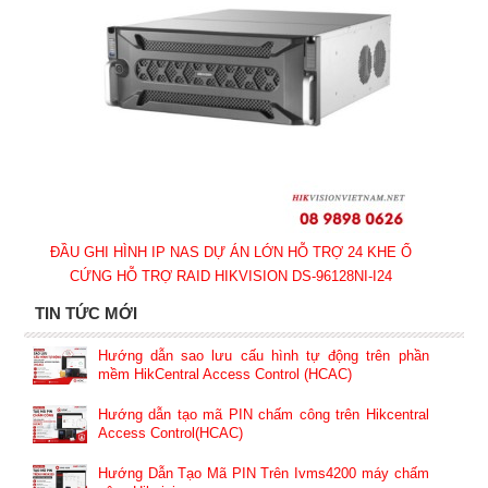
ĐẦU GHI HÌNH IP NAS DỰ ÁN LỚN HỖ TRỢ 24 KHE Ổ
CỨNG HỖ TRỢ RAID HIKVISION DS-96128NI-I24
TIN TỨC MỚI
Hướng dẫn sao lưu cấu hình tự động trên phần
mềm HikCentral Access Control (HCAC)
Hướng dẫn tạo mã PIN chấm công trên Hikcentral
Access Control(HCAC)
Hướng Dẫn Tạo Mã PIN Trên Ivms4200 máy chấm