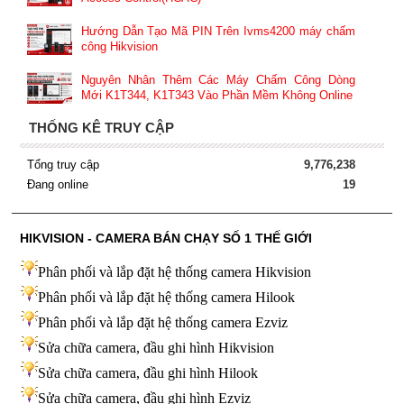
Hướng Dẫn Tạo Mã PIN Trên Ivms4200 máy chấm
công Hikvision
Nguyên Nhân Thêm Các Máy Chấm Công Dòng
Mới K1T344, K1T343 Vào Phần Mềm Không Online
THỐNG KÊ TRUY CẬP
Tổng truy cập
9,776,238
Đang online
19
HIKVISION - CAMERA BÁN CHẠY SỐ 1 THẾ GIỚI
Phân phối và lắp đặt hệ thống camera Hikvision
Phân phối và lắp đặt hệ thống camera Hilook
Phân phối và lắp đặt hệ thống camera Ezviz
Sửa chữa camera, đầu ghi hình Hikvision
Sửa chữa camera, đầu ghi hình Hilook
Sửa chữa camera, đầu ghi hình
Ezviz