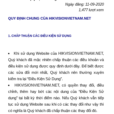
Ngày đăng: 11-09-2020
1,477 lượt xem
QUY ĐỊNH CHUNG CỦA HIKVISIONVIETNAM.NET
1. CHẤP THUẬN CÁC ĐIỀU KIỆN SỬ DỤNG
Khi sử dụng Website của HIKVISIONVIETNAM.NET,
Quý khách đã mặc nhiên chấp thuận các điều khoản và
điều kiện sử dụng được quy định dưới đây. Để biết được
các sửa đổi mới nhất, Quý khách nên thường xuyên
kiểm tra lại “Điều Kiện Sử Dụng”.
HIKVISIONVIETNAM.NET, có quyền thay đổi, điều
chỉnh, thêm hay bớt các nội dung của “Điều Kiện Sử
dụng” tại bất kỳ thời điểm nào. Nếu Quý khách vẫn tiếp
tục sử dụng Website sau khi có các thay đổi như vậy thì
có nghĩa là Quý khách đã chấp thuận các thay đổi đó.