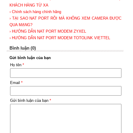
KHÁCH HÀNG TỪ XA
› Chính sách hàng chính hãng
› TẠI SAO NAT PORT RỒI MÀ KHÔNG XEM CAMERA ĐƯỢC
QUA MẠNG?
› HƯỚNG DẪN NAT PORT MODEM ZYXEL
› HƯỚNG DẪN NAT PORT MODEM TOTOLINK VIETTEL
Bình luận (0)
Gửi bình luận của bạn
Họ tên
*
Email
*
Gửi bình luận của bạn
*