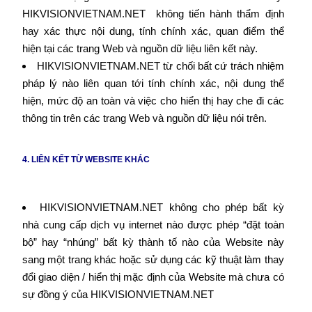
HIKVISIONVIETNAM.NET không tiến hành thẩm định
hay xác thực nội dung, tính chính xác, quan điểm thể
hiện tại các trang Web và nguồn dữ liệu liên kết này.
HIKVISIONVIETNAM.NET từ chối bất cứ trách nhiệm
pháp lý nào liên quan tới tính chính xác, nội dung thể
hiện, mức độ an toàn và việc cho hiển thị hay che đi các
thông tin trên các trang Web và nguồn dữ liệu nói trên.
4. LIÊN KẾT TỪ WEBSITE KHÁC
HIKVISIONVIETNAM.NET không cho phép bất kỳ
nhà cung cấp dịch vụ internet nào được phép “đặt toàn
bộ” hay “nhúng” bất kỳ thành tố nào của Website này
sang một trang khác hoặc sử dụng các kỹ thuật làm thay
đổi giao diện / hiển thị mặc định của Website mà chưa có
sự đồng ý của HIKVISIONVIETNAM.NET