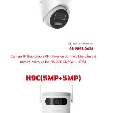
Camera IP tháp pháo 2MP Hikvision tích hợp khe cắm thẻ
nhớ và micro và loa DS-2CD1323G2-LIUF/SL