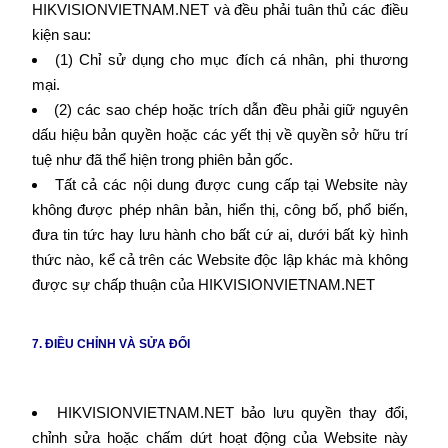
HIKVISIONVIETNAM.NET và đều phải tuân thủ các điều
kiện sau:
(1) Chỉ sử dụng cho mục đích cá nhân, phi thương
mại.
(2) các sao chép hoặc trích dẫn đều phải giữ nguyên
dấu hiệu bản quyền hoặc các yết thị về quyền sở hữu trí
tuệ như đã thể hiện trong phiên bản gốc.
Tất cả các nội dung được cung cấp tại Website này
không được phép nhân bản, hiển thị, công bố, phổ biến,
đưa tin tức hay lưu hành cho bất cứ ai, dưới bất kỳ hình
thức nào, kể cả trên các Website độc lập khác mà không
được sự chấp thuận của HIKVISIONVIETNAM.NET
7. ĐIỀU CHỈNH VÀ SỬA ĐỔI
HIKVISIONVIETNAM.NET bảo lưu quyền thay đổi,
chỉnh sửa hoặc chấm dứt hoạt động của Website này