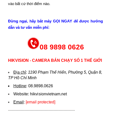
vào bất cứ thời điểm nào.
Đừng ngại, hãy bắt máy GỌI NGAY để được hướng
dẫn và tư vấn miễn phí:
08 9898 0626
HIKVISION - CAMERA BÁN CHẠY SỐ 1 THẾ GIỚI
Địa chỉ
:
1190 Phạm Thế Hiển, Phường 5, Quận 8,
TP Hồ Chí Minh
Hotline
:
08.9898.0626
Website:
hikvi sionvietnam.net
Email
:
[email protected]
-----------------------------------------------------