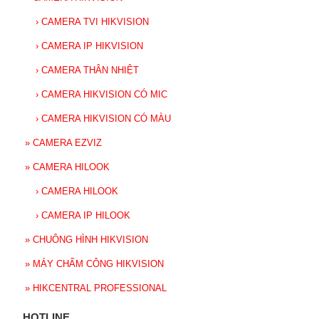
›
CAMERA TVI HIKVISION
›
CAMERA IP HIKVISION
›
CAMERA THÂN NHIỆT
›
CAMERA HIKVISION CÓ MIC
›
CAMERA HIKVISION CÓ MÀU
»
CAMERA EZVIZ
»
CAMERA HILOOK
›
CAMERA HILOOK
›
CAMERA IP HILOOK
»
CHUÔNG HÌNH HIKVISION
»
MÁY CHẤM CÔNG HIKVISION
»
HIKCENTRAL PROFESSIONAL
HOTLINE