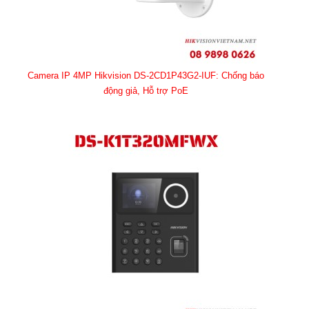
Camera IP 4MP Hikvision DS-2CD1P43G2-IUF: Chống báo
động giả, Hỗ trợ PoE