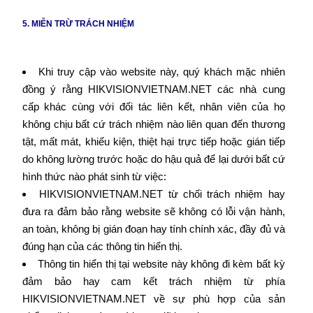
5. MIỄN TRỪ TRÁCH NHIỆM
Khi truy cập vào website này, quý khách mặc nhiên
đồng ý rằng HIKVISIONVIETNAM.NET các nhà cung
cấp khác cùng với đối tác liên kết, nhân viên của họ
không chịu bất cứ trách nhiệm nào liên quan đến thương
tật, mất mát, khiếu kiện, thiệt hại trực tiếp hoặc gián tiếp
do không lường trước hoặc do hậu quả để lại dưới bất cứ
hình thức nào phát sinh từ việc:
HIKVISIONVIETNAM.NET từ chối trách nhiệm hay
đưa ra đảm bảo rằng website sẽ không có lỗi vận hành,
an toàn, không bị gián đoạn hay tính chính xác, đầy đủ và
đúng hạn của các thông tin hiển thị.
Thông tin hiển thị tại website này không đi kèm bất kỳ
đảm bảo hay cam kết trách nhiệm từ phía
HIKVISIONVIETNAM.NET về sự phù hợp của sản