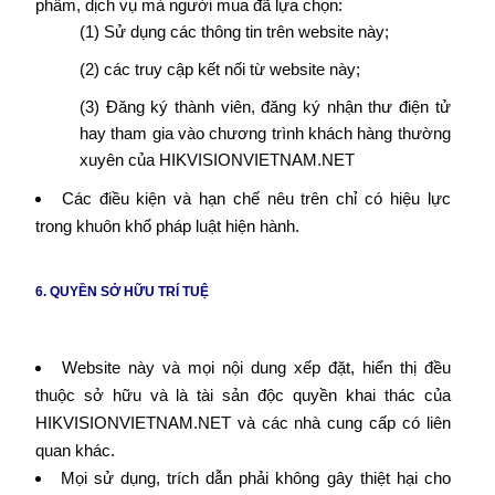
phẩm, dịch vụ mà người mua đã lựa chọn:
(1) Sử dụng các thông tin trên website này;
(2) các truy cập kết nối từ website này;
(3) Đăng ký thành viên, đăng ký nhận thư điện tử
hay tham gia vào chương trình khách hàng thường
xuyên của HIKVISIONVIETNAM.NET
Các điều kiện và hạn chế nêu trên chỉ có hiệu lực
trong khuôn khổ pháp luật hiện hành.
6. QUYỀN SỞ HỮU TRÍ TUỆ
Website này và mọi nội dung xếp đặt, hiển thị đều
thuộc sở hữu và là tài sản độc quyền khai thác của
HIKVISIONVIETNAM.NET và các nhà cung cấp có liên
quan khác.
Mọi sử dụng, trích dẫn phải không gây thiệt hại cho