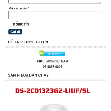
Mã xác nhận
*
HỖ TRỢ TRỰC TUYẾN
HIKVISIONVIETNAM
08 9898 0626
SẢN PHẨM BÁN CHẠY