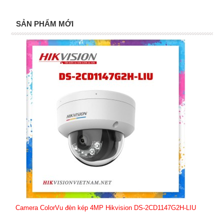
SẢN PHẨM MỚI
Camera ColorVu đèn kép 4MP Hikvision DS-2CD1147G2H-LIU