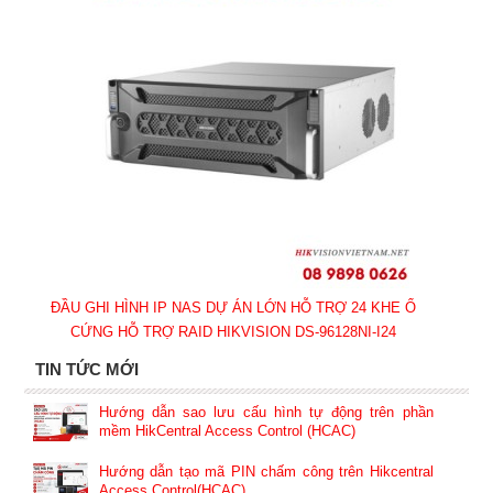
ĐẦU GHI HÌNH IP NAS DỰ ÁN LỚN HỖ TRỢ 24 KHE Ổ
CỨNG HỖ TRỢ RAID HIKVISION DS-96128NI-I24
TIN TỨC MỚI
Hướng dẫn sao lưu cấu hình tự động trên phần
mềm HikCentral Access Control (HCAC)
Hướng dẫn tạo mã PIN chấm công trên Hikcentral
Access Control(HCAC)