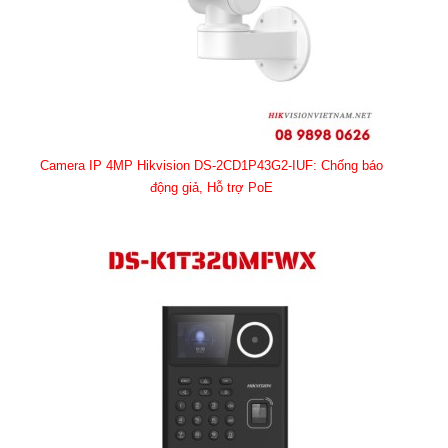
Camera IP 4MP Hikvision DS-2CD1P43G2-IUF: Chống báo
động giả, Hỗ trợ PoE