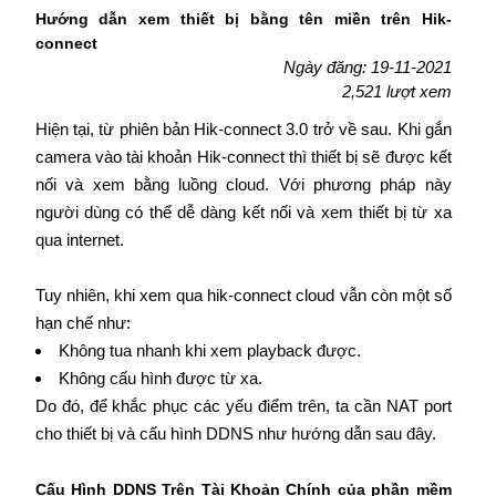
Hướng dẫn xem thiết bị bằng tên miền trên Hik-
connect
Ngày đăng: 19-11-2021
2,521 lượt xem
Hiện tại, từ phiên bản Hik-connect 3.0 trở về sau. Khi gắn
camera vào tài khoản Hik-connect thì thiết bị sẽ được kết
nối và xem bằng luồng cloud. Với phương pháp này
người dùng có thể dễ dàng kết nối và xem thiết bị từ xa
qua internet.
Tuy nhiên, khi xem qua hik-connect cloud vẫn còn một số
hạn chế như:
Không tua nhanh khi xem playback được.
Không cấu hình được từ xa.
Do đó, để khắc phục các yếu điểm trên, ta cần NAT port
cho thiết bị và cấu hình DDNS như hướng dẫn sau đây.
Cấu Hình DDNS Trên Tài Khoản Chính của phần mềm