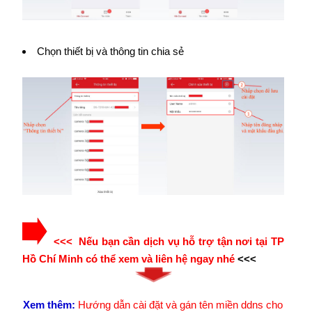
Chọn thiết bị và thông tin chia sẻ
<<< Nếu bạn cần dịch vụ hỗ trợ tận nơi tại TP
Hồ Chí Minh có thể xem và liên hệ ngay nhé
<<<
Xem thêm:
Hướng dẫn cài đặt và gán tên miền ddns cho