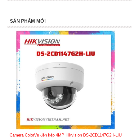
SẢN PHẨM MỚI
Camera ColorVu đèn kép 4MP Hikvision DS-2CD1147G2H-LIU