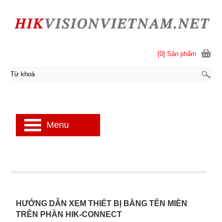
[0] Sản phẩm
Menu
HƯỚNG DẪN XEM THIẾT BỊ BẰNG TÊN MIỀN
TRÊN PHẦN HIK-CONNECT