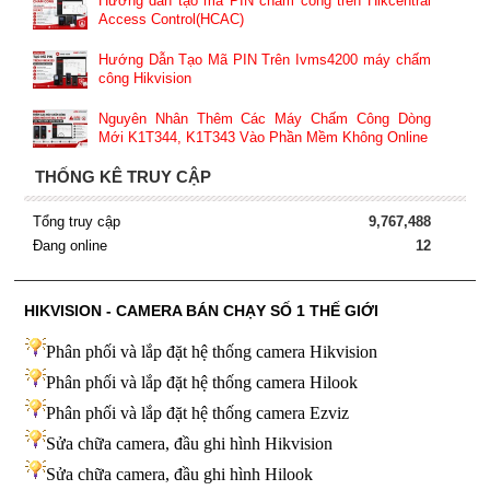
Hướng dẫn tạo mã PIN chấm công trên Hikcentral
Access Control(HCAC)
Hướng Dẫn Tạo Mã PIN Trên Ivms4200 máy chấm
công Hikvision
Nguyên Nhân Thêm Các Máy Chấm Công Dòng
Mới K1T344, K1T343 Vào Phần Mềm Không Online
THỐNG KÊ TRUY CẬP
Tổng truy cập
9,767,488
Đang online
12
HIKVISION - CAMERA BÁN CHẠY SỐ 1 THẾ GIỚI
Phân phối và lắp đặt hệ thống camera Hikvision
Phân phối và lắp đặt hệ thống camera Hilook
Phân phối và lắp đặt hệ thống camera Ezviz
Sửa chữa camera, đầu ghi hình Hikvision
Sửa chữa camera, đầu ghi hình Hilook