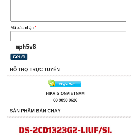
Mã xác nhận
*
HỖ TRỢ TRỰC TUYẾN
HIKVISIONVIETNAM
08 9898 0626
SẢN PHẨM BÁN CHẠY