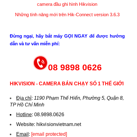
camera đầu ghi hình Hikvision
Những tính năng mới trên Hik-Connect version 3.6.3
Đừng ngại, hãy bắt máy GỌI NGAY để được hướng
dẫn và tư vấn miễn phí:
08 9898 0626
HIKVISION - CAMERA BÁN CHẠY SỐ 1 THẾ GIỚI
Địa chỉ
:
1190 Phạm Thế Hiển, Phường 5, Quận 8,
TP Hồ Chí Minh
Hotline
:
08.9898.0626
Website:
hikvi sionvietnam.net
Email
:
[email protected]