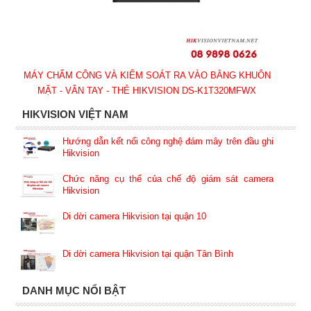
MÁY CHẤM CÔNG VÀ KIỂM SOÁT RA VÀO BẰNG KHUÔN
MẶT - VÂN TAY - THẺ HIKVISION DS-K1T320MFWX
HIKVISION VIỆT NAM
Hướng dẫn kết nối công nghệ đám mây trên đầu ghi
Hikvision
Chức năng cụ thể của chế độ giám sát camera
Hikvision
Di dời camera Hikvision tại quận 10
Di dời camera Hikvision tại quận Tân Bình
DANH MỤC NỔI BẬT