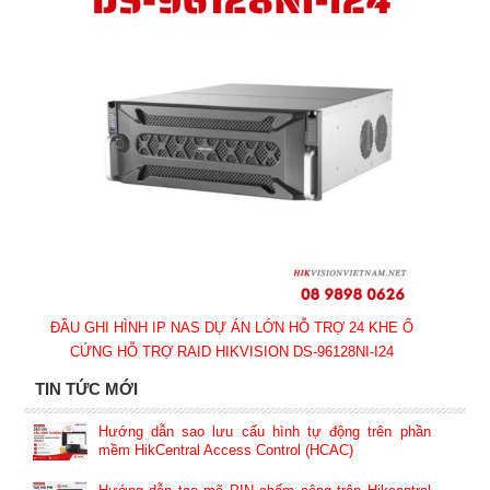
ĐẦU GHI HÌNH IP NAS DỰ ÁN LỚN HỖ TRỢ 24 KHE Ổ
CỨNG HỖ TRỢ RAID HIKVISION DS-96128NI-I24
TIN TỨC MỚI
Hướng dẫn sao lưu cấu hình tự động trên phần
mềm HikCentral Access Control (HCAC)