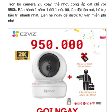
Trọn bộ camera 2K xoay, thẻ nhớ, công lắp đặt chỉ với
950k. Bảo hành 1 năm 1 đổi 1 nếu lỗi, lắp đặt tận nơi, hỗ trợ
bảo trì nhanh nhất. Liên hệ ngay để được tư vấn miễn phí
nhé