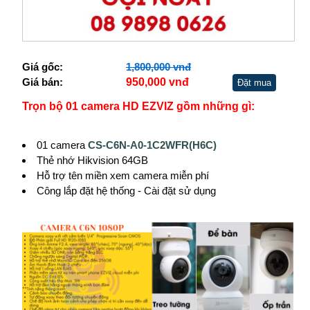
Giá gốc:
1,800,000 vnđ
Giá bán:
950,000 vnđ
Đặt mua
Trọn bộ 01 camera HD EZVIZ gồm những gì:
01 camera
CS-C6N-A0-1C2WFR(H6C)
Thẻ nhớ Hikvision 64GB
Hỗ trợ tên miền xem camera miễn phí
Công lắp đặt hệ thống - Cài đặt sử dụng