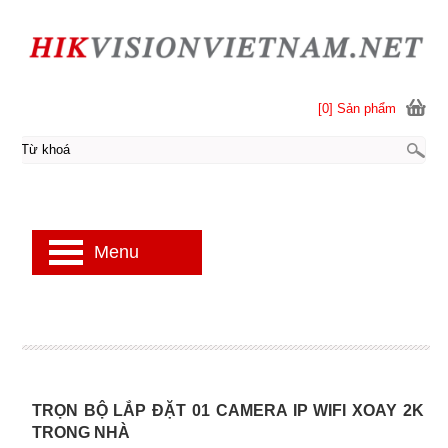
[0] Sản phẩm
Menu
TRỌN BỘ LẮP ĐẶT 01 CAMERA IP WIFI XOAY 2K
TRONG NHÀ