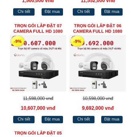
1,500,000 vnđ
11,552,000 vnđ
Chi tiết
Đặt mua
Chi tiết
Đặt mua
TRỌN GÓI LẮP ĐẶT 07
TRỌN GÓI LẮP ĐẶT 06
CAMERA FULL HD 1080
CAMERA FULL HD 1080
HIKVISION
HIKVISION
-9%
-9%
11,598,000 vnđ
10,598,000 vnđ
10,607,000 vnđ
9,692,000 vnđ
Chi tiết
Đặt mua
Chi tiết
Đặt mua
TRỌN GÓI LẮP ĐẶT 05