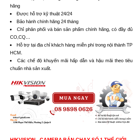
hãng
Được hỗ trợ kỹ thuật 24/24
Bảo hành chính hãng 24 tháng
Chỉ phân phối và bán sản phẩm chính hãng, có đầy đủ
CO,CQ…
Hỗ trợ tại địa chỉ khách hàng miễn phí trong nội thành TP
HCM.
Các chế độ khuyến mãi hấp dẫn và hậu mãi theo tiêu
chuẩn nhà sản xuất.
HIKVISION - CAMERA BÁN CHẠY SỐ 1 THẾ GIỚI