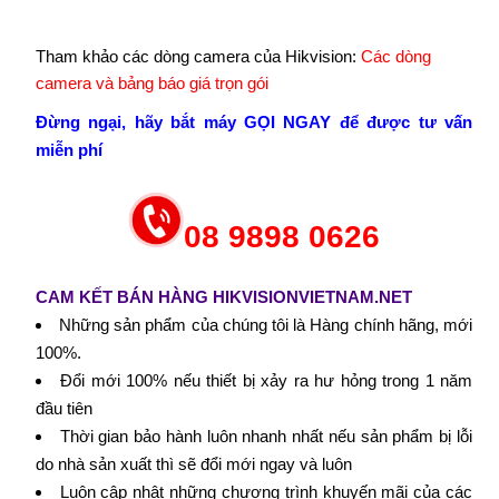
Tham khảo các dòng camera của Hikvision:
Các dòng
camera và bảng báo giá trọn gói
Đừng ngại, hãy bắt máy GỌI NGAY để được tư vấn
miễn phí
08 9898 0626
CAM KẾT BÁN HÀNG HIKVISIONVIETNAM.NET
Những sản phẩm của chúng tôi là Hàng chính hãng, mới
100%.
Đổi mới 100% nếu thiết bị xảy ra hư hỏng trong 1 năm
đầu tiên
Thời gian bảo hành luôn nhanh nhất nếu sản phẩm bị lỗi
do nhà sản xuất thì sẽ đổi mới ngay và luôn
Luôn cập nhật những chương trình khuyến mãi của các