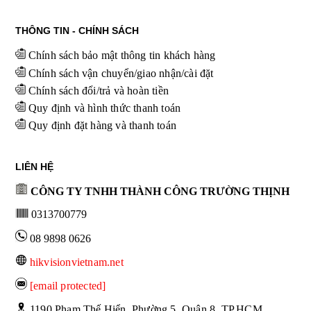
THÔNG TIN - CHÍNH SÁCH
Chính sách bảo mật thông tin khách hàng
Chính sách vận chuyển/giao nhận/cài đặt
Chính sách đổi/trả và hoàn tiền
Quy định và hình thức thanh toán
Quy định đặt hàng và thanh toán
LIÊN HỆ
CÔNG TY TNHH THÀNH CÔNG TRƯỜNG THỊNH
0313700779
08 9898 0626
hikvisionvietnam.net
[email protected]
 1190 Phạm Thế Hiển, Phường 5, Quận 8, TP.HCM