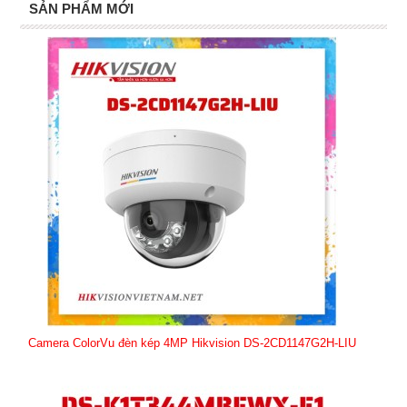
SẢN PHẨM MỚI
Camera ColorVu đèn kép 4MP Hikvision DS-2CD1147G2H-LIU