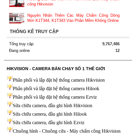
công Hikvision
Nguyên Nhân Thêm Các Máy Chấm Công Dòng
Mới K1T344, K1T343 Vào Phần Mềm Không Online
THỐNG KÊ TRUY CẬP
Tổng truy cập
9,767,486
Đang online
12
HIKVISION - CAMERA BÁN CHẠY SỐ 1 THẾ GIỚI
Phân phối và lắp đặt hệ thống camera Hikvision
Phân phối và lắp đặt hệ thống camera Hilook
Phân phối và lắp đặt hệ thống camera Ezviz
Sửa chữa camera, đầu ghi hình Hikvision
Sửa chữa camera, đầu ghi hình Hilook
Sửa chữa camera, đầu ghi hình
Ezviz
Chuông hình - Chuông cửa - Máy chấm công Hikvision