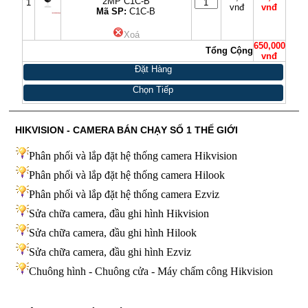
2MP C1C-B
1
vnđ
vnđ
Mã SP:
C1C-B
Xoá
650,000
Tổng Cộng
vnđ
Đặt Hàng
Chọn Tiếp
HIKVISION - CAMERA BÁN CHẠY SỐ 1 THẾ GIỚI
Phân phối và lắp đặt hệ thống camera Hikvision
Phân phối và lắp đặt hệ thống camera Hilook
Phân phối và lắp đặt hệ thống camera Ezviz
Sửa chữa camera, đầu ghi hình Hikvision
Sửa chữa camera, đầu ghi hình Hilook
Sửa chữa camera, đầu ghi hình
Ezviz
Chuông hình - Chuông cửa - Máy chấm công Hikvision