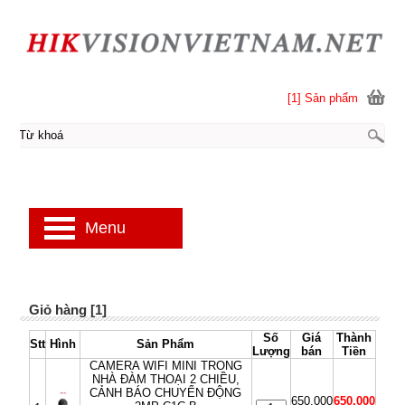
[1] Sản phẩm
Menu
Giỏ hàng [1]
Số
Giá
Thành
Stt
Hình
Sản Phẩm
Lượng
bán
Tiền
CAMERA WIFI MINI TRONG
NHÀ ĐÀM THOẠI 2 CHIỀU,
CẢNH BÁO CHUYỂN ĐỘNG
650,000
650,000