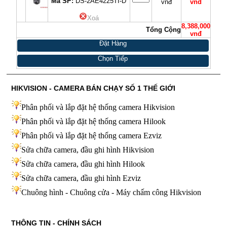
Mã SP:
DS-2AE4225TI-D
vnđ
vnđ
Xoá
8,388,000
Tổng Cộng
vnđ
Đặt Hàng
Chọn Tiếp
HIKVISION - CAMERA BÁN CHẠY SỐ 1 THẾ GIỚI
Phân phối và lắp đặt hệ thống camera Hikvision
Phân phối và lắp đặt hệ thống camera Hilook
Phân phối và lắp đặt hệ thống camera Ezviz
Sửa chữa camera, đầu ghi hình Hikvision
Sửa chữa camera, đầu ghi hình Hilook
Sửa chữa camera, đầu ghi hình
Ezviz
Chuông hình - Chuông cửa - Máy chấm công Hikvision
THÔNG TIN - CHÍNH SÁCH