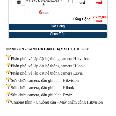
Mã SP:
DS-2AE5232TI-
1
vnđ
vnđ
A
Xoá
12,232,000
Tổng Cộng
vnđ
Đặt Hàng
Chọn Tiếp
HIKVISION - CAMERA BÁN CHẠY SỐ 1 THẾ GIỚI
Phân phối và lắp đặt hệ thống camera Hikvision
Phân phối và lắp đặt hệ thống camera Hilook
Phân phối và lắp đặt hệ thống camera Ezviz
Sửa chữa camera, đầu ghi hình Hikvision
Sửa chữa camera, đầu ghi hình Hilook
Sửa chữa camera, đầu ghi hình
Ezviz
Chuông hình - Chuông cửa - Máy chấm công Hikvision