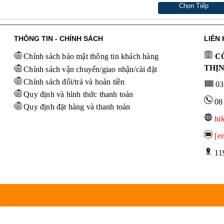
Chọn Tiếp
THÔNG TIN - CHÍNH SÁCH
LIÊN 
Chính sách bảo mật thông tin khách hàng
CÔ
THỊ
Chính sách vận chuyển/giao nhận/cài đặt
Chính sách đổi/trả và hoàn tiền
03
Quy định và hình thức thanh toán
08
Quy định đặt hàng và thanh toán
hi
[e
 11
 Group