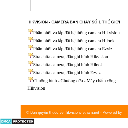
HIKVISION - CAMERA BÁN CHẠY SỐ 1 THẾ GIỚI
Phân phối và lắp đặt hệ thống camera Hikvision
Phân phối và lắp đặt hệ thống camera Hilook
Phân phối và lắp đặt hệ thống camera Ezviz
Sửa chữa camera, đầu ghi hình Hikvision
Sửa chữa camera, đầu ghi hình Hilook
Sửa chữa camera, đầu ghi hình
Ezviz
Chuông hình - Chuông cửa - Máy chấm công
Hikvision
© Bản quyền thuộc về Hikvisionvietnam.net
- Powered by
IM