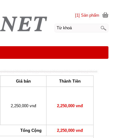
[1] Sản phẩm
Giá bán
Thành Tiền
2,250,000 vnđ
2,250,000 vnđ
Tổng Cộng
2,250,000 vnđ