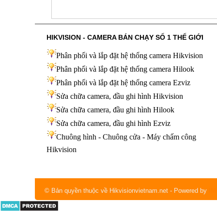
HIKVISION - CAMERA BÁN CHẠY SỐ 1 THẾ GIỚI
Phân phối và lắp đặt hệ thống camera Hikvision
Phân phối và lắp đặt hệ thống camera Hilook
Phân phối và lắp đặt hệ thống camera Ezviz
Sửa chữa camera, đầu ghi hình Hikvision
Sửa chữa camera, đầu ghi hình Hilook
Sửa chữa camera, đầu ghi hình
Ezviz
Chuông hình - Chuông cửa - Máy chấm công
Hikvision
© Bản quyền thuộc về Hikvisionvietnam.net
- Powered by
IM