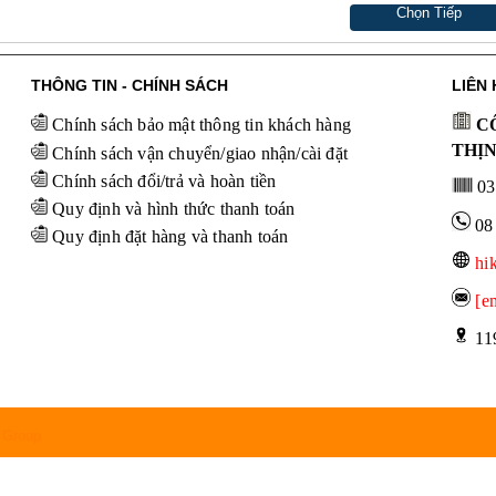
Chọn Tiếp
THÔNG TIN - CHÍNH SÁCH
LIÊN 
Chính sách bảo mật thông tin khách hàng
CÔ
THỊ
Chính sách vận chuyển/giao nhận/cài đặt
Chính sách đổi/trả và hoàn tiền
03
Quy định và hình thức thanh toán
08
Quy định đặt hàng và thanh toán
hi
[e
 11
 Group