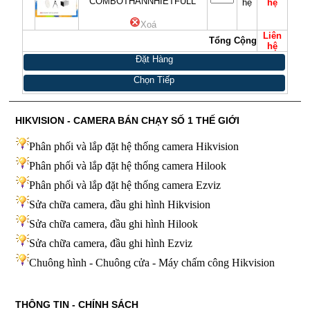
COMBOTHANNHIETFULL
hệ
hệ
Xoá
Liên
Tổng Cộng
hệ
Đặt Hàng
Chọn Tiếp
HIKVISION - CAMERA BÁN CHẠY SỐ 1 THẾ GIỚI
Phân phối và lắp đặt hệ thống camera Hikvision
Phân phối và lắp đặt hệ thống camera Hilook
Phân phối và lắp đặt hệ thống camera Ezviz
Sửa chữa camera, đầu ghi hình Hikvision
Sửa chữa camera, đầu ghi hình Hilook
Sửa chữa camera, đầu ghi hình
Ezviz
Chuông hình - Chuông cửa - Máy chấm công Hikvision
THÔNG TIN - CHÍNH SÁCH