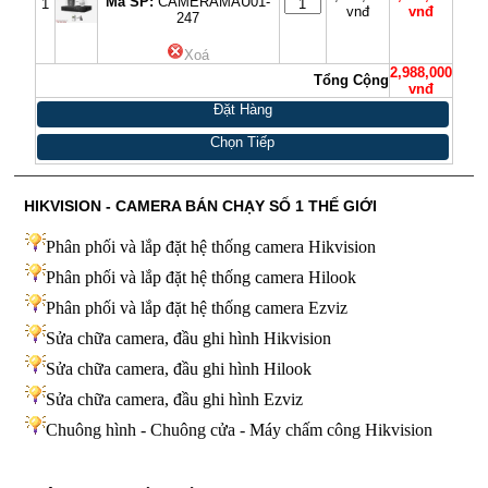
Mã SP:
CAMERAMAU01-
1
vnđ
vnđ
247
Xoá
2,988,000
Tổng Cộng
vnđ
Đặt Hàng
Chọn Tiếp
HIKVISION - CAMERA BÁN CHẠY SỐ 1 THẾ GIỚI
Phân phối và lắp đặt hệ thống camera Hikvision
Phân phối và lắp đặt hệ thống camera Hilook
Phân phối và lắp đặt hệ thống camera Ezviz
Sửa chữa camera, đầu ghi hình Hikvision
Sửa chữa camera, đầu ghi hình Hilook
Sửa chữa camera, đầu ghi hình
Ezviz
Chuông hình - Chuông cửa - Máy chấm công Hikvision