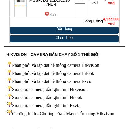
Mã SP:
DS-2CD2621G0-
1
vnđ
vnđ
IZHUN
Xoá
4,933,000
Tổng Cộng
vnđ
Đặt Hàng
Chọn Tiếp
HIKVISION - CAMERA BÁN CHẠY SỐ 1 THẾ GIỚI
Phân phối và lắp đặt hệ thống camera Hikvision
Phân phối và lắp đặt hệ thống camera Hilook
Phân phối và lắp đặt hệ thống camera Ezviz
Sửa chữa camera, đầu ghi hình Hikvision
Sửa chữa camera, đầu ghi hình Hilook
Sửa chữa camera, đầu ghi hình
Ezviz
Chuông hình - Chuông cửa - Máy chấm công Hikvision