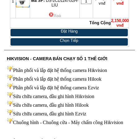
Mã SP:
DS-2CD1147G2H-
1
vnđ
vnđ
LIU
Xoá
2,150,000
Tổng Cộng
vnđ
Đặt Hàng
Chọn Tiếp
HIKVISION - CAMERA BÁN CHẠY SỐ 1 THẾ GIỚI
Phân phối và lắp đặt hệ thống camera Hikvision
Phân phối và lắp đặt hệ thống camera Hilook
Phân phối và lắp đặt hệ thống camera Ezviz
Sửa chữa camera, đầu ghi hình Hikvision
Sửa chữa camera, đầu ghi hình Hilook
Sửa chữa camera, đầu ghi hình
Ezviz
Chuông hình - Chuông cửa - Máy chấm công Hikvision