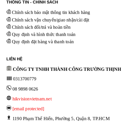
THÔNG TIN - CHÍNH SÁCH
Chính sách bảo mật thông tin khách hàng
Chính sách vận chuyển/giao nhận/cài đặt
Chính sách đổi/trả và hoàn tiền
Quy định và hình thức thanh toán
Quy định đặt hàng và thanh toán
LIÊN HỆ
CÔNG TY TNHH THÀNH CÔNG TRƯỜNG THỊNH
0313700779
08 9898 0626
hikvisionvietnam.net
[email protected]
 1190 Phạm Thế Hiển, Phường 5, Quận 8, TP.HCM