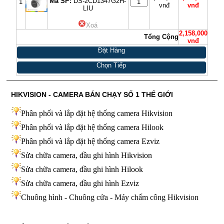
Mã SP:
DS-2CD1347G2H-
1
vnđ
vnđ
LIU
Xoá
2,158,000
Tổng Cộng
vnđ
Đặt Hàng
Chọn Tiếp
HIKVISION - CAMERA BÁN CHẠY SỐ 1 THẾ GIỚI
Phân phối và lắp đặt hệ thống camera Hikvision
Phân phối và lắp đặt hệ thống camera Hilook
Phân phối và lắp đặt hệ thống camera Ezviz
Sửa chữa camera, đầu ghi hình Hikvision
Sửa chữa camera, đầu ghi hình Hilook
Sửa chữa camera, đầu ghi hình
Ezviz
Chuông hình - Chuông cửa - Máy chấm công Hikvision