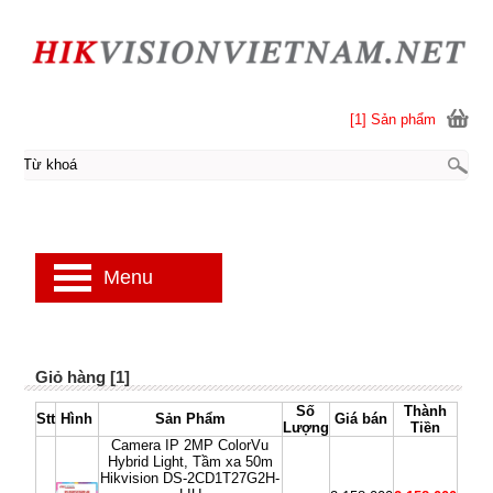
[1] Sản phẩm
Menu
Giỏ hàng [1]
Số
Thành
Stt
Hình
Sản Phẩm
Giá bán
Lượng
Tiền
Camera IP 2MP ColorVu
Hybrid Light, Tầm xa 50m
Hikvision DS-2CD1T27G2H-