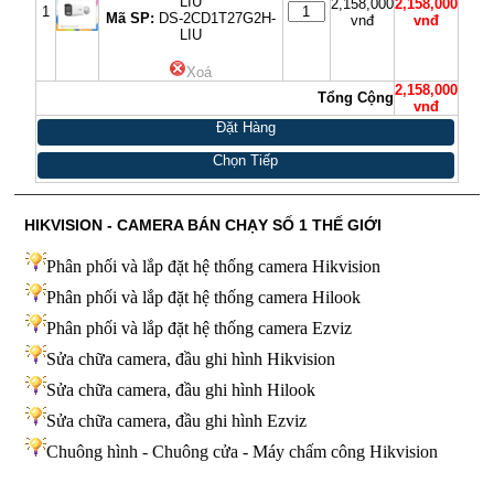
LIU
2,158,000
2,158,000
1
Mã SP:
DS-2CD1T27G2H-
vnđ
vnđ
LIU
Xoá
2,158,000
Tổng Cộng
vnđ
Đặt Hàng
Chọn Tiếp
HIKVISION - CAMERA BÁN CHẠY SỐ 1 THẾ GIỚI
Phân phối và lắp đặt hệ thống camera Hikvision
Phân phối và lắp đặt hệ thống camera Hilook
Phân phối và lắp đặt hệ thống camera Ezviz
Sửa chữa camera, đầu ghi hình Hikvision
Sửa chữa camera, đầu ghi hình Hilook
Sửa chữa camera, đầu ghi hình
Ezviz
Chuông hình - Chuông cửa - Máy chấm công Hikvision