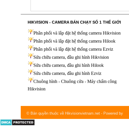
HIKVISION - CAMERA BÁN CHẠY SỐ 1 THẾ GIỚI
Phân phối và lắp đặt hệ thống camera Hikvision
Phân phối và lắp đặt hệ thống camera Hilook
Phân phối và lắp đặt hệ thống camera Ezviz
Sửa chữa camera, đầu ghi hình Hikvision
Sửa chữa camera, đầu ghi hình Hilook
Sửa chữa camera, đầu ghi hình
Ezviz
Chuông hình - Chuông cửa - Máy chấm công
Hikvision
© Bản quyền thuộc về Hikvisionvietnam.net
- Powered by
IM