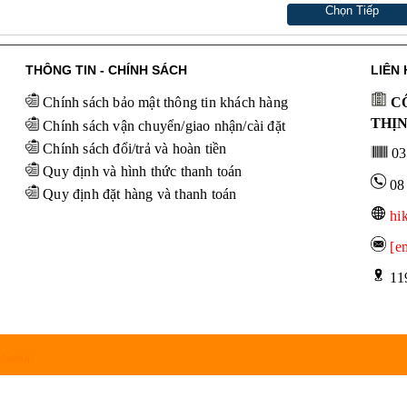
Chọn Tiếp
THÔNG TIN - CHÍNH SÁCH
LIÊN 
Chính sách bảo mật thông tin khách hàng
CÔ
THỊ
Chính sách vận chuyển/giao nhận/cài đặt
Chính sách đổi/trả và hoàn tiền
03
Quy định và hình thức thanh toán
08
Quy định đặt hàng và thanh toán
hi
[e
 11
 Group