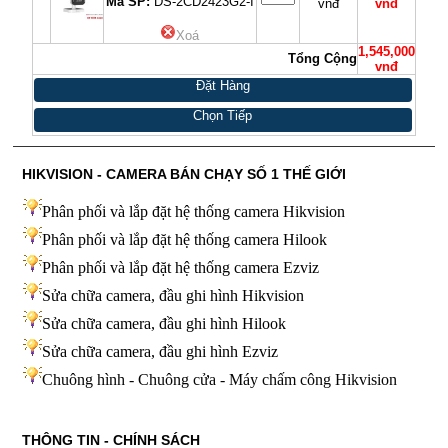
Mã SP:
DS-2CD2423G2-I
vnđ
vnđ
Xoá
1,545,000
Tổng Cộng
vnđ
Đặt Hàng
Chọn Tiếp
HIKVISION - CAMERA BÁN CHẠY SỐ 1 THẾ GIỚI
Phân phối và lắp đặt hệ thống camera Hikvision
Phân phối và lắp đặt hệ thống camera Hilook
Phân phối và lắp đặt hệ thống camera Ezviz
Sửa chữa camera, đầu ghi hình Hikvision
Sửa chữa camera, đầu ghi hình Hilook
Sửa chữa camera, đầu ghi hình
Ezviz
Chuông hình - Chuông cửa - Máy chấm công Hikvision
THÔNG TIN - CHÍNH SÁCH