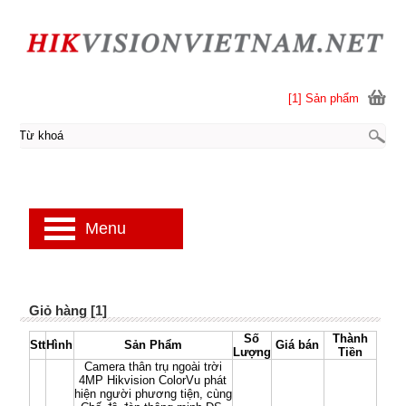
[1] Sản phẩm
Menu
Giỏ hàng [1]
Số
Thành
Stt
Hình
Sản Phẩm
Giá bán
Lượng
Tiền
Camera thân trụ ngoài trời
4MP Hikvision ColorVu phát
hiện người phương tiện, cùng