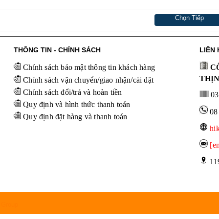
Chọn Tiếp
THÔNG TIN - CHÍNH SÁCH
LIÊN 
Chính sách bảo mật thông tin khách hàng
CÔ
THỊ
Chính sách vận chuyển/giao nhận/cài đặt
Chính sách đổi/trả và hoàn tiền
03
Quy định và hình thức thanh toán
08
Quy định đặt hàng và thanh toán
hi
[e
 11
 Group