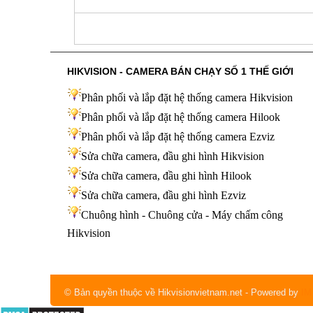
HIKVISION - CAMERA BÁN CHẠY SỐ 1 THẾ GIỚI
Phân phối và lắp đặt hệ thống camera Hikvision
Phân phối và lắp đặt hệ thống camera Hilook
Phân phối và lắp đặt hệ thống camera Ezviz
Sửa chữa camera, đầu ghi hình Hikvision
Sửa chữa camera, đầu ghi hình Hilook
Sửa chữa camera, đầu ghi hình
Ezviz
Chuông hình - Chuông cửa - Máy chấm công
Hikvision
© Bản quyền thuộc về Hikvisionvietnam.net
- Powered by
IM