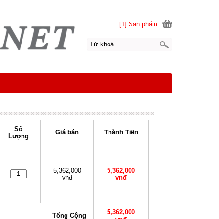
[1] Sản phẩm
Số
Giá bán
Thành Tiền
Lượng
5,362,000
5,362,000
vnđ
vnđ
5,362,000
Tổng Cộng