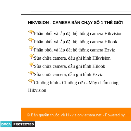
HIKVISION - CAMERA BÁN CHẠY SỐ 1 THẾ GIỚI
Phân phối và lắp đặt hệ thống camera Hikvision
Phân phối và lắp đặt hệ thống camera Hilook
Phân phối và lắp đặt hệ thống camera Ezviz
Sửa chữa camera, đầu ghi hình Hikvision
Sửa chữa camera, đầu ghi hình Hilook
Sửa chữa camera, đầu ghi hình
Ezviz
Chuông hình - Chuông cửa - Máy chấm công
Hikvision
© Bản quyền thuộc về Hikvisionvietnam.net
- Powered by
IM