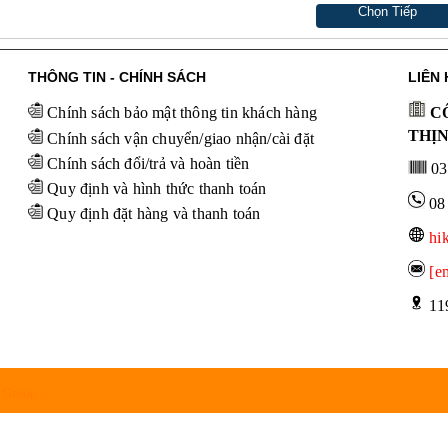
Chọn Tiếp
THÔNG TIN - CHÍNH SÁCH
LIÊN 
Chính sách bảo mật thông tin khách hàng
CÔ
THỊ
Chính sách vận chuyển/giao nhận/cài đặt
Chính sách đổi/trả và hoàn tiền
03
Quy định và hình thức thanh toán
08
Quy định đặt hàng và thanh toán
hi
[e
 11
 Group